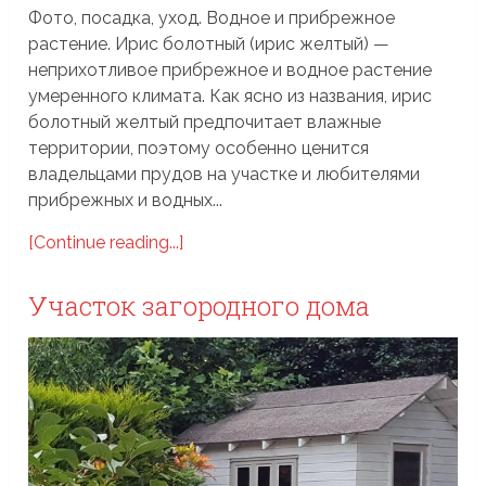
Фото, посадка, уход. Водное и прибрежное
растение. Ирис болотный (ирис желтый) —
неприхотливое прибрежное и водное растение
умеренного климата. Как ясно из названия, ирис
болотный желтый предпочитает влажные
территории, поэтому особенно ценится
владельцами прудов на участке и любителями
прибрежных и водных...
[Continue reading...]
Участок загородного дома