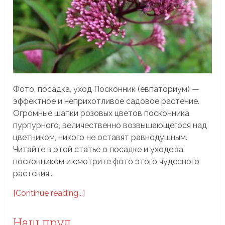
Фото, посадка, уход Посконник (евпаториум) —
эффектное и неприхотливое садовое растение.
Огромные шапки розовых цветов посконника
пурпурного, величественно возвышающегося над
цветником, никого не оставят равнодушным.
Читайте в этой статье о посадке и уходе за
посконником и смотрите фото этого чудесного
растения...
[Continue reading...]
Наш пруд