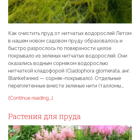
Как очистить пруд от нитчатых водорослей Летом
в нашем новом садовом пруду образовалось и
быстро разрослось по поверхности целое
покрывало из зеленых нитчатых водорослей. Они
оказались водным сорняком водорослью
нитчаткой кладофорой (Cladophora glomerata, анг.
Blanketweed — сорняк-покрывало). Отдельные
переплетенные вместе зеленые нити (талломы...
[Continue reading...]
Растения для пруда