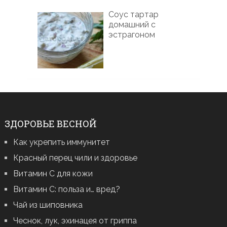
Соус тартар
домашний с
эстрагоном
ЗДОРОВЬЕ ВЕСНОЙ
Как укрепить иммунитет
Красный перец чили и здоровье
Витамин С для кожи
Витамин С: польза и… вред?
Чай из шиповника
Чеснок, лук, эхинацея от гриппа