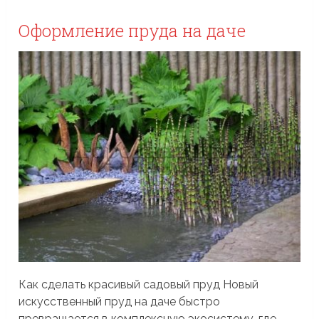
Оформление пруда на даче
Как сделать красивый садовый пруд Новый
искусственный пруд на даче быстро
превращается в комплексную экосистему, где