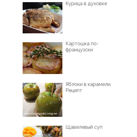
Курица в духовке
Картошка по-
французски
Яблоки в карамели.
Рецепт
Щавелевый суп