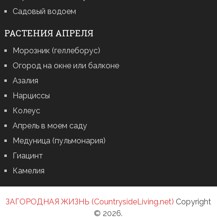
Садовый водоем
РАСТЕНИЯ АПРЕЛЯ
Морозник (геллеборус)
Огород на окне или балконе
Азалия
Нарциссы
Колеус
Апрель в моем саду
Медуница (пульмонария)
Гиацинт
Камелия
ЗАГОРОДНАЯ ЖИЗНЬ (CountrysideLiving.net)
Copyright
© 2026.