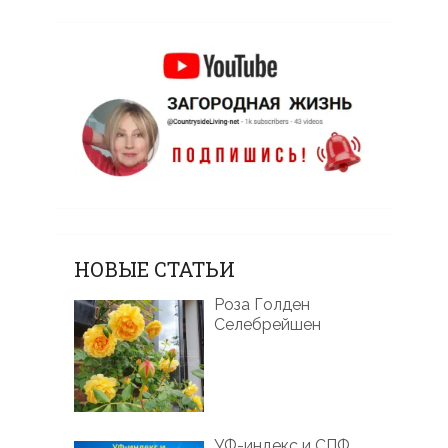
НОВЫЕ СТАТЬИ
Роза Голден
Селебрейшен
УФ-индекс и СПФ