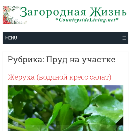
Skip
to
content
MENU
Рубрика:
Пруд на участке
Жеруха (водяной кресс салат)