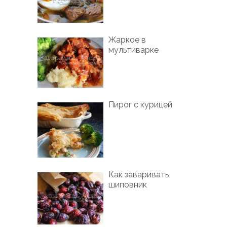
Жаркое в
мультиварке
Пирог с курицей
Как заваривать
шиповник