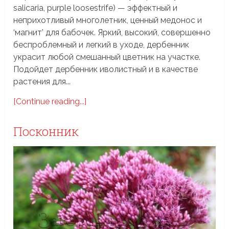
salicaria, purple loosestrife) — эффектный и
неприхотливый многолетник, ценный медонос и
‘магнит’ для бабочек. Яркий, высокий, совершенно
беспроблемный и легкий в уходе, дербенник
украсит любой смешанный цветник на участке.
Подойдет дербенник иволистный и в качестве
растения для...
[Continue reading...]
Посконник