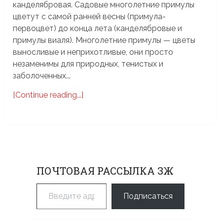
канделябровая. Садовые многолетние примулы
цветут с самой ранней весны (примула-
первоцвет) до конца лета (канделябровые и
примулы виаля). Многолетние примулы — цветы
выносливые и неприхотливые, они просто
незаменимы для природных, тенистых и
заболоченных...
[Continue reading...]
ПОЧТОВАЯ РАССЫЛКА ЗЖ
Введите адрес электронной почты…
Подписаться