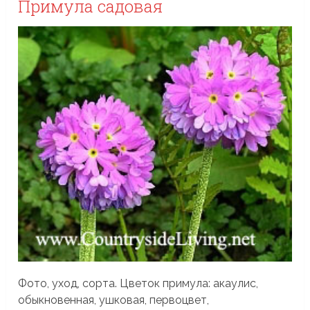
Примула садовая
Фото, уход, сорта. Цветок примула: акаулис,
обыкновенная, ушковая, первоцвет,