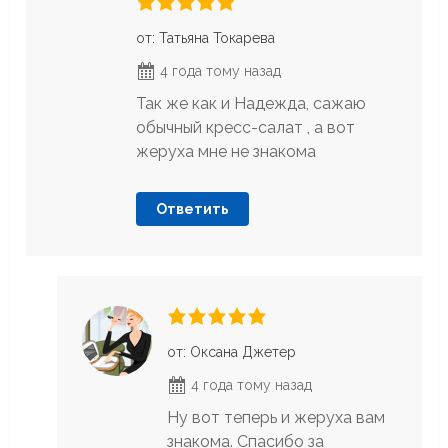
от: Татьяна Токарева
4 года тому назад
Так же как и Надежда, сажаю
обычный кресс-салат , а вот
жеруха мне не знакома
Ответить
от: Оксана Джетер
4 года тому назад
Ну вот теперь и жеруха вам
знакома. Спасибо за