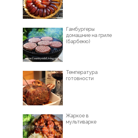
Гамбургеры
домашние на гриле
(барбекю)
Температура
готовности
Жаркое в
мультиварке