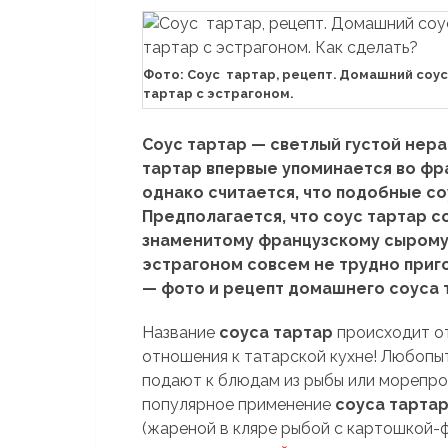
Фото: Соус тартар, рецепт. Домашний соус
тартар с эстрагоном.
Соус тартар — светлый густой нер
тартар впервые упоминается во фра
однако считается, что подобные со
Предполагается, что соус тартар с
знаменитому французскому сырому 
эстрагоном совсем не трудно приго
— фото и рецепт домашнего соуса 
Название
соуса тартар
происходит о
отношения к татарской кухне! Любопыт
подают к блюдам из рыбы или морепро
популярное применение
соуса тарта
(жареной в кляре рыбой с картошкой-