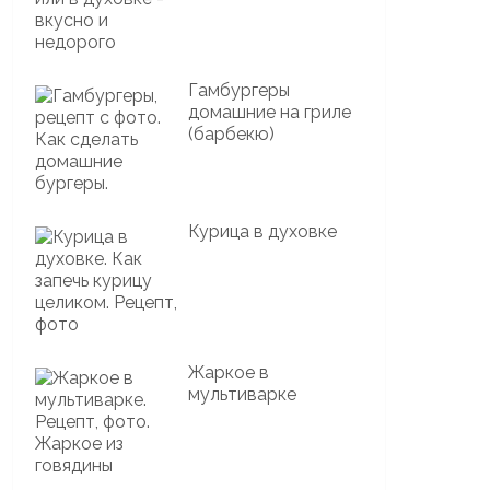
Гамбургеры
домашние на гриле
(барбекю)
Курица в духовке
Жаркое в
мультиварке