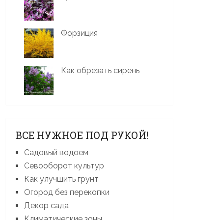
Форзиция
Как обрезать сирень
ВСЕ НУЖНОЕ ПОД РУКОЙ!
Садовый водоем
Севооборот культур
Как улучшить грунт
Огород без перекопки
Декор сада
Климатические зоны