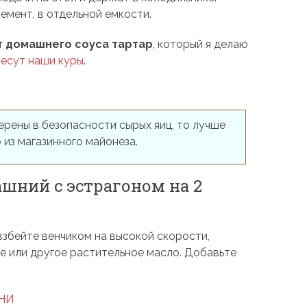
емент, в отдельной емкости.
т домашнего соуса тартар
, который я делаю
несут наши куры
.
ерены в безопасности сырых яиц, то лучше
из магазинного майонеза.
ашний с эстрагоном на 2
збейте венчиком на высокой скорости,
е или другое растительное масло. Добавьте