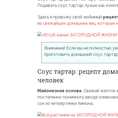
Подавать соус тартар лучше как компл
Здесь я привожу свой любимый
рецеп
из
свежайших домашних яиц, которые 
Внимание! Если вы не полностью ув
приготовить домашний соус тартар 
Соус тартар: рецепт дом
человек
Майонезная основа.
Свежий желток в
постепенно понемногу вводя оливково
сок из четвертинки лимона.