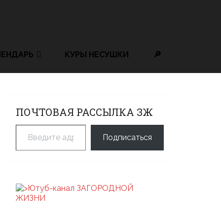
ЛЕНДАРЬ
КУРЫ НЕСУШКИ
🔎
ПОЧТОВАЯ РАССЫЛКА ЗЖ
Введите адрес электронной почты…
Подписаться