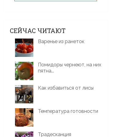
СЕЙЧАС ЧИТАЮТ
Варенье из ранеток
Помидоры чернеют, на них
пятна...
Как избавиться от лисы
Температура готовности
Традесканция