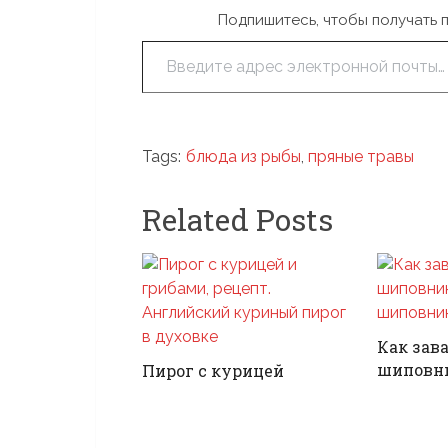
Подпишитесь, чтобы получать 
Введите адрес электронной почты…
Tags:
блюда из рыбы
,
пряные травы
Related Posts
Как зав
шиповн
Пирог с курицей