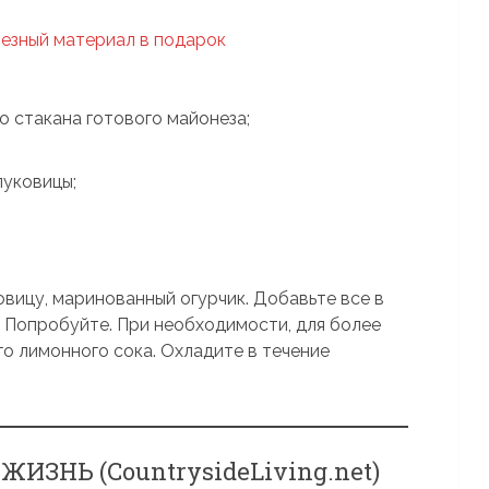
о стакана готового майонеза;
луковицы;
овицу, маринованный огурчик. Добавьте все в
. Попробуйте. При необходимости, для более
го лимонного сока. Охладите в течение
ИЗНЬ (CountrysideLiving.net)