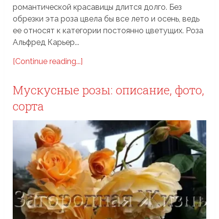
романтической красавицы длится долго. Без
обрезки эта роза цвела бы все лето и осень, ведь
ее относят к категории постоянно цветущих. Роза
Альфред Карьер...
[Continue reading...]
Мускусные розы: описание, фото,
сорта