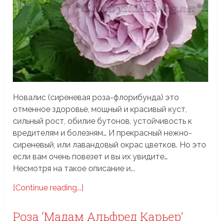
Новалис (сиреневая роза-флорибунда) это
отменное здоровье, мощный и красивый куст,
сильный рост, обилие бутонов, устойчивость к
вредителям и болезням… И прекрасный нежно-
сиреневый, или лавандовый окрас цветков. Но это
если вам очень повезет и вы их увидите…
Несмотря на такое описание и...
[Continue reading...]
Роза ‘Мадам Альфред Карьер’