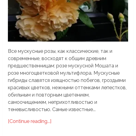
Все мускусные розы, как классические, так и
современные, восходят к общим древним
предшественницам: розе мускусной Мошата и
розе многоцветковой мультифлора. Мускусные
гибриды славятся изящностью побегов, гроздьями
красивых цветков, нежными оттенками лепестков,
обильным и повторным цветением,
самоочищением, неприхотливостью и
теневысливостью. Самые известные...
[Continue reading...]