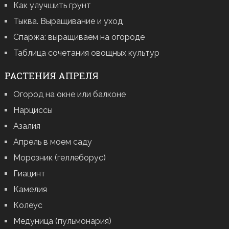
Как улучшить грунт
Тыква. Выращивание и уход
Спаржа: выращиваем на огороде
Таблица сочетания овощных культур
РАСТЕНИЯ АПРЕЛЯ
Огород на окне или балконе
Нарциссы
Азалия
Апрель в моем саду
Морозник (геллеборус)
Гиацинт
Камелия
Колеус
Медуница (пульмонария)