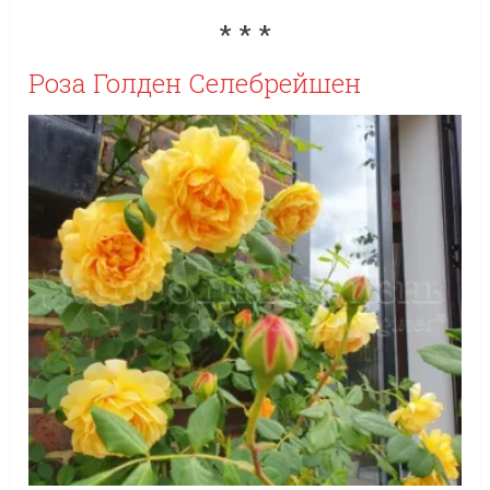
* * *
Роза Голден Селебрейшен