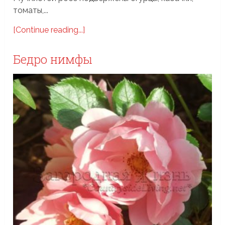
томаты,...
[Continue reading...]
Бедро нимфы