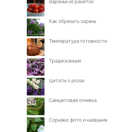
Варенье из ранеток
Как обрезать сирень
Температура готовности
Традесканция
Цитаты о розах
Самшитовая огневка
Сорняки: фото и названия