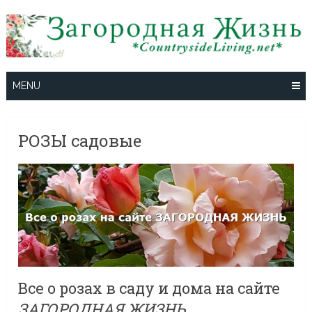
Skip
to
content
MENU
РОЗЫ садовые
Все о розах в саду и дома на сайте
ЗАГОРОДНАЯ ЖИЗНЬ