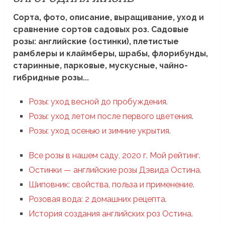
Сорта, фото, описание, выращивание, уход и
сравнение сортов садовых роз. Садовые
розы: английские (остинки), плетистые
рамблеры и клаймберы, шрабы, флорибунды,
старинные, парковые, мускусные, чайно-
гибридные розы...
Розы: уход весной до пробуждения
.
Розы: уход летом после первого цветения
.
Розы: уход осенью и зимние укрытия
.
Все розы в нашем саду, 2020 г. Мой рейтинг
.
Остинки — английские розы Дэвида Остина
.
Шиповник: свойства, польза и применение
.
Розовая вода: 2 домашних рецепта
.
История создания английских роз Остина
.