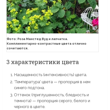
Фото: Роза Манстед Вуд и лапчатка.
Комплиментарно-контрастные цвета отлично
сочетаются.
3 характеристики цвета
Насыщенность (интенсивность) цвета.
‘Температура’ цвета — пропорция в нем
синего подтона.
Оттенок (приглушенность, бледность и
темнота) — пропорция серого, белого и
черного в цвете.