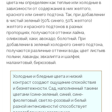
цвета мы определяем как теплые или холодные в
зависимости от содержания в них желтого,
красного или синего подтона. Так, при добавлении
в чистый зеленый (50% синего, 50% желтого)
желтого и красного подтонов в разных
пропорциях, получаются оттенки лайма,
оливковый, хаки, авокадо, болотный. При
добавлении в зеленый холодного синего подтона,
получаются различные оттенки воды, цвет листьев
полыни, лаванды, эвкалипта и шалфея,
малахитовый, бирюзовый.
Холодные и бледные цвета и низкий
контраст создают ощущение спокойствия
и безмятежности. Сад, наполненный такими
цветами (сине-зеленый, синий, сине-
фиолетовый, светло-розовый и белый
разной интенсивности) способствует