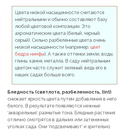
Цвета низкой насыщенности считаются
нейтральными и обычно составляют базу
любой цветовой композиции. Это
ахроматические цвета (белый, черный,
серый). Сильно разбеленные цвета очень
низкой насыщенности (например,
цвет
бедра нимфы
). А также оттенки земли, воды,
глины, камня, металла. В саду нейтральным
цветом часто служит зеленый, ведь его в
наших садах больше всего.
Бледность (светлота, разбеленность, tint)
снижает яркость цвета путем добавления в него
белого. В результате появляются нежные
‘акварельные’, размытые тона. Бледные растения
отлично смотрятся в дальних или затененных
уголках сада. Они ‘подсвечивают’ и зрительно