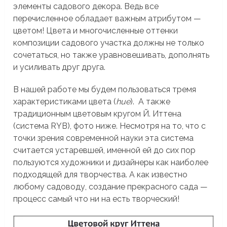
элементы садового декора. Ведь все
перечисленное обладает важным атрибутом —
цветом! Цвета и многочисленные оттенки
композиции садового участка должны не только
сочетаться, но также уравновешивать, дополнять
и усиливать друг друга.
В нашей работе мы будем пользоваться тремя
характеристиками цвета (
hue
). А также
традиционным цветовым кругом Й. Иттена
(система RYB), фото ниже. Несмотря на то, что с
точки зрения современной науки эта система
считается устаревшей, именной ей до сих пор
пользуются художники и дизайнеры как наиболее
подходящей для творчества. А как известно
любому садоводу, создание прекрасного сада —
процесс самый что ни на есть творческий!