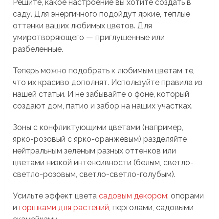
Решите, какое настроение вы хотите создать в
саду. Для энергичного подойдут яркие, теплые
оттенки ваших любимых цветов. Для
умиротворяющего — приглушенные или
разбеленные.
Теперь можно подобрать к любимым цветам те,
что их красиво дополнят. Используйте правила из
нашей статьи. И не забывайте о фоне, который
создают дом, патио и забор на наших участках.
Зоны с конфликтующими цветами (например,
ярко-розовый с ярко-оранжевым) разделяйте
нейтральным зеленым разных оттенков или
цветами низкой интенсивности (белым, светло-
светло-розовым, светло-светло-голубым).
Усильте эффект цвета
садовым декором
: опорами
и
горшками для растений
, перголами, садовыми