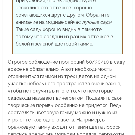
При условии, что вы задействуете
несколько его оттенков, хорошо
сочетающихся друг с другом. Обратите
внимание на модные сейчас
лунные сады
.
Такие сады хорошо видны в темноте,
потому что созданы из разных оттенков в
белой и зеленой цветовой гамме.
Строгое соблюдение пропорций 60/30/10 в саду
вовсе не обязательно. А вот необходимость
ограничиться гаммой из трех цветов на одном
участке небольшого пространства очень важна,
чтобы не получить в итоге то, что некоторые
садоводы называют винегретом. Подавлять свои
творческие порывы особенно не придется. Ведь
составлять цветовую гамму можно и нужно из
игры оттенков одного цвета. Например, в
оранжевую гамму входят оттенки цвета лосося,
персика, апельсина, моркови, коралла, терракоты…