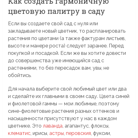
Как создать гармоничную
цветовую палитру в саду
Если вы создаете свой сад с нуля или
закладываете новый цветник, то распланировать
растения по цветами (а также фактурам листьев,
высоте и манере роста) следует заранее. Перед
покупкой и посадкой. Если же вы хотите довести
до совершенства уже имеющийся сад с
растениями, то без пересадок вам, увы, не
обойтись.
Для начала выберите свой любимый цвет или два
и сделайте их главными в своем саду. Цвета синей
и фиолетовой гаммы — мои любимые, поэтому
сине-фиолетовые растения разных оттенков и
насыщенности присутствуют у нас в каждом
цветнике. Это
лаванда
, агапантус, флоксы,
клематис
, ирисы,
астры
,
перовския
, фуксии,