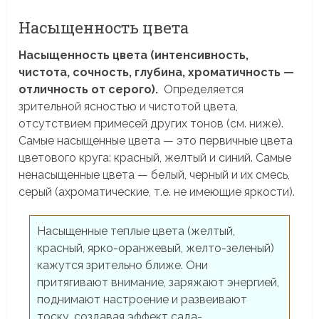
Насыщенность цвета
Насыщенность цвета (интенсивность,
чистота, сочность, глубина, хроматичность —
отличность от серого).
Определяется
зрительной ясностью и чистотой цвета,
отсутствием примесей других тонов (см. ниже).
Самые насыщенные цвета — это первичные цвета
цветового круга: красный, желтый и синий. Самые
ненасыщенные цвета — белый, черный и их смесь,
серый (ахроматические, т.е. не имеющие яркости).
Насыщенные теплые цвета (желтый,
красный, ярко-оранжевый, желто-зеленый)
кажутся зрительно ближе. Они
притягивают внимание, заряжают энергией,
поднимают настроение и развеивают
тоску, создавая эффект сада-