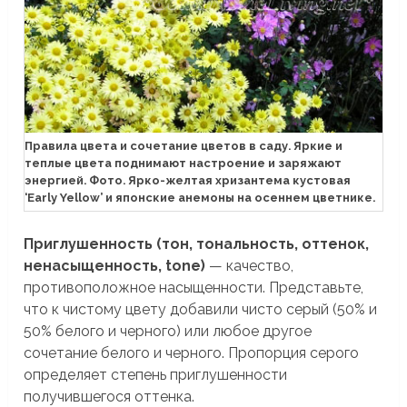
Правила цвета и сочетание цветов в саду. Яркие и
теплые цвета поднимают настроение и заряжают
энергией. Фото. Ярко-желтая хризантема кустовая
‘Early Yellow’ и японские анемоны на осеннем цветнике.
Приглушенность (тон, тональность, оттенок,
ненасыщенность, tone)
— качество,
противоположное насыщенности. Представьте,
что к чистому цвету добавили чисто серый (50% и
50% белого и черного) или любое другое
сочетание белого и черного. Пропорция серого
определяет степень приглушенности
получившегося оттенка.