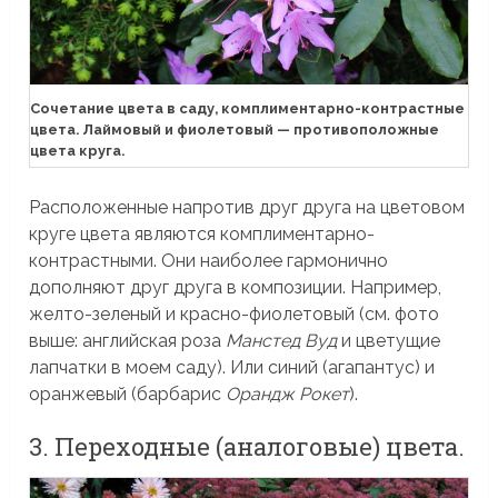
Сочетание цвета в саду, комплиментарно-контрастные
цвета. Лаймовый и фиолетовый — противоположные
цвета круга.
Расположенные напротив друг друга на цветовом
круге цвета являются комплиментарно-
контрастными. Они наиболее гармонично
дополняют друг друга в композиции. Например,
желто-зеленый и красно-фиолетовый (см. фото
выше: английская роза
Манстед Вуд
и цветущие
лапчатки в моем саду). Или синий (агапантус) и
оранжевый (барбарис
Орандж Рокет
).
3. Переходные (аналоговые) цвета.