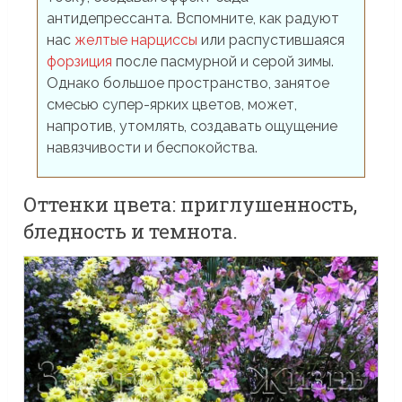
антидепрессанта. Вспомните, как радуют
нас
желтые нарциссы
или распустившаяся
форзиция
после пасмурной и серой зимы.
Однако большое пространство, занятое
смесью супер-ярких цветов, может,
напротив, утомлять, создавать ощущение
навязчивости и беспокойства.
Оттенки цвета: приглушенность,
бледность и темнота.