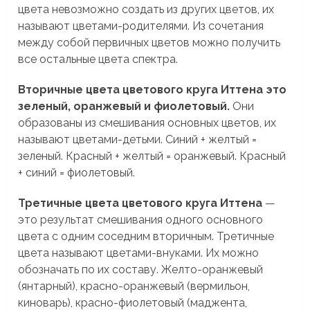
цвета невозможно создать из других цветов, их
называют цветами-родителями. Из сочетания
между собой первичных цветов можно получить
все остальные цвета спектра.
Вторичные цвета цветового круга Иттена это
зеленый, оранжевый и фиолетовый.
Они
образованы из смешивания основных цветов, их
называют цветами-детьми. Синий + желтый =
зеленый. Красный + желтый = оранжевый. Красный
+ синий = фиолетовый.
Третичные цвета цветового круга Иттена
—
это результат смешивания одного основного
цвета с одним соседним вторичным. Третичные
цвета называют цветами-внуками. Их можно
обозначать по их составу. Желто-оранжевый
(янтарный), красно-оранжевый (вермильон,
киноварь), красно-фиолетовый (маджента,