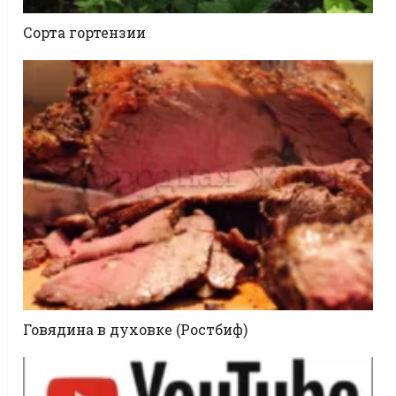
Сорта гортензии
Говядина в духовке (Ростбиф)