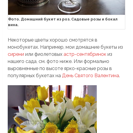
Фото. Домашний букет из роз. Садовые розы и бокал
вина.
Некоторые цветы хорошо смотрятся в
монобукетах. Например, мои домашние букеты из
сирени
или фиолетовых
астр-сентябринок
из
нашего сада, см. фото ниже. Или формально
выровненные по высоте ярко-красные розы в
популярных букетах на
День Святого Валентина
.