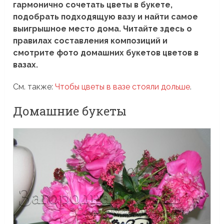
гармонично сочетать цветы в букете,
подобрать подходящую вазу и найти самое
выигрышное место дома. Читайте здесь о
правилах составления композиций и
смотрите фото домашних букетов цветов в
вазах.
См. также:
Чтобы цветы в вазе стояли дольше
.
Домашние букеты