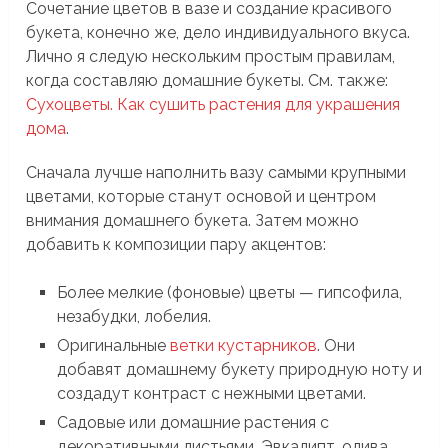
Сочетание цветов в вазе и создание красивого
букета, конечно же, дело индивидуального вкуса.
Лично я следую нескольким простым правилам,
когда составляю домашние букеты. См. также:
Сухоцветы. Как сушить растения для украшения
дома
.
Сначала лучше наполнить вазу самыми крупными
цветами, которые станут основой и центром
внимания домашнего букета. Затем можно
добавить к композиции пару акцентов:
Более мелкие (фоновые) цветы — гипсофила,
незабудки, лобелия.
Оригинальные
ветки кустарников
. Они
добавят домашнему букету природную ноту и
создадут контраст с нежными цветами.
Садовые или домашние растения с
декоративными листьями. Эвкалипт, олива,