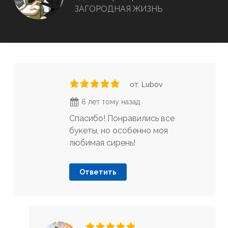
ЗАГОРОДНАЯ ЖИЗНЬ
от: Lubov
6 лет тому назад
Спасибо! Понравились все
букеты, но особенно моя
любимая сирень!
Ответить