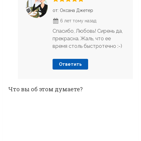
от: Оксана Джетер
6 лет тому назад
Спасибо, Любовь! Сирень да,
прекрасна. Жаль, что ее
время столь быстротечно :-)
Ответить
Что вы об этом думаете?