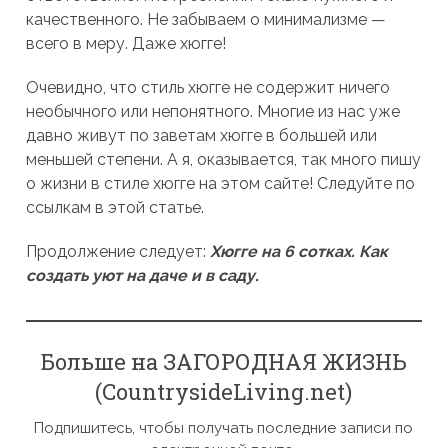
качественного. Не забываем о минимализме —
всего в меру. Даже хюгге!
Очевидно, что стиль хюгге не содержит ничего
необычного или непонятного. Многие из нас уже
давно живут по заветам хюгге в большей или
меньшей степени. А я, оказывается, так много пишу
о жизни в стиле хюгге на этом сайте! Следуйте по
ссылкам в этой статье.
Продолжение следует:
Хюгге на 6 сотках. Как
создать уют на даче и в саду
.
Больше на ЗАГОРОДНАЯ ЖИЗНЬ
(CountrysideLiving.net)
Подпишитесь, чтобы получать последние записи по