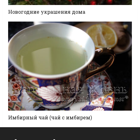
Новогодние украшения дома
Имбирный чай (чай с имбирем)