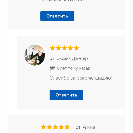
Ответить
от: Оксана Джетер
5 лет тому назад
Спасибо за рекомендацию!
Ответить
от: Римма