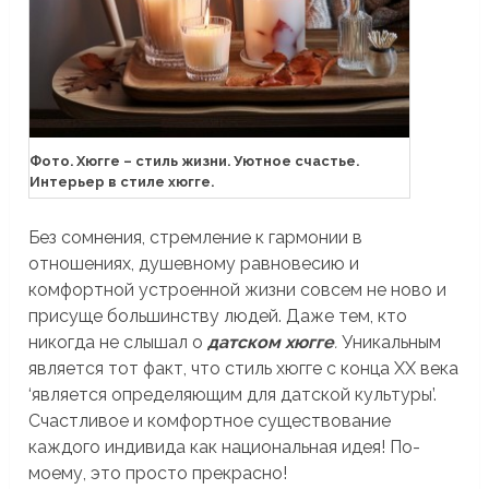
Фото. Хюгге – стиль жизни. Уютное счастье.
Интерьер в стиле хюгге.
Без сомнения, стремление к гармонии в
отношениях, душевному равновесию и
комфортной устроенной жизни совсем не ново и
присуще большинству людей. Даже тем, кто
никогда не слышал о
датском хюгге
.
Уникальным
является тот факт, что стиль хюгге с конца ХХ века
‘является определяющим для датской культуры’.
Счастливое и комфортное существование
каждого индивида как национальная идея! По-
моему, это просто прекрасно!