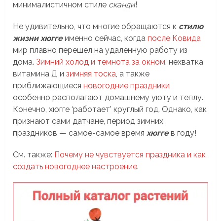
минималистичном стиле
сканди
!
Не удивительно, что многие обращаются к
стилю
жизни хюгге
именно сейчас, когда
после Ковида
мир плавно перешел на удаленную работу из
дома.
Зимний холод и темнота за окном
, нехватка
витамина Д и
зимняя тоска
, а также
приближающиеся
новогодние праздники
особенно располагают домашнему уюту и теплу.
Конечно, хюгге ‘работает’ круглый год. Однако, как
признают сами датчане, период зимних
праздников — самое-самое время
хюгге
в году!
См. также:
Почему не чувствуется праздника и как
создать новогоднее настроение
.