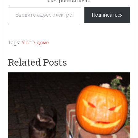
электронной почте.
Введите адрес электронной почты…
Подписаться
Tags:
Уют в доме
Related Posts