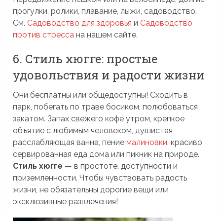
прогулки, ролики, плавание, лыжи, садоводство.
См.
Садоводство для здоровья
и
Садоводство
против стресса
на нашем сайте.
6. Стиль хюгге: простые
удовольствия и радости жизни
Они бесплатны или общедоступны! Сходить в
парк, побегать по траве босиком, полюбоваться
закатом. Запах свежего кофе утром, крепкое
объятие с любимым человеком, душистая
расслабляющая ванна, пение
малиновки
, красиво
сервированная еда дома или пикник на природе.
Стиль хюгге
— в простоте, доступности и
приземленности. Чтобы чувствовать радость
жизни, не обязательны дорогие вещи или
эксклюзивные развлечения!