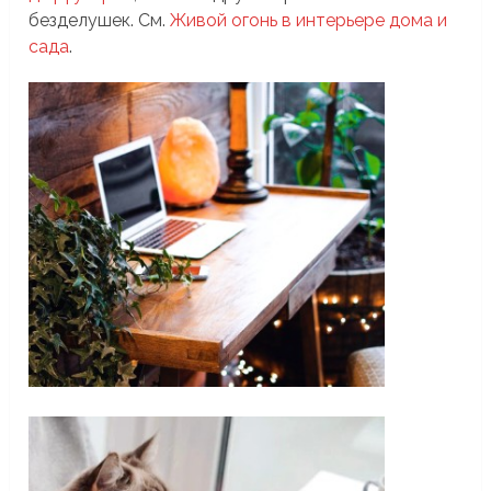
безделушек. См.
Живой огонь в интерьере дома и
сада
.