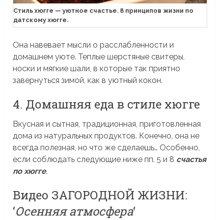
Стиль хюгге — уютное счастье. 8 принципов жизни по
датскому хюгге.
Она навевает мысли о расслабленности и
домашнем уюте. Теплые шерстяные свитеры,
носки и мягкие шали, в которые так приятно
завернуться зимой, как в уютный кокон.
4. Домашняя еда в стиле хюгге
Вкусная и сытная, традиционная, приготовленная
дома из натуральных продуктов. Конечно, она не
всегда полезная, но что же сделаешь… Особенно,
если соблюдать следующие ниже пп. 5 и 8
счастья
по хюгге
.
Видео ЗАГОРОДНОЙ ЖИЗНИ:
‘
Осенняя атмосфера
‘