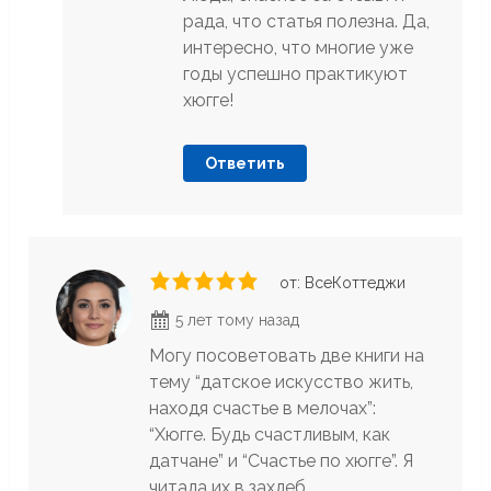
рада, что статья полезна. Да,
интересно, что многие уже
годы успешно практикуют
хюгге!
Ответить
от: ВсеКоттеджи
5 лет тому назад
Могу посоветовать две книги на
тему “датское искусство жить,
находя счастье в мелочах”:
“Хюгге. Будь счастливым, как
датчане” и “Счастье по хюгге”. Я
читала их в захлеб.