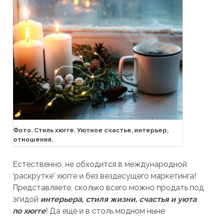
Фото. Стиль хюгге. Уютное счастье, интерьер,
отношения.
Естественно, не обходится в международной
‘раскрутке’ хюгге и без вездесущего маркетинга!
Представляете, сколько всего можно продать под
эгидой
интерьера, стиля жизни, счастья и уюта
по хюгге
! Да еще и в столь модном ныне