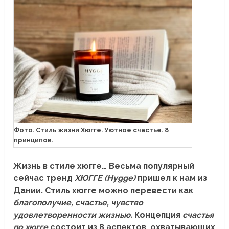
Фото. Стиль жизни Хюгге. Уютное счастье. 8
принципов.
Жизнь в стиле хюгге… Весьма популярный
сейчас тренд
ХЮГГЕ (Hygge)
пришел к нам из
Дании. Стиль хюгге можно перевести как
благополучие, счастье, чувство
удовлетворенности жизнью.
Концепция
счастья
по хюгге
состоит из 8 аспектов, охватывающих