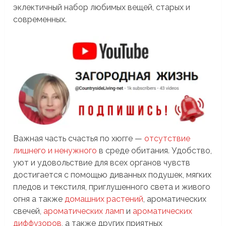
эклектичный набор любимых вещей, старых и
современных.
Важная часть счастья по хюгге —
отсутствие
лишнего и ненужного
в среде обитания. Удобство,
уют и удовольствие для всех органов чувств
достигается с помощью диванных подушек, мягких
пледов и текстиля, приглушенного света и живого
огня а также
домашних растений
, ароматических
свечей,
ароматических ламп
и
ароматических
диффузоров
, а также других приятных