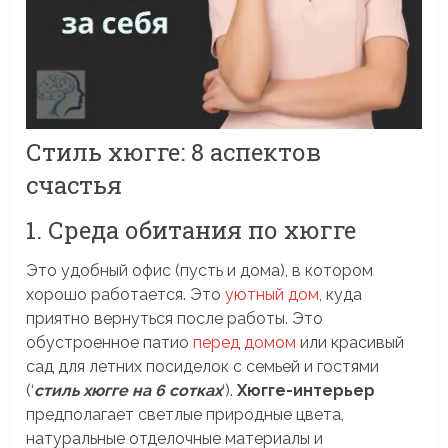
Стиль хюгге: 8 аспектов
счастья
1. Среда обитания по хюгге
Это удобный офис (пусть и дома), в котором
хорошо работается. Это
уютный дом
, куда
приятно вернуться после работы. Это
обустроенное патио
перед домом
или красивый
сад для летних посиделок с семьей и гостями
(‘
стиль хюгге на 6 сотках
‘).
Хюгге-интерьер
предполагает светлые природные цвета,
натуральные отделочные материалы и