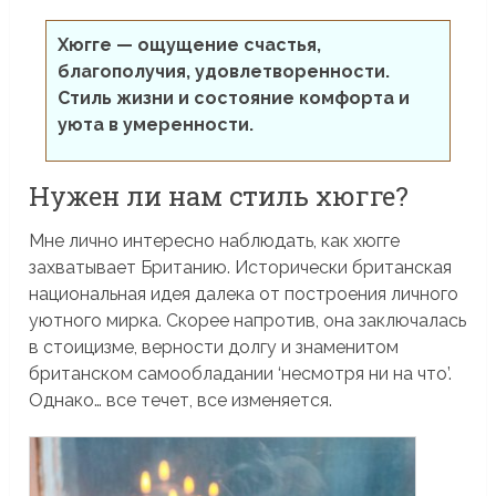
Хюгге — ощущение счастья,
благополучия, удовлетворенности.
Стиль жизни и состояние комфорта и
уюта в умеренности.
Нужен ли нам стиль хюгге?
Мне лично интересно наблюдать, как хюгге
захватывает Британию. Исторически британская
национальная идея далека от построения личного
уютного мирка. Скорее напротив, она заключалась
в стоицизме, верности долгу и знаменитом
британском самообладании ‘несмотря ни на что’.
Однако… все течет, все изменяется.