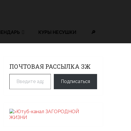
ЛЕНДАРЬ
КУРЫ НЕСУШКИ
🔎
ПОЧТОВАЯ РАССЫЛКА ЗЖ
Введите адрес электронной почты…
Подписаться