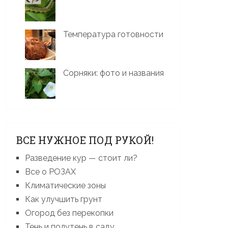
Температура готовности
Сорняки: фото и названия
ВСЕ НУЖНОЕ ПОД РУКОЙ!
Разведение кур — стоит ли?
Все о РОЗАХ
Климатические зоны
Как улучшить грунт
Огород без перекопки
Тень и полутень в саду