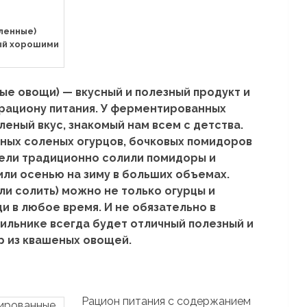
ленные)
тый хорошими
е овощи) — вкусный и полезный продукт и
рациону питания. У ферментированных
еный вкус, знакомый нам всем с детства.
ных соленых огурцов, бочковых помидоров
ели традиционно солили помидоры и
сили осенью на зиму в больших объемах.
и солить) можно не только огурцы и
и в любое время. И не обязательно в
ильнике всегда будет отличный полезный и
р из квашеных овощей.
Рацион питания с содержанием