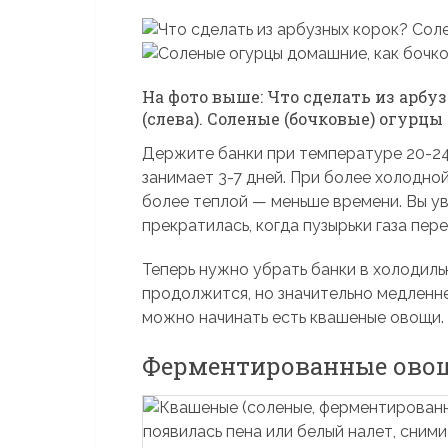
На фото выше: Что сделать из арбу
(слева). Соленые (бочковые) огурц
Держите банки при температуре 20-24
занимает 3-7 дней. При более холодно
более теплой — меньше времени. Вы ув
прекратилась, когда пузырьки газа пер
Теперь нужно убрать банки в холодиль
продолжится, но значительно медленне
можно начинать есть квашеные овощи. 
Ферментированные овощ