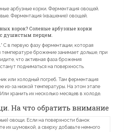
зных корок? Соленые арбузные корки
ы с душистым перцем.
° С в первую фазу ферментации, которая
й температуре брожение занимает дольше, при
идите, что активная фаза брожения
естанут подниматься на поверхность.
ник или холодный погреб. Там ферментация
е из-за низкой температуры. На этом этапе
Или хранить их несколько месяцев в холоде.
и. На что обратить внимание