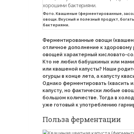
Фото. Квашеные (ферментированные, засо
овощи. Вкусный и полезный продукт, бога
бактериями.
Ферментированные овощи (квашены
отличное дополнение к здоровому 
овощей характерный кисловато-сол
Кто не любил бабушкиных или мами
или квашеной капусты? Наши родит
огурцы в конце лета, а капусту ква
Однако ферментировать (квасить ил
капусту, но фактически любые овощ
большом количестве. Тогда в холод
уже готовый к употреблению гарни
Польза ферментации