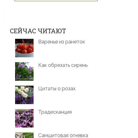
СЕЙЧАС ЧИТАЮТ
Варенье из ранеток
Как обрезать сирень
Цитаты о розах
Традесканция
Самшитовая огневка