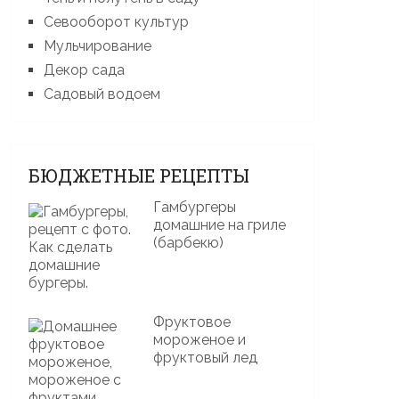
Севооборот культур
Мульчирование
Декор сада
Садовый водоем
БЮДЖЕТНЫЕ РЕЦЕПТЫ
Гамбургеры
домашние на гриле
(барбекю)
Фруктовое
мороженое и
фруктовый лед