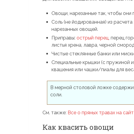
Овощи, нарезанные так, чтобы они 
Соль (не йодированная) из расчета 50
нарезанных овощей.
Приправы:
острый перец
, перец го
листья хрена, лавра, черной сморо
Чистые стеклянные банки или миски
Специальные крышки (с пружиной и
квашения или чашки/пиалы для вес
В мерной столовой ложке содержитс
соли.
См. также:
Все о пряных травах на с
Как квасить овощи