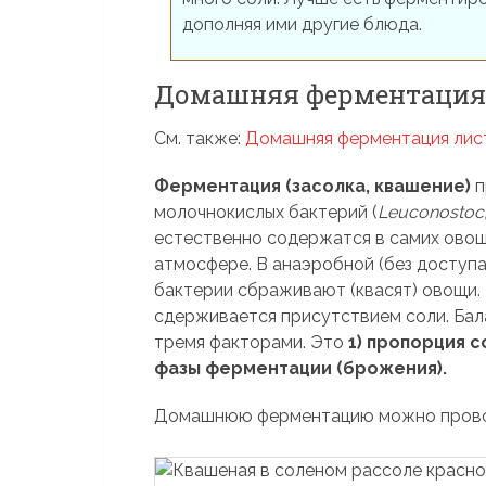
дополняя ими другие блюда.
Домашняя ферментация 
См. также:
Домашняя ферментация лист
Ферментация (засолка, квашение)
п
молочнокислых бактерий (
Leuconostoc,
естественно содержатся в самих овощ
атмосфере. В анаэробной (без доступ
бактерии сбраживают (квасят) овощи.
сдерживается присутствием соли. Бал
тремя факторами. Это
1) пропорция с
фазы ферментации (брожения).
Домашнюю ферментацию можно проводи