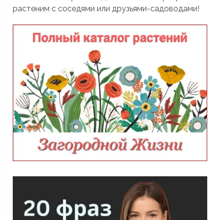
растеним с соседями или друзьями-садоводами!