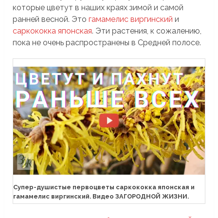
которые цветут в наших краях зимой и самой
ранней весной. Это
гамамелис виргинский
и
саркококка японская
. Эти растения, к сожалению,
пока не очень распространены в Средней полосе.
Супер-душистые первоцветы саркококка японская и
гамамелис виргинский. Видео ЗАГОРОДНОЙ ЖИЗНИ.