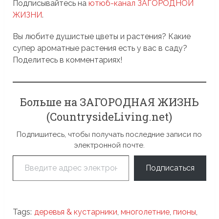
Подписывайтесь на
ютюб-канал ЗАГОРОДНОЙ
ЖИЗНИ
.
Вы любите душистые цветы и растения? Какие
супер ароматные растения есть у вас в саду?
Поделитесь в комментариях!
Больше на ЗАГОРОДНАЯ ЖИЗНЬ
(CountrysideLiving.net)
Подпишитесь, чтобы получать последние записи по
электронной почте.
Введите адрес электронной почты…
Подписаться
Tags:
деревья & кустарники
,
многолетние
,
пионы
,