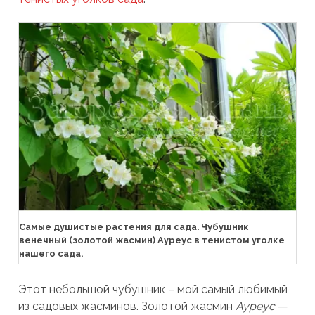
Самые душистые растения для сада. Чубушник
венечный (золотой жасмин) Ауреус в тенистом уголке
нашего сада.
Этот небольшой чубушник – мой самый любимый
из садовых жасминов. Золотой жасмин
Ауреус
—