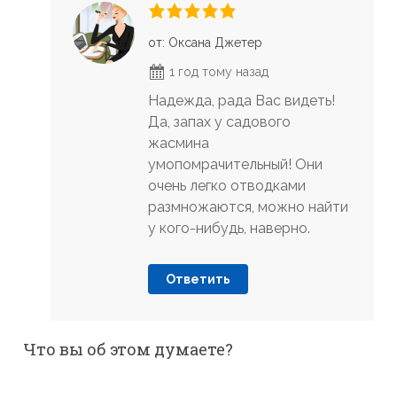
от: Оксана Джетер
1 год тому назад
Надежда, рада Вас видеть!
Да, запах у садового
жасмина
умопомрачительный! Они
очень легко отводками
размножаются, можно найти
у кого-нибудь, наверно.
Ответить
Что вы об этом думаете?