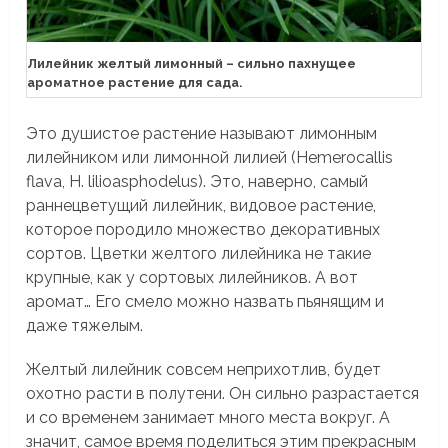
Лилейник желтый лимонный – сильно пахнущее
ароматное растение для сада.
Это душистое растение называют лимонным
лилейником или лимонной лилией (Hemerocallis
flava, H. lilioasphodelus). Это, наверно, самый
раннецветущий лилейник, видовое растение,
которое породило множество декоративных
сортов. Цветки желтого лилейника не такие
крупные, как у сортовых лилейников. А вот
аромат… Его смело можно назвать пьянящим и
даже тяжелым.
Желтый лилейник совсем неприхотлив, будет
охотно расти в полутени. Он сильно разрастается
и со временем занимает много места вокруг. А
значит, самое время поделиться этим прекрасным