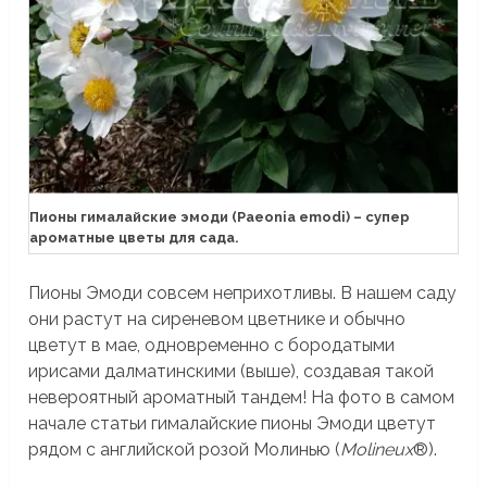
Пионы гималайские эмоди (Paeonia emodi) – супер
ароматные цветы для сада.
Пионы Эмоди совсем неприхотливы. В нашем саду
они растут на сиреневом цветнике и обычно
цветут в мае, одновременно с бородатыми
ирисами далматинскими (выше), создавая такой
невероятный ароматный тандем! На фото в самом
начале статьи гималайские пионы Эмоди цветут
рядом с английской розой Молинью (
Molineux
®).