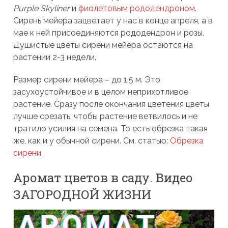
Purple Skyliner
и
фиолетовым рододендроном
.
Сирень мейера зацветает у нас в конце апреля, а в
мае к ней присоединяются рододендрон и розы.
Душистые цветы сирени мейера остаются на
растении 2-3 недели.
Размер сирени мейера – до 1.5 м. Это
засухоустойчивое и в целом неприхотливое
растение. Сразу после окончания цветения цветы
лучше срезать, чтобы растение ветвилось и не
тратило усилия на семена. То есть обрезка такая
же, как и у обычной сирени. См. статью:
Обрезка
сирени
.
Аромат цветов в саду. Видео
ЗАГОРОДНОЙ ЖИЗНИ