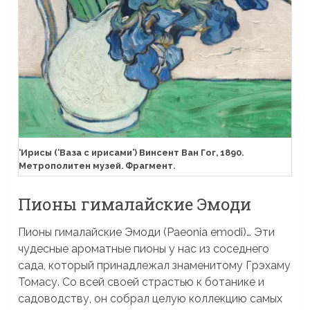
‘Ирисы (‘Ваза с ирисами’) Винсент Ван Гог, 1890.
Метрополитен музей. Фрагмент.
Пионы гималайские Эмоди
Пионы гималайские Эмоди (Paeonia emodi)… Эти
чудесные ароматные пионы у нас из соседнего
сада, который принадлежал знаменитому Грэхаму
Томасу. Со всей своей страстью к ботанике и
садоводству, он собрал целую коллекцию самых