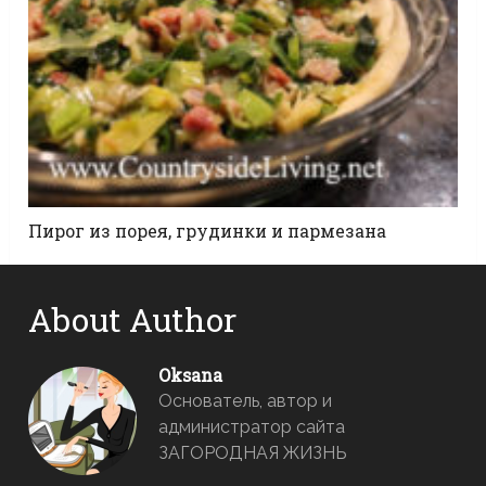
Пирог из порея, грудинки и пармезана
About Author
Oksana
Основатель, автор и
администратор сайта
ЗАГОРОДНАЯ ЖИЗНЬ