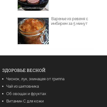
Варенье из ревеня с
имбирем за 5 минут
ЗДОРОВЬЕ ВЕСНОЙ
Чеснок, лук, эхинацея от гриппа
Чай из шиповника
Об овощах и фруктах
Витамин С для кожи