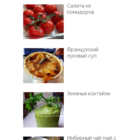
Салаты из
помидоров
Французский
луковый суп
Зеленые коктейли
Имбирный чай (чай с