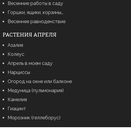
Весенние работы в саду
Горшки, ящики, корзины…
Весеннее равноденствие
РАСТЕНИЯ АПРЕЛЯ
Азалия
Колеус
Апрель в моем саду
Нарциссы
Огород на окне или балконе
Медуница (пульмонария)
Камелия
Гиацинт
Морозник (геллеборус)