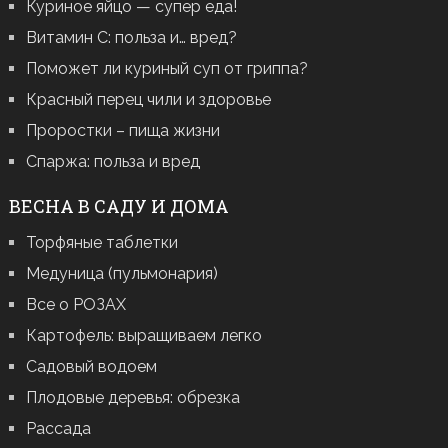
Куриное яйцо — супер еда!
Витамин С: польза и… вред?
Поможет ли куриный суп от гриппа?
Красный перец чили и здоровье
Проростки – пища жизни
Спаржа: польза и вред
ВЕСНА В САДУ И ДОМА
Торфяные таблетки
Медуница (пульмонария)
Все о РОЗАХ
Картофель: выращиваем легко
Садовый водоем
Плодовые деревья: обрезка
Рассада