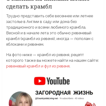
сделать крамбл
Трудно представить себе весеннее или летнее
застолье в Англии в саду или дома без
традиционного и всеми любимого крамбла.
Весной и в начале лета это обычно ревеневый
крамбл (крамбл из ревеня), иногда — пополам с
яблоками и ревенем.
На фото ниже — крамбл из ревеня, рецепт
которого также вы можете найти на нашем сайте:
ревеневый крамбл и фул из ревеня
.