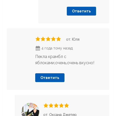
Ответить
от: Юля
4 года тому назад
Пекла крамбл с
яблоками,очень,очень вкусно!
Ответить
от: Оксана Джетер