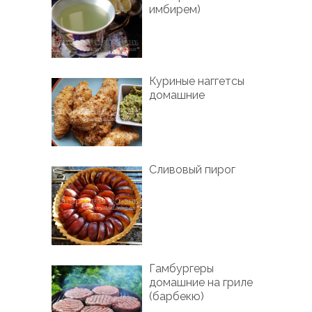
имбирем)
Куриные наггетсы
домашние
Сливовый пирог
Гамбургеры
домашние на гриле
(барбекю)