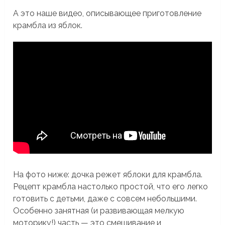
А это наше видео, описывающее приготовление
крамбла из яблок.
На фото ниже: дочка режет яблоки для крамбла.
Рецепт крамбла настолько простой, что его легко
готовить с детьми, даже с совсем небольшими.
Особенно занятная (и развивающая мелкую
моторику!) часть — это смешивание и