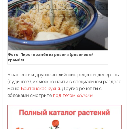
Фото: Пирог крамбл из ревеня (ревеневый
крамбл).
У нас есть и другие английские рецепты десертов
(пудингов), их можно найти в специальном разделе
меню
Британская кухня
. Другие рецепты с
яблоками смотрите
под тегом
яблоки
.