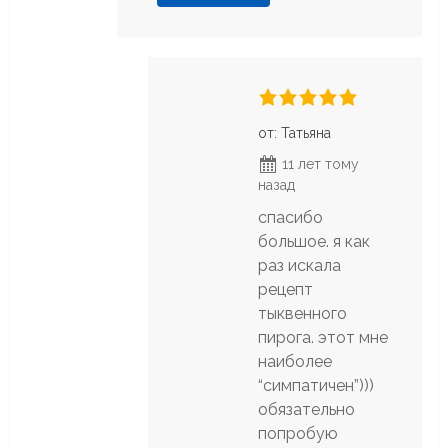
от: Татьяна
11 лет тому
назад
спасибо
большое. я как
раз искала
рецепт
тыквенного
пирога. этот мне
наиболее
“симпатичен”)))
обязательно
попробую