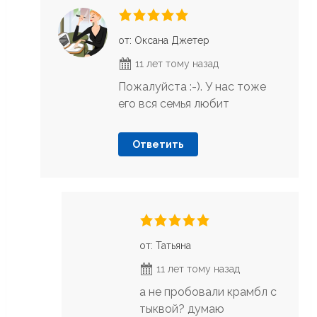
от: Оксана Джетер
11 лет тому назад
Пожалуйста :-). У нас тоже
его вся семья любит
Ответить
от: Татьяна
11 лет тому назад
а не пробовали крамбл с
тыквой? думаю