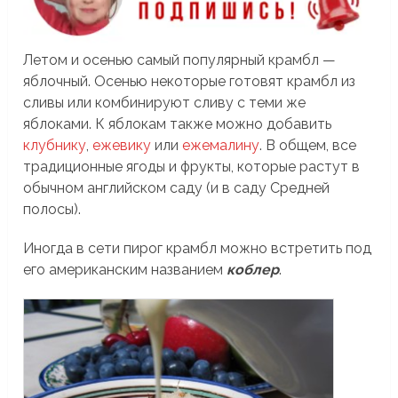
Летом и осенью самый популярный крамбл —
яблочный. Осенью некоторые готовят крамбл из
сливы или комбинируют сливу с теми же
яблоками. К яблокам также можно добавить
клубнику
,
ежевику
или
ежемалину
. В общем, все
традиционные ягоды и фрукты, которые растут в
обычном английском саду (и в саду Средней
полосы).
Иногда в сети пирог крамбл можно встретить под
его американским названием
коблер
.