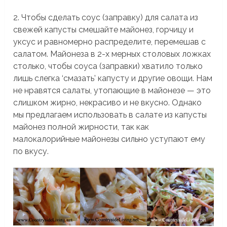
2. Чтобы сделать соус (заправку) для салата из
свежей капусты смешайте майонез, горчицу и
уксус и равномерно распределите, перемешав с
салатом. Майонеза в 2-х мерных столовых ложках
столько, чтобы соуса (заправки) хватило только
лишь слегка ‘смазать’ капусту и другие овощи. Нам
не нравятся салаты, утопающие в майонезе — это
слишком жирно, некрасиво и не вкусно. Однако
мы предлагаем использовать в салате из капусты
майонез полной жирности, так как
малокалорийные майонезы сильно уступают ему
по вкусу.