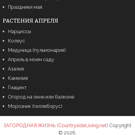
Праздники мая
РАСТЕНИЯ АПРЕЛЯ
Нарциссы
Колеус
Медуница (пульмонария)
Апрель в моем саду
Азалия
Камелия
Гиацинт
Огород на окне или балконе
Морозник (геллеборус)
ЗАГОРОДНАЯ ЖИЗНЬ (CountrysideLiving.net)
Copyright
© 2026.