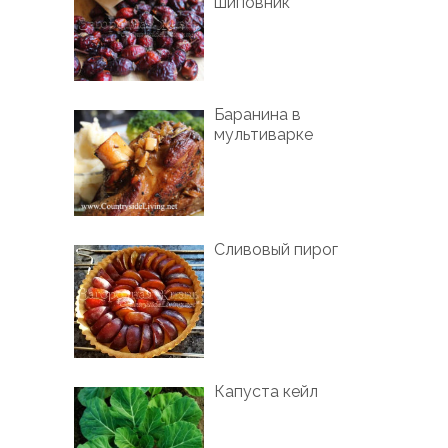
шиповник
Баранина в
мультиварке
Сливовый пирог
Капуста кейл