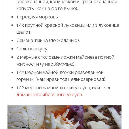
белокочанной, конической и краснокочанной
капусты, как на фото выше).
1 средняя морковь.
1/3 крупной красной луковицы или 1 луковица
шалот.
Семена тмина (по желанию).
Соль по вкусу.
2 мерные столовые ложки майонеза полной
жирности (у нас
Хелманс
).
1/2 мерной чайной ложки разведенной
горчицы (нам нравится цельнозерновая).
1/2 мерной чайной ложки уксуса, или 1 ч.л.
домашнего яблочного уксуса
.