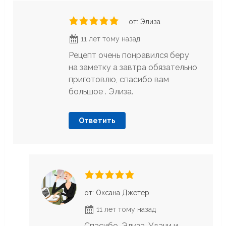
от: Элиза
11 лет тому назад
Рецепт очень понравился беру
на заметку а завтра обязательно
приготовлю, спасибо вам
большое . Элиза.
Ответить
от: Оксана Джетер
11 лет тому назад
Спасибо, Элиза. Удачи и