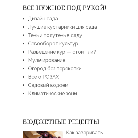
ВСЕ НУЖНОЕ ПОД РУКОЙ!
Дизайн сада
Лучшие кустарники для сада
Тень и полутень в саду
Севооборот культур
Разведение кур — стоит ли?
Мульчирование
Огород без перекопки
Все о РОЗАХ
Садовый водоем
Климатические зоны
БЮДЖЕТНЫЕ РЕЦЕПТЫ
Как заваривать