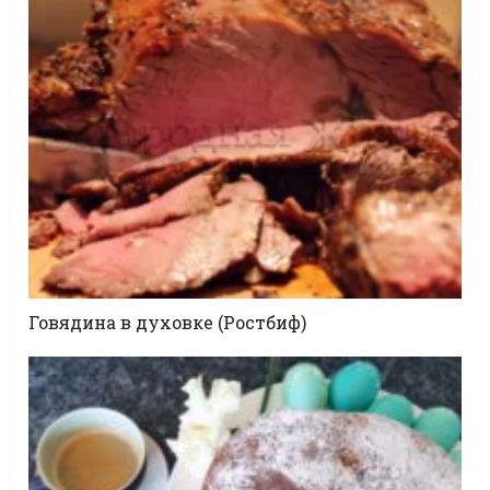
Говядина в духовке (Ростбиф)