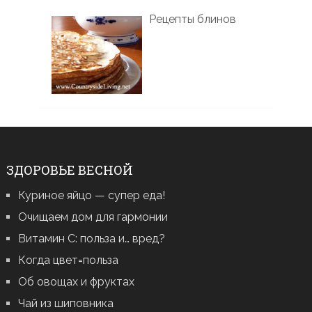
Рецепты блинов
ЗДОРОВЬЕ ВЕСНОЙ
Куриное яйцо — супер еда!
Очищаем дом для гармонии
Витамин С: польза и… вред?
Когда цвет=польза
Об овощах и фруктах
Чай из шиповника