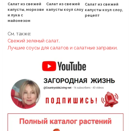
Салат из свежей
Салат из свежей
Салат из свежей
капусты, моркови
капусты коул слоу
капусты коул слоу,
и лука с
рецепт
майонезом
См. также:
Свежий зеленый салат
.
Лучшие соусы для салатов и салатные заправки
.