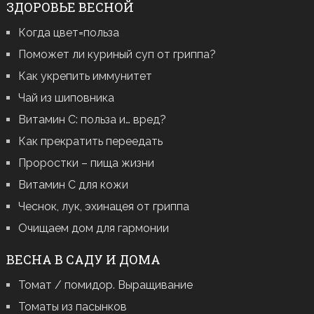
ЗДОРОВЬЕ ВЕСНОЙ
Когда цвет=польза
Поможет ли куриный суп от гриппа?
Как укрепить иммунитет
Чай из шиповника
Витамин С: польза и… вред?
Как прекратить переедать
Проростки – пища жизни
Витамин С для кожи
Чеснок, лук, эхинацея от гриппа
Очищаем дом для гармонии
ВЕСНА В САДУ И ДОМА
Томат / помидор. Выращивание
Томаты из пасынков