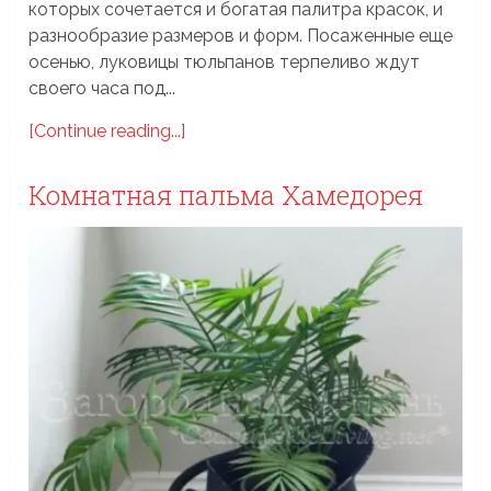
которых сочетается и богатая палитра красок, и
разнообразие размеров и форм. Посаженные еще
осенью, луковицы тюльпанов терпеливо ждут
своего часа под...
[Continue reading...]
Комнатная пальма Хамедорея