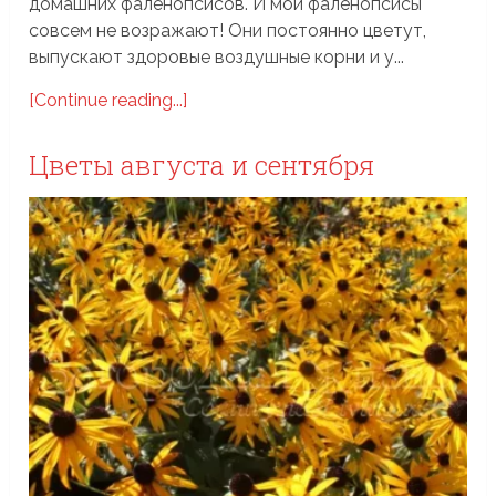
домашних фаленопсисов. И мои фаленопсисы
совсем не возражают! Они постоянно цветут,
выпускают здоровые воздушные корни и у...
[Continue reading...]
Цветы августа и сентября