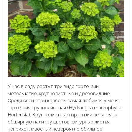
У нас в саду растут три вида гортензий:
метельчатые, крупнолистные и древовидные.
Среди всей этой красоты самая любимая у меня –
гортензия крупнолистная (Hydrangea macrophylla,
Hortensia). Крупнолистные гортензии ценятся за
обширную палитру цветов, фигурные листья,
неприхотливость и невероятно обильное