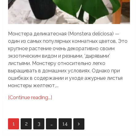
Монстера деликатесная (Monstera deliciosa) —
один из самых популярных комнатных цветов. Это
крупное растение очень декоративно своим
экзотическим видом и резными, ‘дырявыми’
листьями. Монстеру относительно легко
выращивать в домашних условиях. Однако при
ошибках в содержании и уходе ажурные листья
монстеры желтеют,...
[Continue reading...]
Пагинация
1
2
3
…
14
записей