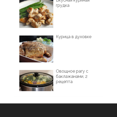
Вкусная куриная
грудка
Курица в духовке
Овощное рагу с
баклажанами, 2
рецепта