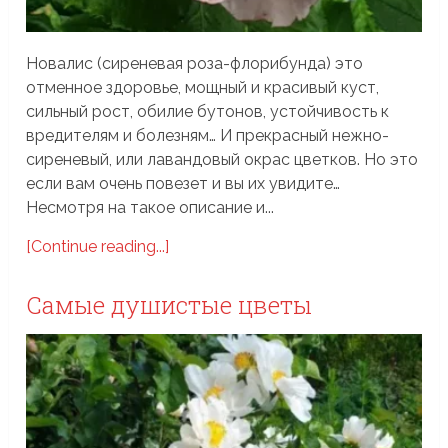
Новалис (сиреневая роза-флорибунда) это
отменное здоровье, мощный и красивый куст,
сильный рост, обилие бутонов, устойчивость к
вредителям и болезням… И прекрасный нежно-
сиреневый, или лавандовый окрас цветков. Но это
если вам очень повезет и вы их увидите…
Несмотря на такое описание и...
[Continue reading...]
Самые душистые цветы