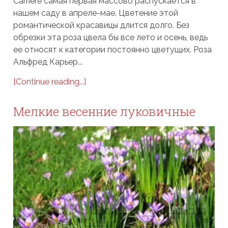
Carrière самая первая массово распускается в
нашем саду в апреле-мае. Цветение этой
романтической красавицы длится долго. Без
обрезки эта роза цвела бы все лето и осень, ведь
ее относят к категории постоянно цветущих. Роза
Альфред Карьер...
[Continue reading...]
Мелкие весенние луковичные