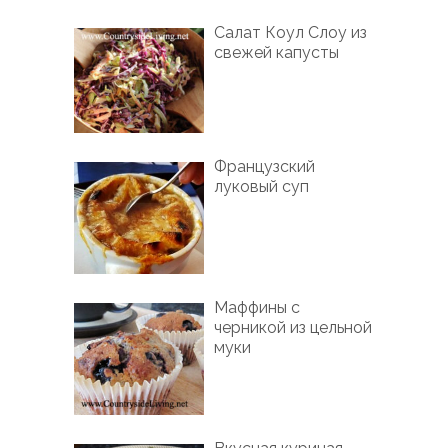
Салат Коул Слоу из
свежей капусты
Французский
луковый суп
Маффины с
черникой из цельной
муки