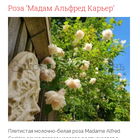
Роза ‘Мадам Альфред Карьер’
Плетистая молочно-белая роза Madame Alfred