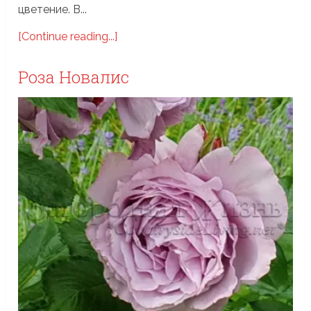
цветение. В...
[Continue reading...]
Роза Новалис