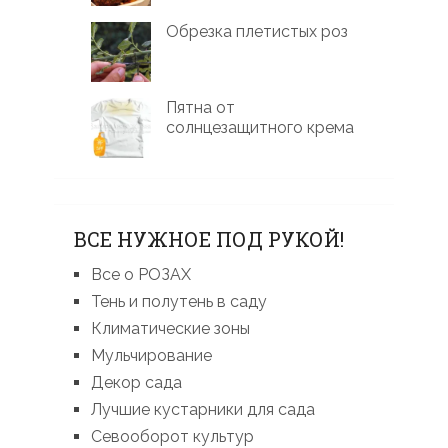
Обрезка плетистых роз
Пятна от
солнцезащитного крема
ВСЕ НУЖНОЕ ПОД РУКОЙ!
Все о РОЗАХ
Тень и полутень в саду
Климатические зоны
Мульчирование
Декор сада
Лучшие кустарники для сада
Севооборот культур