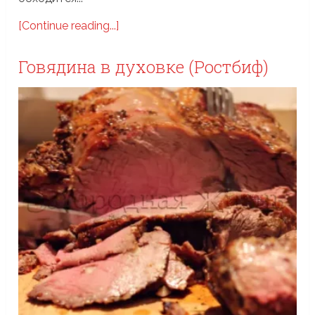
[Continue reading...]
Говядина в духовке (Ростбиф)