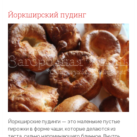
Йоркширский пудинг
Йоркширские пудинги — это маленькие пустые
пирожки в форме чаши, которые делаются из
теста, сильно напоминающего блинное. Внутрь