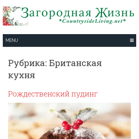
Skip
to
content
MENU
Рубрика:
Британская
кухня
Рождественский пудинг