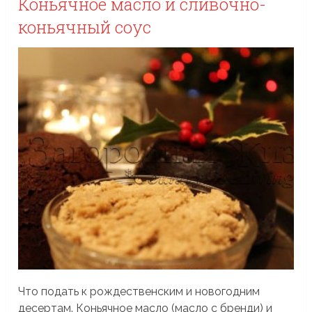
Коньячное масло и сливочно-
коньячный соус
Что подать к рождественским и новогодним
десертам. Коньячное масло (масло с бренди) и