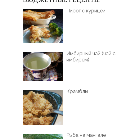
Пирог с курицей
Имбирный чай (чай с
имбирем)
Крамблы
Рыба на мангале