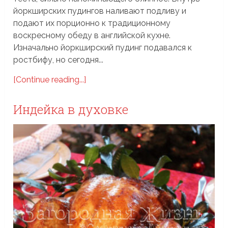
йоркширских пудингов наливают подливу и
подают их порционно к традиционному
воскресному обеду в английской кухне.
Изначально йоркширский пудинг подавался к
ростбифу, но сегодня...
[Continue reading...]
Индейка в духовке