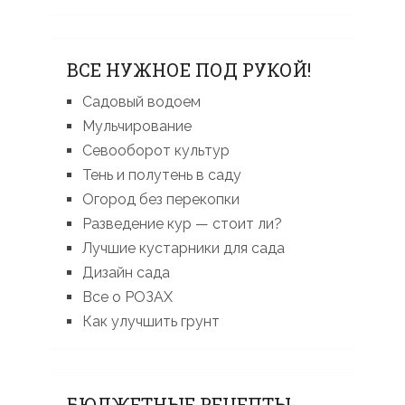
ВСЕ НУЖНОЕ ПОД РУКОЙ!
Садовый водоем
Мульчирование
Севооборот культур
Тень и полутень в саду
Огород без перекопки
Разведение кур — стоит ли?
Лучшие кустарники для сада
Дизайн сада
Все о РОЗАХ
Как улучшить грунт
БЮДЖЕТНЫЕ РЕЦЕПТЫ