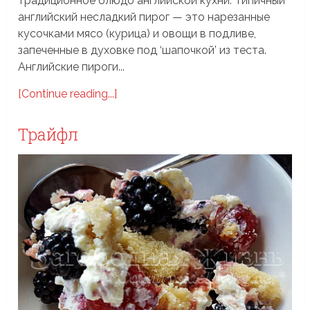
традиционное блюдо английской кухни. Типичный
английский несладкий пирог — это нарезанные
кусочками мясо (курица) и овощи в подливе,
запеченные в духовке под ‘шапочкой’ из теста.
Английские пироги...
[Continue reading...]
Трайфл