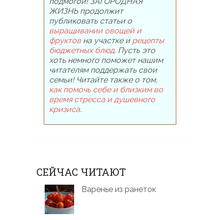
подмогой! ЗАГОРОДНАЯ
ЖИЗНЬ продолжит
публиковать статьи о
выращивании овощей и
фруктов
на участке и
рецепты
бюджетных блюд
. Пусть это
хоть немного поможет нашим
читателям поддержать свои
семьи! Читайте также о том,
как помочь себе и близким во
время стресса и душевного
кризиса
.
СЕЙЧАС ЧИТАЮТ
Варенье из ранеток