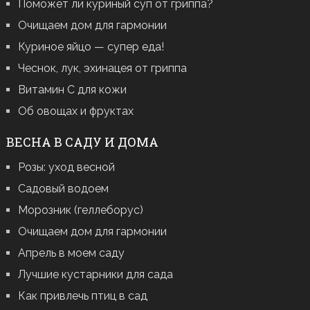
Поможет ли куриный суп от гриппа?
Очищаем дом для гармонии
Куриное яйцо — супер еда!
Чеснок, лук, эхинацея от гриппа
Витамин С для кожи
Об овощах и фруктах
ВЕСНА В САДУ И ДОМА
Розы: уход весной
Садовый водоем
Морозник (геллеборус)
Очищаем дом для гармонии
Апрель в моем саду
Лучшие кустарники для сада
Как привлечь птиц в сад