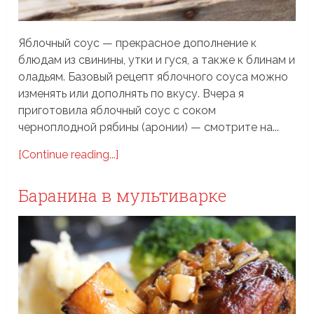
Яблочный соус — прекрасное дополнение к
блюдам из свинины, утки и гуся, а также к блинам и
оладьям. Базовый рецепт яблочного соуса можно
изменять или дополнять по вкусу. Вчера я
приготовила яблочный соус с соком
черноплодной рябины (аронии) — смотрите на...
[Continue reading...]
Баранина в мультиварке