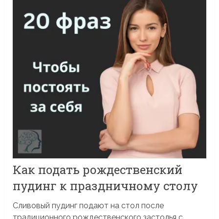
Как подать рождественский
пудинг к праздничному столу
Сливовый пудинг подают на стол после
традиционного рождественского застолья с