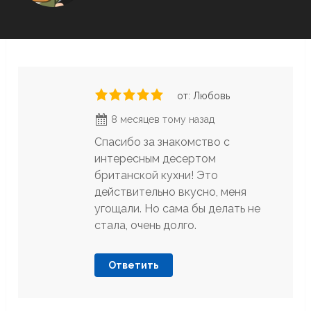
от: Любовь
8 месяцев тому назад
Спасибо за знакомство с
интересным десертом
британской кухни! Это
действительно вкусно, меня
угощали. Но сама бы делать не
стала, очень долго.
Ответить