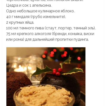
Цедра и сок 1 апельсина.
Одно небольшое кулинарное яблоко.
40 г миндаля (грубо измельчите).
2 крупных яйца.
100 мл темного пива (cтаут, портер, темный эль).
75 мл крепкого алкоголя (бренди, коньяка, виски
или рома) для дальнейшей пропитки пудинга.