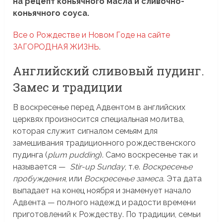
на рецепт коньячного масла и сливочно-
коньячного соуса.
Все о Рождестве и Новом Годе на сайте
ЗАГОРОДНАЯ ЖИЗНЬ
.
Английский сливовый пудинг.
Замес и традиции
В воскресенье перед Адвентом в английских
церквях произносится специальная молитва,
которая служит сигналом семьям для
замешивания традиционного рождественского
пудинга (
plum pudding
). Само воскресенье так и
называется —
Stir-up Sunday
, т.е.
Воскресенье
пробуждения
, или
Воскресенье замеса
. Эта дата
выпадает на конец ноября и знаменует начало
Адвента — полного надежд и радости времени
приготовлений к Рождеству. По традиции, семьи