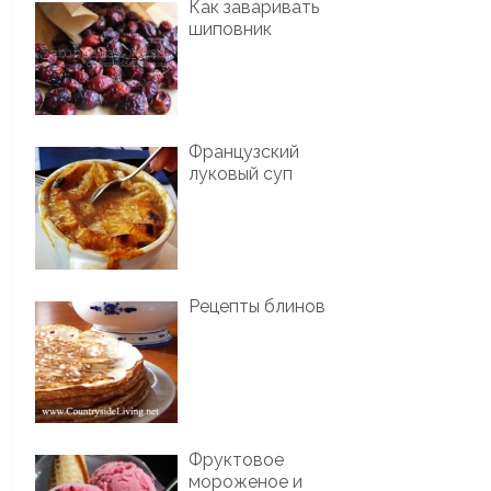
Как заваривать
шиповник
Французский
луковый суп
Рецепты блинов
Фруктовое
мороженое и