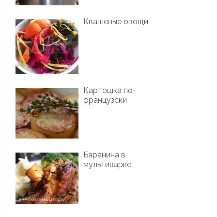
Квашеные овощи
Картошка по-
французски
Баранина в
мультиварке