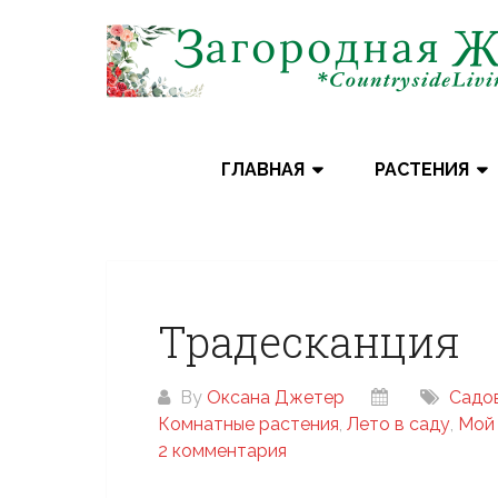
Skip
to
content
ГЛАВНАЯ
РАСТЕНИЯ
Традесканция
By
Оксана Джетер
Cадо
Комнатные растения
,
Лето в саду
,
Мой 
2 комментария