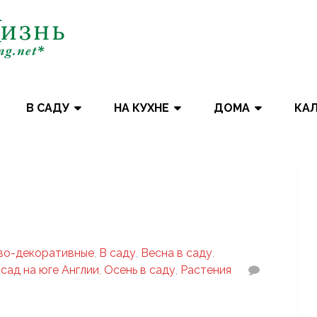
В САДУ
НА КУХНЕ
ДОМА
КА
во-декоративные
,
В саду
,
Весна в саду
,
сад на юге Англии
,
Осень в саду
,
Растения