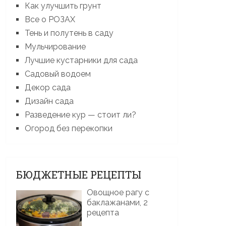
Как улучшить грунт
Все о РОЗАХ
Тень и полутень в саду
Мульчирование
Лучшие кустарники для сада
Садовый водоем
Декор сада
Дизайн сада
Разведение кур — стоит ли?
Огород без перекопки
БЮДЖЕТНЫЕ РЕЦЕПТЫ
Овощное рагу с
баклажанами, 2
рецепта