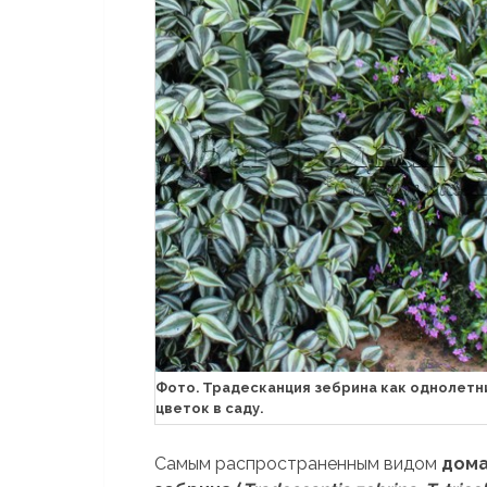
Фото. Традесканция зебрина как однолет
цветок в саду.
Самым распространенным видом
дома