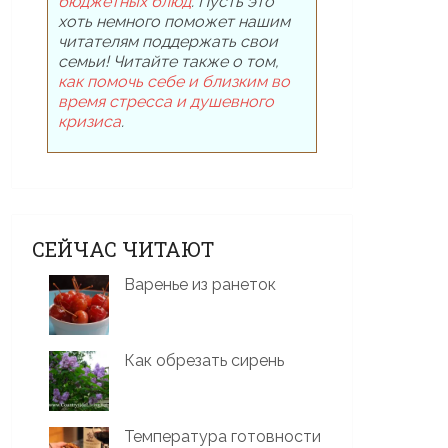
бюджетных блюд
. Пусть это
хоть немного поможет нашим
читателям поддержать свои
семьи! Читайте также о том,
как помочь себе и близким во
время стресса и душевного
кризиса
.
СЕЙЧАС ЧИТАЮТ
Варенье из ранеток
Как обрезать сирень
Температура готовности