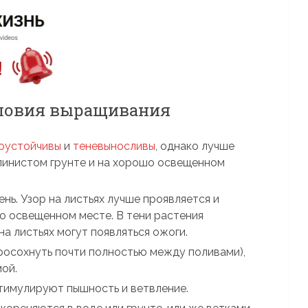
словия выращивания
хоустойчивы
и
теневыносливы
, однако лучше
глинистом грунте и на хорошо освещенном
нь. Узор на листьях лучше проявляется и
о освещенном месте. В тени растения
на листьях могут появляться ожоги.
росохнуть почти полностью между поливами),
мой.
тимулируют пышность и ветвление.