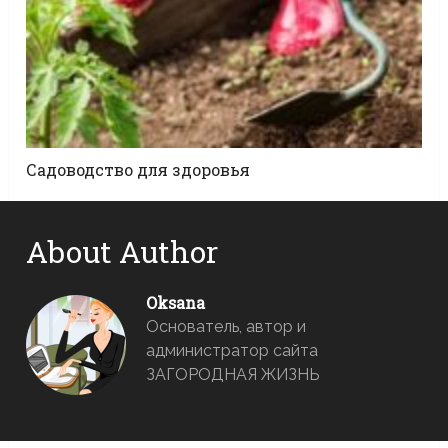
Садоводство для здоровья
About Author
Oksana
Основатель, автор и
администратор сайта
ЗАГОРОДНАЯ ЖИЗНЬ