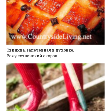
Свинина, запеченная в духовке.
Рождественский окорок