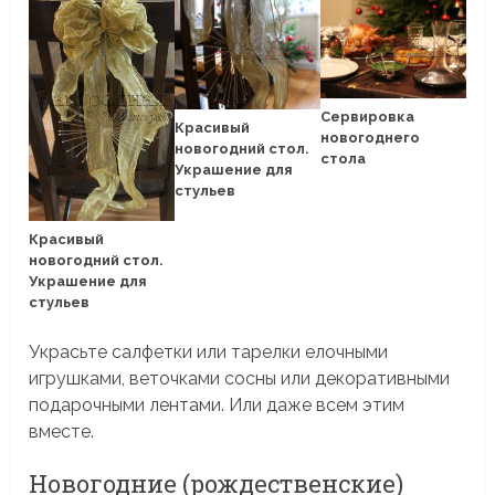
Сервировка
Красивый
новогоднего
новогодний стол.
стола
Украшение для
стульев
Красивый
новогодний стол.
Украшение для
стульев
Украсьте салфетки или тарелки елочными
игрушками, веточками сосны или декоративными
подарочными лентами. Или даже всем этим
вместе.
Новогодние (рождественские)