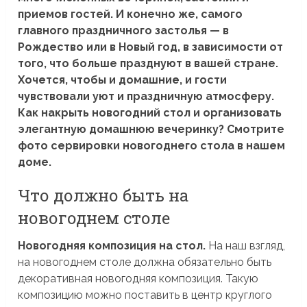
приемов гостей. И конечно же, самого
главного праздничного застолья — в
Рождество или в Новый год, в зависимости от
того, что больше празднуют в вашей стране.
Хочется, чтобы и домашние, и гости
чувствовали уют и праздничную атмосферу.
Как накрыть новогодний стол и организовать
элегантную домашнюю вечеринку? Смотрите
фото сервировки новогоднего стола в нашем
доме.
Что должно быть на
новогоднем столе
Новогодняя композиция на стол.
На наш взгляд,
на новогоднем столе должна обязательно быть
декоративная новогодняя композиция. Такую
композицию можно поставить в центр круглого