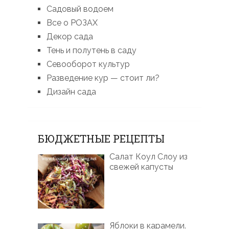
Садовый водоем
Все о РОЗАХ
Декор сада
Тень и полутень в саду
Севооборот культур
Разведение кур — стоит ли?
Дизайн сада
БЮДЖЕТНЫЕ РЕЦЕПТЫ
Салат Коул Слоу из
свежей капусты
Яблоки в карамели.