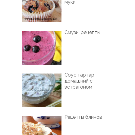
муки
Смузи: рецепты
Соус тартар
домашний с
эстрагоном
Рецепты блинов