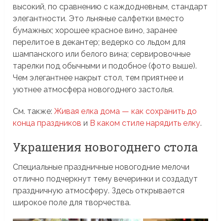
высокий, по сравнению с каждодневным, стандарт
элегантности. Это льняные салфетки вместо
бумажных; хорошее красное вино, заранее
перелитое в декантер; ведерко со льдом для
шампанского или белого вина; сервировочные
тарелки под обычными и подобное (фото выше).
Чем элегантнее накрыт стол, тем приятнее и
уютнее атмосфера новогоднего застолья.
См. также:
Живая елка дома — как сохранить до
конца праздников
и
В каком стиле нарядить елку
.
Украшения новогоднего стола
Специальные праздничные новогодние мелочи
отлично подчеркнут тему вечеринки и создадут
праздничную атмосферу. Здесь открывается
широкое поле для творчества.