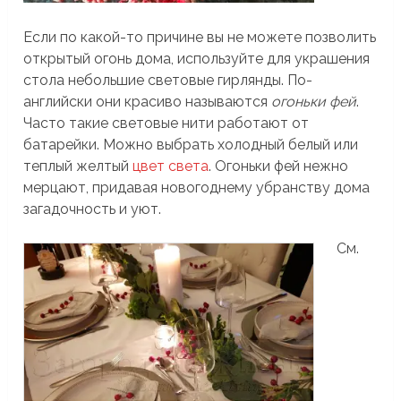
Если по какой-то причине вы не можете позволить
открытый огонь дома, используйте для украшения
стола небольшие световые гирлянды. По-
английски они красиво называются
огоньки фей
.
Часто такие световые нити работают от
батарейки. Можно выбрать холодный белый или
теплый желтый
цвет света
. Огоньки фей нежно
мерцают, придавая новогоднему убранству дома
загадочность и уют.
См.