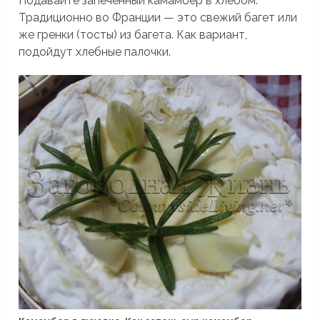
Подавайте запеченный камамбер в хлебом.
Традиционно во Франции — это свежий багет или
же гренки (тосты) из багета. Как вариант,
подойдут хлебные палочки.