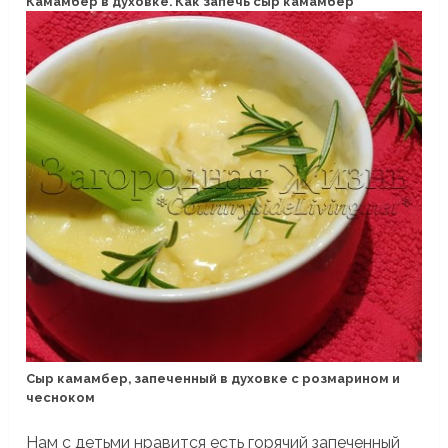
Камамбер в духовке. Как запечь сыр камамбер
Сыр камамбер, запеченный в духовке с розмарином и
чесноком
Нам с детьми нравится есть горячий запеченный