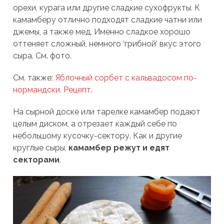
орехи, курага или другие сладкие сухофрукты. К
камамберу отлично подходят сладкие чатни или
джемы, а также мед. Именно сладкое хорошо
оттеняет сложный, немного ‘грибной’ вкус этого
сыра. См. фото.
См. также:
Яблочный сорбет с кальвадосом по-
нормандски. Рецепт
.
На сырной доске или тарелке камамбер подают
целым диском, а отрезает каждый себе по
небольшому кусочку-сектору. Как и другие
круглые сыры,
камамбер режут и едят
секторами
.