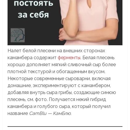
Налет белой плесени на внешних сторонах
камамбера содержит
ферменты
. Белая плесень
хорошо дополняет мягкий сливочный сыр более
плотной текстурой и обогащенным вкусом.
Некоторые современные сыроварни, включая
домашние, экспериментируют с камамбером,
добавляя внутрь сыра грибы, создающие синюю
плесень, см. фото. Получается некий гибрид
камамбера и голубого сыра, который получил
название
CamBlu — КамБлю.