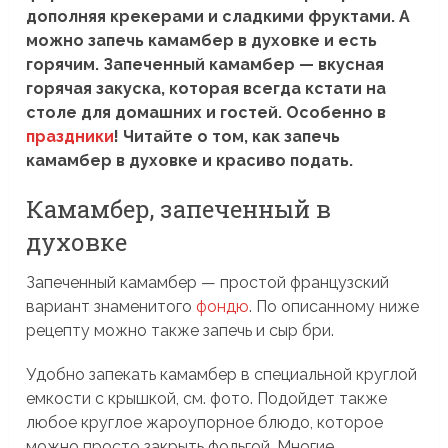
дополняя крекерами и сладкими фруктами. А
можно запечь камамбер в духовке и есть
горячим. Запеченный камамбер — вкусная
горячая закуска, которая всегда кстати на
столе для домашних и гостей. Особенно в
праздники
! Читайте о том, как запечь
камамбер в духовке и красиво подать.
Камамбер, запеченный в
духовке
Запеченный камамбер — простой французский
вариант знаменитого
фондю
. По описанному ниже
рецепту можно также запечь и сыр бри.
Удобно запекать камамбер в специальной круглой
емкости с крышкой, см. фото. Подойдет также
любое круглое жароупорное блюдо, которое
можно просто закрыть фольгой. Многие