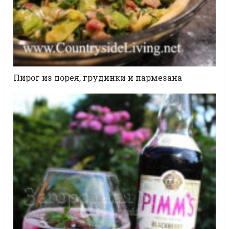
Пирог из порея, грудинки и пармезана