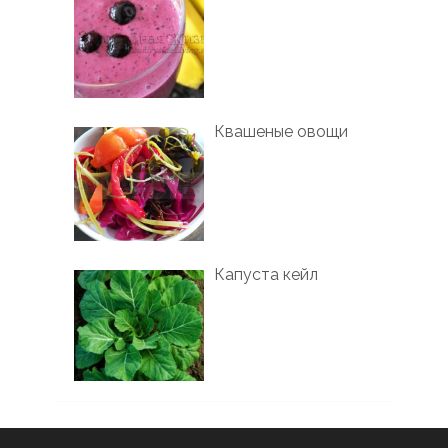
Квашеные овощи
Капуста кейл