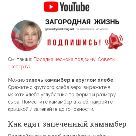
См. также:
Посадка чеснока под зиму. Советы
эксперта
.
Можно
запечь камамбер в круглом хлебе
.
Срежьте с круглого хлеба верх, вырежьте в
мякоти хлеба углубление по форме и размеру
сыра. Поместите камамбер в хлеб, накройте
крышкой и запекайте до готовности.
Как едят запеченный камамбер