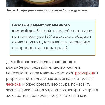
Фото. Блюдо для запекания камамбера в духовке.
Базовый рецепт запеченного
камамбера
. Запекайте камамбер закрытым
при температуре 180° в духовке с обдувом
около 20 минут. Доставайте и открывайте
осторожно, сыр очень горячий!
Для
обогащения вкуса запеченного
камамбера
предварительно воткните в
поверхность сыра маленькие веточки
розмарина
и
разрезанный вдоль не несколько палочек зубчик
чеснока
. Можно срезать верх сыра, поместить
чеснок и розмарин внутрь, снова прикрыть сыр его
же собственной ‘крышечкой’, и потом запечь.