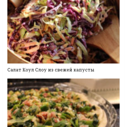
Салат Коул Слоу из свежей капусты