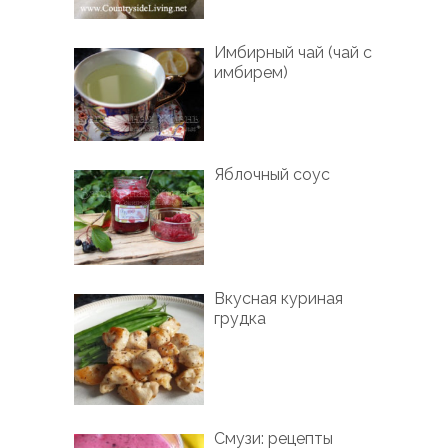
Имбирный чай (чай с
имбирем)
Яблочный соус
Вкусная куриная
грудка
Смузи: рецепты