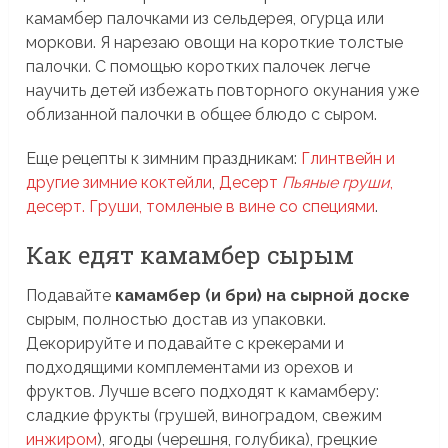
камамбер палочками из сельдерея, огурца или
моркови. Я нарезаю овощи на короткие толстые
палочки. С помощью коротких палочек легче
научить детей избежать повторного окунания уже
облизанной палочки в общее блюдо с сыром.
Еще рецепты к зимним праздникам:
Глинтвейн и
другие зимние коктейли
,
Десерт
Пьяные груши
,
десерт. Груши, томленые в вине со специями
.
Как едят камамбер сырым
Подавайте
камамбер (и бри) на сырной доске
сырым, полностью достав из упаковки.
Декорируйте и подавайте с крекерами и
подходящими комплементами из орехов и
фруктов. Лучше всего подходят к камамберу:
сладкие фрукты (грушей, виноградом, свежим
инжиром
), ягоды (черешня, голубика), грецкие