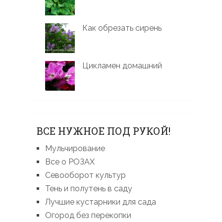
Как обрезать сирень
Цикламен домашний
ВСЕ НУЖНОЕ ПОД РУКОЙ!
Мульчирование
Все о РОЗАХ
Севооборот культур
Тень и полутень в саду
Лучшие кустарники для сада
Огород без перекопки