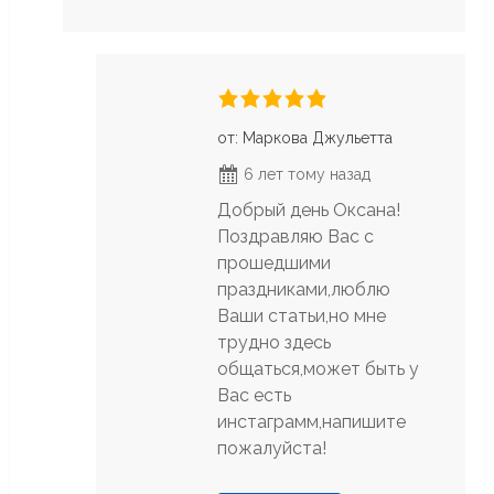
от: Маркова Джульетта
6 лет тому назад
Добрый день Оксана!
Поздравляю Вас с
прошедшими
праздниками,люблю
Ваши статьи,но мне
трудно здесь
общаться,может быть у
Вас есть
инстаграмм,напишите
пожалуйста!