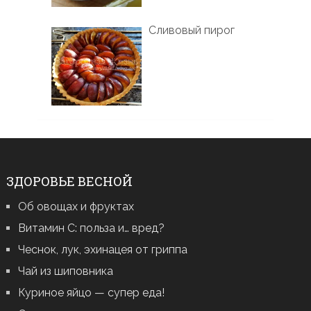
Сливовый пирог
ЗДОРОВЬЕ ВЕСНОЙ
Об овощах и фруктах
Витамин С: польза и… вред?
Чеснок, лук, эхинацея от гриппа
Чай из шиповника
Куриное яйцо — супер еда!