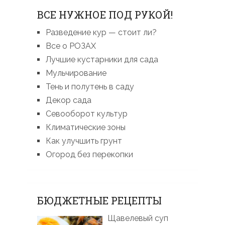
ВСЕ НУЖНОЕ ПОД РУКОЙ!
Разведение кур — стоит ли?
Все о РОЗАХ
Лучшие кустарники для сада
Мульчирование
Тень и полутень в саду
Декор сада
Севооборот культур
Климатические зоны
Как улучшить грунт
Огород без перекопки
БЮДЖЕТНЫЕ РЕЦЕПТЫ
Щавелевый суп