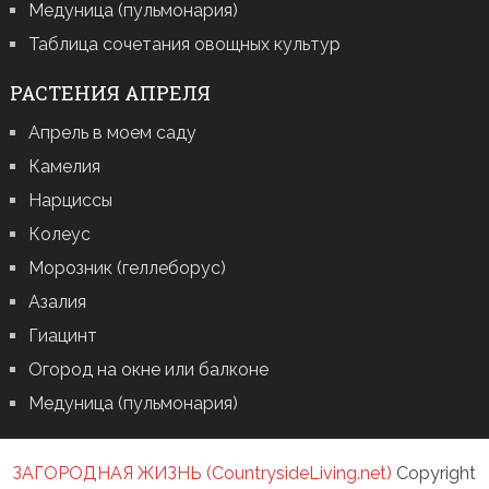
Медуница (пульмонария)
Таблица сочетания овощных культур
РАСТЕНИЯ АПРЕЛЯ
Апрель в моем саду
Камелия
Нарциссы
Колеус
Морозник (геллеборус)
Азалия
Гиацинт
Огород на окне или балконе
Медуница (пульмонария)
ЗАГОРОДНАЯ ЖИЗНЬ (CountrysideLiving.net)
Copyright