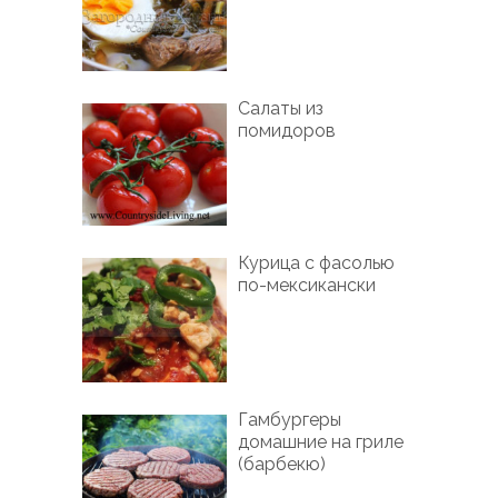
Салаты из
помидоров
Курица с фасолью
по-мексикански
Гамбургеры
домашние на гриле
(барбекю)