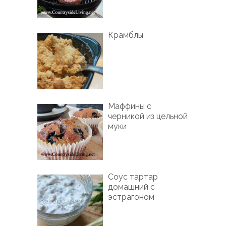
Крамблы
Маффины с
черникой из цельной
муки
Соус тартар
домашний с
эстрагоном