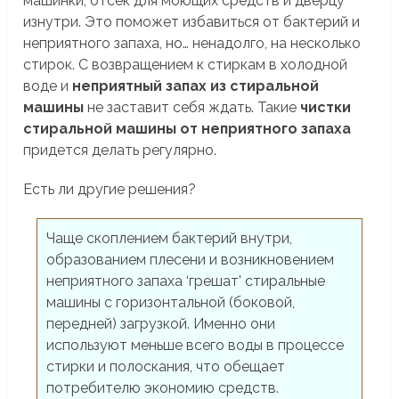
машинки, отсек для моющих средств и дверцу
изнутри. Это поможет избавиться от бактерий и
неприятного запаха, но… ненадолго, на несколько
стирок. С возвращением к стиркам в холодной
воде и
неприятный запах из стиральной
машины
не заставит себя ждать. Такие
чистки
стиральной машины от неприятного запаха
придется делать регулярно.
Есть ли другие решения?
Чаще скоплением бактерий внутри,
образованием плесени и возникновением
неприятного запаха ‘грешат’ стиральные
машины с горизонтальной (боковой,
передней) загрузкой. Именно они
используют меньше всего воды в процессе
стирки и полоскания, что обещает
потребителю экономию средств.