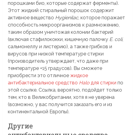
порошками био, которые содержат ферменты).
Этот жидкий стиральный порошок содержит
активное вещество
Hygienilac
, которое поражает
способность микроорганизмов к размножению,
таким образом уничтожая колонии бактерий
(включая стафилококки, кишечную палочку
E. coli
,
сальмонеллу и листерию), а также грибков и
вирусов при низкой температуре стирки
(производитель утверждает, что даже при
температуре +15 градусов). Вы сможете
приобрести это отличное
жидкое
антибактериальное средство
Halo
для стирки
по
этой ссылке. Ссылка, вероятно, подойдет только
тем, кто в Великобритании, хотя я не уверена
(возможно, у вас получится заказать его и из
континентальной Европы).
Другие
антибактериальные средства,