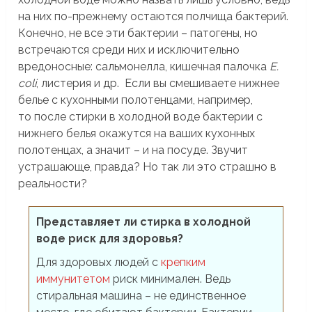
на них по-прежнему остаются полчища бактерий.
Конечно, не все эти бактерии – патогены, но
встречаются среди них и исключительно
вредоносные: сальмонелла, кишечная палочка
E.
coli
, листерия и др. Если вы смешиваете нижнее
белье с кухонными полотенцами, например,
то после стирки в холодной воде бактерии с
нижнего белья окажутся на ваших кухонных
полотенцах, а значит – и на посуде. Звучит
устрашающе, правда? Но так ли это страшно в
реальности?
Представляет ли стирка в холодной
воде риск для здоровья?
Для здоровых людей с
крепким
иммунитетом
риск минимален. Ведь
стиральная машина – не единственное