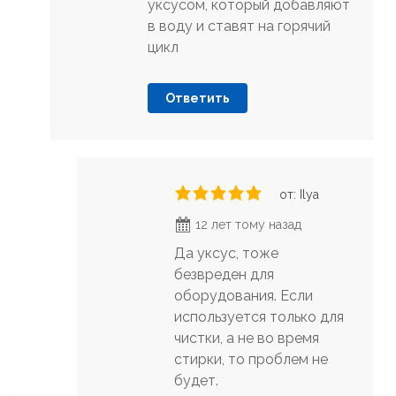
уксусом, который добавляют
в воду и ставят на горячий
цикл
Ответить
от: Ilya
12 лет тому назад
Да уксус, тоже
безвреден для
оборудования. Если
используется только для
чистки, а не во время
стирки, то проблем не
будет.