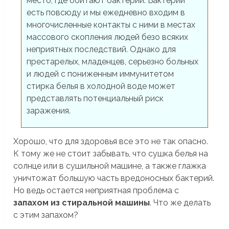
место, где обитают бактерии. Бактерии
есть повсюду и мы ежедневно входим в
многочисленные контакты с ними в местах
массового скопления людей безо всяких
неприятных последствий. Однако для
престарелых, младенцев, серьезно больных
и людей с пониженным иммунитетом
стирка белья в холодной воде может
представлять потенциальный риск
заражения.
Хорошо, что для здоровья все это не так опасно.
К тому же не стоит забывать, что сушка белья на
солнце или в сушильной машине, а также глажка
уничтожат большую часть вредоносных бактерий.
Но ведь остается неприятная проблема с
запахом из стиральной машины
. Что же делать
с этим запахом?