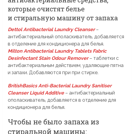
которые очистят белье
и стиральную машину от запаха
Dettol Antibacterial Laundry Cleanser
–
антибактериальный ополаскиватель, добавляется
в отделение для кондиционера для белья.
Milton Antibacterial Laundry Tablets
Fabric
Desinfectant Stain Odour Remover
– таблетки с
антибактериальным действием, удаляющие пятна
и запахи. Добавляются при при стирке.
BritishBasics Anti-Bacterial Laundry Sanitiser
Cleanser Liquid Additive
– антибактериальный
ополаскиватель, добавляется в отделение для
кондиционера для белья.
Чтобы не было запаха из
стиральной машины: