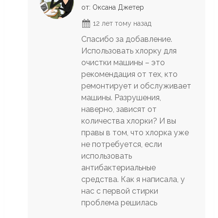
от: Оксана Джетер
12 лет тому назад
Спасибо за добавление.
Использовать хлорку для
очистки машины – это
рекомендация от тех, кто
ремонтирует и обслуживает
машины. Разрушения,
наверно, зависят от
количества хлорки? И вы
правы в том, что хлорка уже
не потребуется, если
использовать
антибактериальные
средства. Как я написала, у
нас с первой стирки
проблема решилась