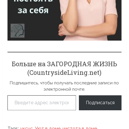
Больше на ЗАГОРОДНАЯ ЖИЗНЬ
(CountrysideLiving.net)
Подпишитесь, чтобы получать последние записи по
электронной почте.
Введите адрес электронной почты…
Подписаться
Tags:
уксус
,
Уют в доме
,
чистота в доме