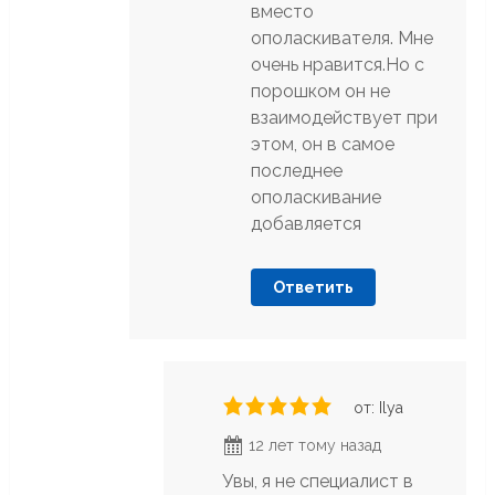
вместо
ополаскивателя. Мне
очень нравится.Но с
порошком он не
взаимодействует при
этом, он в самое
последнее
ополаскивание
добавляется
Ответить
от: Ilya
12 лет тому назад
Увы, я не специалист в