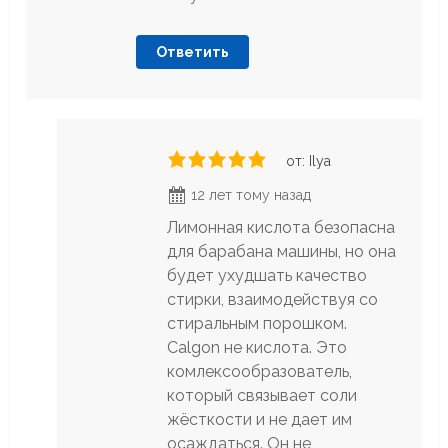
Ответить
от: Ilya
12 лет тому назад
Лимонная кислота безопасна
для барабана машины, но она
будет ухудшать качество
стирки, взаимодействуя со
стиральным порошком.
Calgon не кислота. Это
комлексообразователь,
который связывает соли
жёсткости и не дает им
осаждаться. Он не