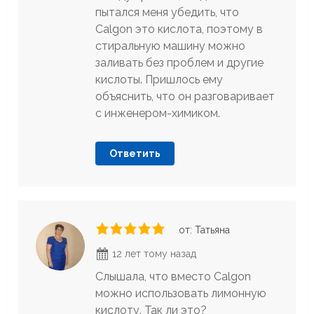
пытался меня убедить, что
Calgon это кислота, поэтому в
стиральную машину можно
заливать без проблем и другие
кислоты. Пришлось ему
объяснить, что он разговаривает
с инженером-химиком.
Ответить
от: Татьяна
12 лет тому назад
Слышала, что вместо Calgon
можно использовать лимонную
кислоту. Так ли это?