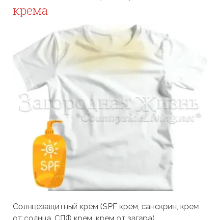
крема
Солнцезащитный крем (SPF крем, санскрин, крем
от солнца, СПФ крем, крем от загара)