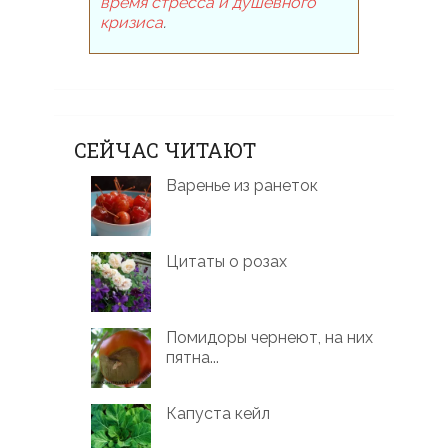
время стресса и душевного
кризиса
.
СЕЙЧАС ЧИТАЮТ
Варенье из ранеток
Цитаты о розах
Помидоры чернеют, на них
пятна...
Капуста кейл