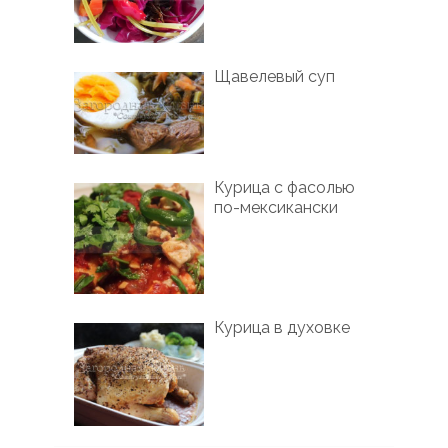
Щавелевый суп
Курица с фасолью
по-мексикански
Курица в духовке