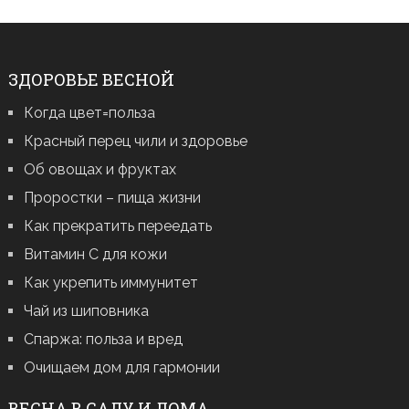
ЗДОРОВЬЕ ВЕСНОЙ
Когда цвет=польза
Красный перец чили и здоровье
Об овощах и фруктах
Проростки – пища жизни
Как прекратить переедать
Витамин С для кожи
Как укрепить иммунитет
Чай из шиповника
Спаржа: польза и вред
Очищаем дом для гармонии
ВЕСНА В САДУ И ДОМА