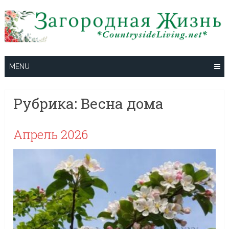
Skip
to
content
MENU
Рубрика:
Весна дома
Апрель 2026