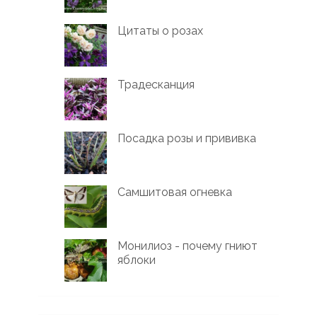
Цитаты о розах
Традесканция
Посадка розы и прививка
Самшитовая огневка
Монилиоз - почему гниют
яблоки