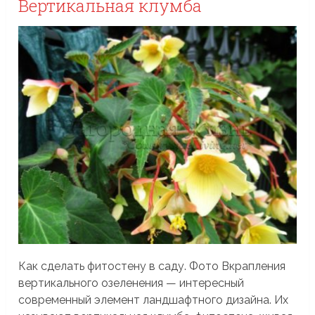
Вертикальная клумба
Как сделать фитостену в саду. Фото Вкрапления
вертикального озеленения — интересный
современный элемент ландшафтного дизайна. Их