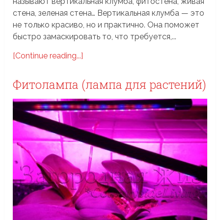
называют вертикальная клумба, фитостена, живая
стена, зеленая стена… Вертикальная клумба — это
не только красиво, но и практично. Она поможет
быстро замаскировать то, что требуется,...
[Continue reading...]
Фитолампа (лампа для растений)