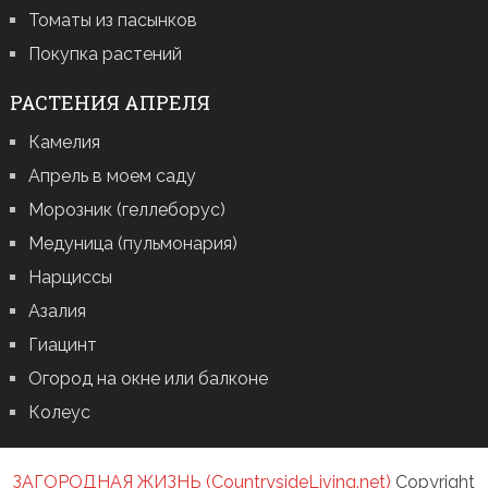
Томаты из пасынков
Покупка растений
РАСТЕНИЯ АПРЕЛЯ
Камелия
Апрель в моем саду
Морозник (геллеборус)
Медуница (пульмонария)
Нарциссы
Азалия
Гиацинт
Огород на окне или балконе
Колеус
ЗАГОРОДНАЯ ЖИЗНЬ (CountrysideLiving.net)
Copyright