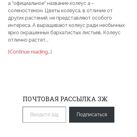
а “официальное” название колеус а –
соленостемон. Цветы колеуса, в отличие от
других растений, не представляют особого
интереса. А выращивают колеус ради необычных
ярко окрашенных бархатистых листьев. Колеус
отлично растет...
[Continue reading...]
ПОЧТОВАЯ РАССЫЛКА ЗЖ
Введите адрес электронной почты…
Подписаться