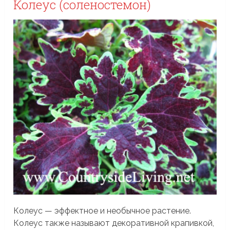
Колеус (соленостемон)
Колеус — эффектное и необычное растение.
Колеус также называют декоративной крапивкой,