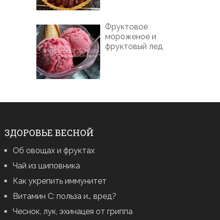
Фруктовое
мороженое и
фруктовый лед
ЗДОРОВЬЕ ВЕСНОЙ
Об овощах и фруктах
Чай из шиповника
Как укрепить иммунитет
Витамин С: польза и… вред?
Чеснок, лук, эхинацея от гриппа