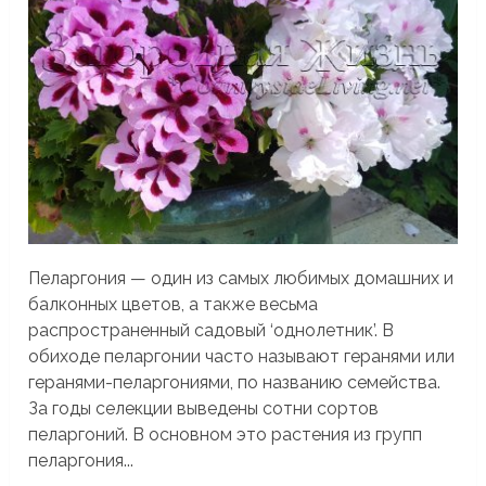
Пеларгония — один из самых любимых домашних и
балконных цветов, а также весьма
распространенный садовый ‘однолетник’. В
обиходе пеларгонии часто называют геранями или
геранями-пеларгониями, по названию семейства.
За годы селекции выведены сотни сортов
пеларгоний. В основном это растения из групп
пеларгония...