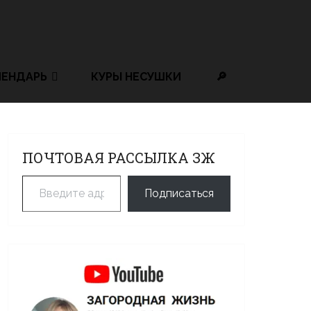
ЛЕНДАРЬ
КУРЫ НЕСУШКИ
🔎
ПОЧТОВАЯ РАССЫЛКА ЗЖ
Введите адрес электронной почты…
Подписаться