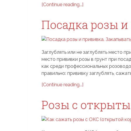
[Continue reading...]
Посадка розы и
Заглублять или не заглублять место пр
место прививки розы в грунт при поса
как среди профессиональных розоводо
правильно: прививку заглублять, сажать
[Continue reading...]
Розы с открыт