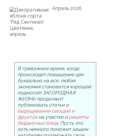
Апрель 2026
В тревожное время, когда
происходит повышение цен
буквально на все, любая
экономия становится хорошей
подмогой! ЗАГОРОДНАЯ
ЖИЗНЬ продолжит
публиковать статьи о
выращивании овощей и
фруктов
на участке и
рецепты
бюджетных блюд
. Пусть это
хоть немного поможет нашим
читателям поддержать свои