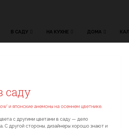
В САДУ
НА КУХНЕ
ДОМА
КА
в саду
цвета с другими цветами в саду — дело
а. С другой стороны, дизайнеры хорошо знают и