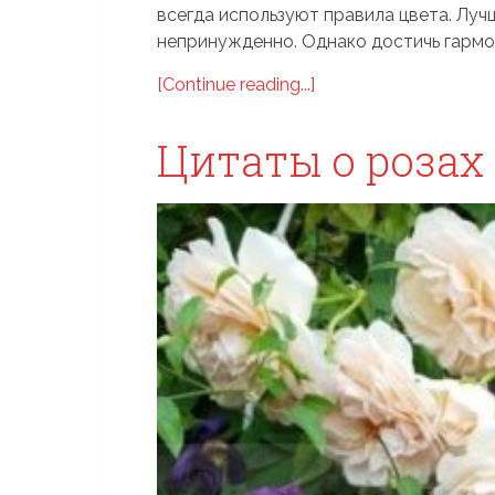
всегда используют правила цвета. Луч
непринужденно. Однако достичь гармон
[Continue reading...]
Цитаты о розах