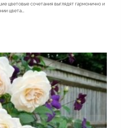
шие цветовые сочетания выглядят гармонично и
ии цвета...