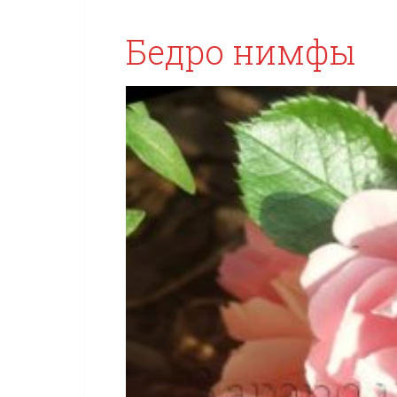
Бедро нимфы