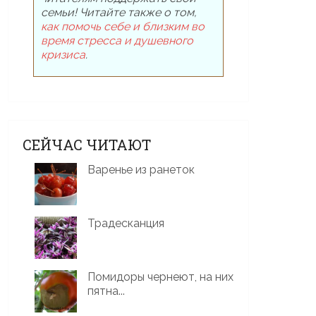
семьи! Читайте также о том,
как помочь себе и близким во
время стресса и душевного
кризиса
.
СЕЙЧАС ЧИТАЮТ
Варенье из ранеток
Традесканция
Помидоры чернеют, на них
пятна...