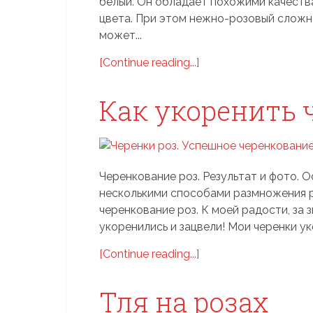
белый. Он обладает похожими качеств
цвета. При этом нежно-розовый сложне
может...
[Continue reading...]
Как укоренить 
Черенкование роз. Результат и фото. О
несколькими способами размножения р
черенкование роз. К моей радости, за 
укоренились и зацвели! Мои черенки уко
[Continue reading...]
Тля на розах