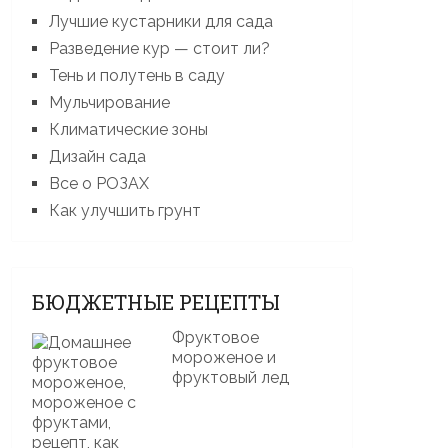
Лучшие кустарники для сада
Разведение кур — стоит ли?
Тень и полутень в саду
Мульчирование
Климатические зоны
Дизайн сада
Все о РОЗАХ
Как улучшить грунт
БЮДЖЕТНЫЕ РЕЦЕПТЫ
Фруктовое
мороженое и
фруктовый лед