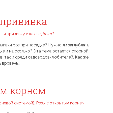
 прививка
ививки роз при посадке? Нужно ли заглублять
дке и на сколько? Эта тема остается спорной
в, так и среди садоводов-любителей. Как же
 вровень...
ым корнем