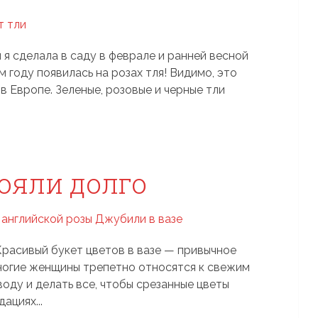
 я сделала в саду в феврале и ранней весной
м году появилась на розах тля! Видимо, это
в Европе. Зеленые, розовые и черные тли
ояли долго
 Красивый букет цветов в вазе — привычное
многие женщины трепетно относятся к свежим
воду и делать все, чтобы срезанные цветы
ациях...