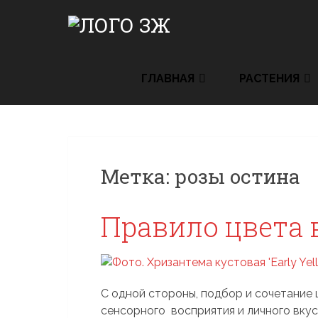
Skip
to
content
ГЛАВНАЯ
РАСТЕНИЯ
Метка:
розы остина
Правило цвета 
С одной стороны, подбор и сочетание 
сенсорного восприятия и личного вкус