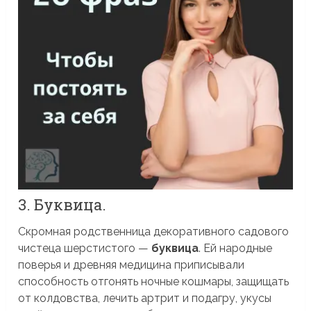
3. Буквица.
Скромная родственница декоративного садового
чистеца шерстистого —
буквица
. Ей народные
поверья и древняя медицина приписывали
способность отгонять ночные кошмары, защищать
от колдовства, лечить артрит и подагру, укусы