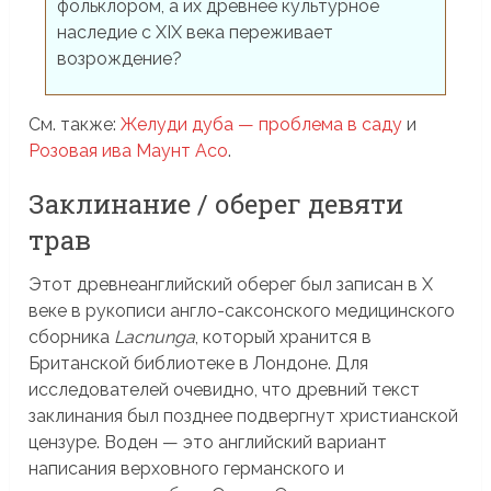
фольклором, а их древнее культурное
наследие с XIX века переживает
возрождение?
См. также:
Желуди дуба — проблема в саду
и
Розовая ива Маунт Асо
.
Заклинание / оберег девяти
трав
Этот древнеанглийский оберег был записан в X
веке в рукописи англо-саксонского медицинского
сборника
Lacnunga
, который хранится в
Британской библиотеке в Лондоне. Для
исследователей очевидно, что древний текст
заклинания был позднее подвергнут христианской
цензуре. Воден — это английский вариант
написания верховного германского и