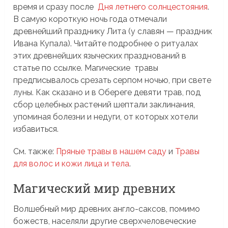
время и сразу после
Дня летнего солнцестояния
.
В самую короткую ночь года отмечали
древнейший празднику Лита (у славян — праздник
Ивана Купала). Читайте подробнее о ритуалах
этих древнейших языческих празднований в
статье по ссылке. Магические травы
предписывалось срезать серпом ночью, при свете
луны. Как сказано и в Обереге девяти трав, под
сбор целебных растений шептали заклинания,
упоминая болезни и недуги, от которых хотели
избавиться.
См. также:
Пряные травы в нашем саду
и
Травы
для волос и кожи лица и тела
.
Магический мир древних
Волшебный мир древних англо-саксов, помимо
божеств, населяли другие сверхчеловеческие