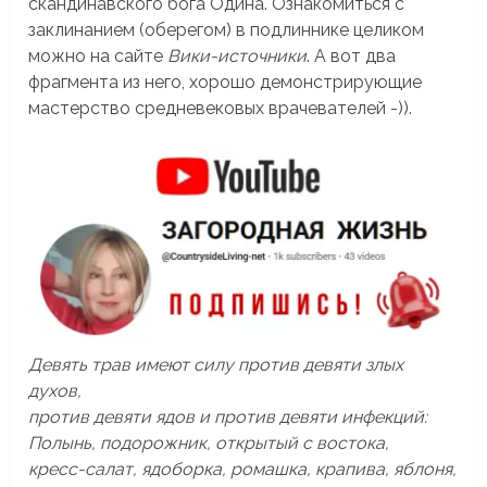
скандинавского бога Одина. Ознакомиться с
заклинанием (оберегом) в подлиннике целиком
можно на сайте
Вики-источники
. А вот два
фрагмента из него, хорошо демонстрирующие
мастерство средневековых врачевателей -)).
Девять трав имеют силу против девяти злых
духов,
против девяти ядов и против девяти инфекций:
Полынь, подорожник, открытый с востока,
кресс-салат, ядоборка, ромашка, крапива, яблоня,