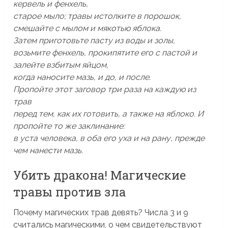
кервель и фенхель,
старое мыло; травы истолките в порошок,
смешайте с мылом и мякотью яблока.
Затем приготовьте пасту из воды и золы,
возьмите фенхель, прокипятите его с пастой и
залейте взбитым яйцом,
когда наносите мазь, и до, и после.
Пропойте этот заговор три раза на каждую из
трав
перед тем, как их готовить, а также на яблоко. И
пропойте то же заклинание:
в уста человека, в оба его уха и на рану, прежде
чем нанести мазь.
Убить дракона! Магические
травы против зла
Почему магических трав девять? Числа 3 и 9
считались магическими, о чем свидетельствуют