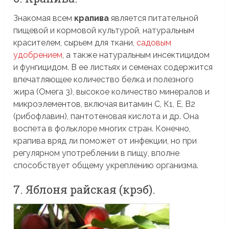
Знакомая всем
крапива
является питательной
пищевой и кормовой культурой, натуральным
красителем, сырьем для ткани,
садовым
удобрением
, а также натуральным инсектицидом
и фунгицидом. В ее листьях и семенах содержится
впечатляющее количество белка и полезного
жира (Омега 3), высокое количество минералов и
микроэлементов, включая витамин С, К1, Е, В2
(рибофлавин), пантотеновая кислота и др. Она
воспета в фольклоре многих стран. Конечно,
крапива вряд ли поможет от инфекции, но при
регулярном употреблении в пищу, вполне
способствует общему укреплению организма.
7. Яблоня райская (крэб).