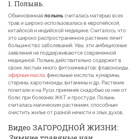
1. Полынь.
Обыкновенная
полынь
считалась матерью всех
трав и широко использовалась в европейской,
китайской и индийской медицине. Считалось, что
это широко распространенное растение лечит
большинство заболеваний. Увы, эти амбициозные
заявления не поддерживаются современной
медициной. Полынь действительно содержит в
своих листьях много фитохимикатов: флавоноиды,
эфирные масла
, фенольные кислоты, кумарины,
стерины, каротиноиды, витамины и др. Растение
почитали и на Руси, применяя снадобью из нее от
боли, при болезнях ЖКТ и простуде. Полынь
считалась магическим растением, способным
очистить жилье от разной нечисти и злых духов.
Видео ЗАГОРОДНОЙ ЖИЗНИ:
Зимние травяные чаи