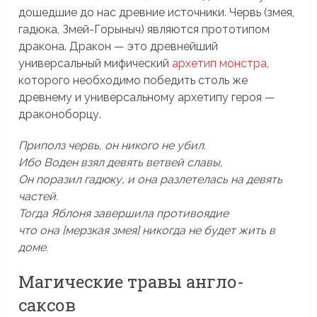
дошедшие до нас древние источники. Червь (змея,
гадюка, Змей-Горыныч) являются прототипом
дракона. Дракон — это древнейший
универсальный мифический
архетип монстра
,
которого необходимо победить столь же
древнему и универсальному архетипу героя —
драконоборцу.
Приполз червь, он никого не убил.
Ибо Воден взял девять ветвей славы,
Он поразил гадюку, и она разлетелась на девять
частей.
Тогда Яблоня завершила противоядие
что она [мерзкая змея] никогда не будет жить в
доме.
Магические травы англо-
саксов