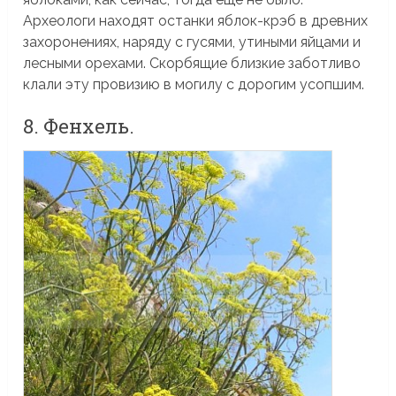
Археологи находят останки яблок-крэб в древних
захоронениях, наряду с гусями, утиными яйцами и
лесными орехами. Скорбящие близкие заботливо
клали эту провизию в могилу с дорогим усопшим.
8. Фенхель.