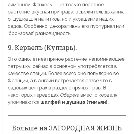
лимонной. Фенхель — не только полезное
растение, вкусная приправа, освежитель дыхания,
отдушка для напитков, но и украшение наших
садов. Особенно декоративны его пурпурная или
‘бронзовая’ разновидность.
9. Кервель (Купырь).
Это однолетнее пряное растение, напоминающее
петрушку, сейчас в основном употребляется в
качестве специи. Более всего оно популярно во
Франции, а в Англии встречается разве что в
садовых центрах в разделе пряных трав. В
некоторых переводах
Оберега
вместо кервеля
упоминаются
шалфей и душица (тимьян).
Больше на ЗАГОРОДНАЯ ЖИЗНЬ