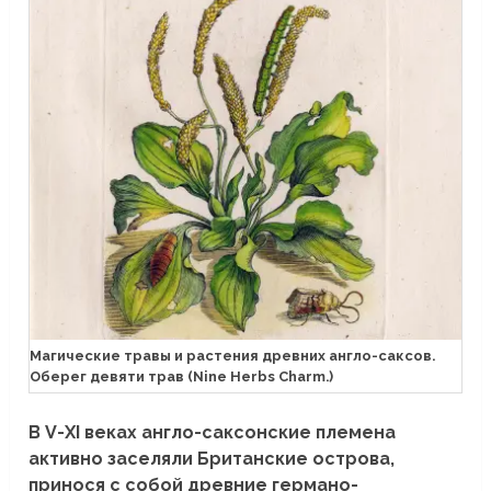
Магические травы и растения древних англо-саксов.
Оберег девяти трав (Nine Herbs Charm.)
В V-XI веках англо-саксонские племена
активно заселяли Британские острова,
принося с собой древние германо-