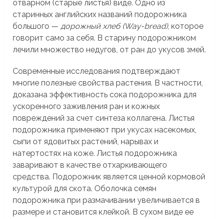
отварном (старые листья) виде. Одно из
старинных английских названий подорожника
большого —
дорожный хлеб (Way-bread)
, которое
говорит само за себя. В старину подорожником
лечили множество недугов, от ран до укусов змей.
Современные исследования подтверждают
многие полезные свойства растения. В частности,
доказана эффективность сока подорожника для
ускоренного заживления ран и кожных
повреждений за счет синтеза коллагена. Листья
подорожника применяют при укусах насекомых,
сыпи от ядовитых растений, нарывах и
натертостях на коже. Листья подорожника
заваривают в качестве отхаркивающего
средства. Подорожник является ценной кормовой
культурой для скота. Оболочка семян
подорожника при размачивании увеличивается в
размере и становится клейкой. В сухом виде ее