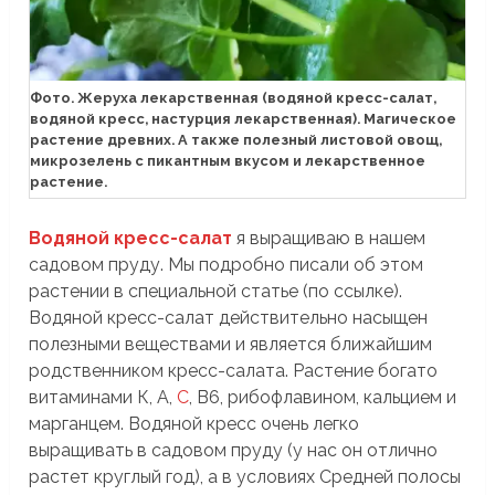
Фото. Жеруха лекарственная (водяной кресс-салат,
водяной кресс, настурция лекарственная). Магическое
растение древних. А также полезный листовой овощ,
микрозелень с пикантным вкусом и лекарственное
растение.
Водяной кресс-салат
я выращиваю в нашем
садовом пруду. Мы подробно писали об этом
растении в специальной статье (по ссылке).
Водяной кресс-салат действительно насыщен
полезными веществами и является ближайшим
родственником кресс-салата. Растение богато
витаминами К, А,
С
, В6, рибофлавином, кальцием и
марганцем. Водяной кресс очень легко
выращивать в садовом пруду (у нас он отлично
растет круглый год), а в условиях Средней полосы