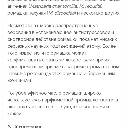
аптечная (
Matricaria chamomilla,
M. recutita
),
ромашка пахучая (
M. discoidea
) и несколько других.
Несмотря на широко распространенные
верования в успокаивающее, антистрессовое и
снотворное действие ромашки, пока нет никаких
серьезных научных подтверждений этому. Более
того, известно, что ромашка может
конфликтовать с разными лекарствами при их
одновременном приеме с, например, ромашковым
чаем. Не рекомендуется ромашка и беременным
женщинам.
Голубое эфирное масло ромашки широко
используется в парфюмерной промышленности, а
экстракты из цветов — в уходе за волосами и
кожей.
6. Крапива.