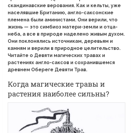
скандинавские верования. Как и кельты, уже
населявшие Британию, англо-саксонские
племена были аминистами. Они верили, что
жизнь — это симбиоз матери-земли и отца-
неба, а все в природе наделено живым духом.
Они поклонялись источникам, деревьям и
камням и верили в природное целительство.
Читайте о Девяти магических травах и
растениях англо-саксов и сохранившемся
древнем Обереге Девяти Трав.
Когда магические травы и
растения наиболее сильны?