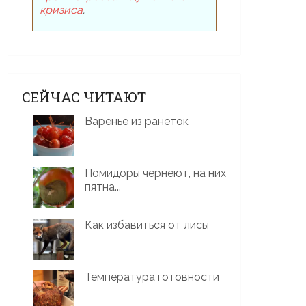
кризиса
.
СЕЙЧАС ЧИТАЮТ
Варенье из ранеток
Помидоры чернеют, на них
пятна...
Как избавиться от лисы
Температура готовности