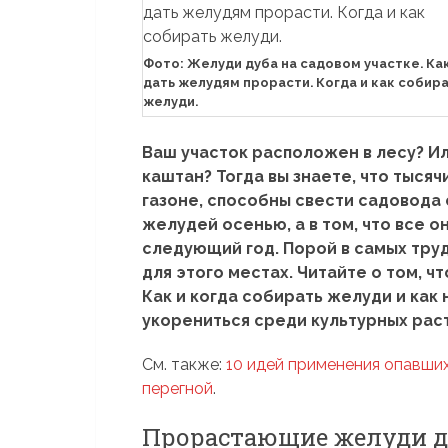
Фото: Желуди дуба на садовом участке. Ка
дать желудям прорасти. Когда и как собир
желуди.
Ваш участок расположен в лесу? Ил
каштан? Тогда вы знаете, что тысяч
газоне, способны свести садовода 
желудей осенью, а в том, что все 
следующий год. Порой в самых тру
для этого местах. Читайте о том, ч
Как и когда собирать желуди и как
укорениться среди культурных рас
См. также:
10 идей применения опавших
перегной
.
Прорастающие желуди д