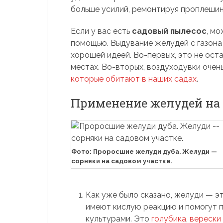
больше усилий, ремонтируя проплешины
Если у вас есть
садовый пылесос
, мо
помощью. Выдувание желудей с газона
хорошей идеей. Во-первых, это не ос
местах. Во-вторых, воздуходувки очен
которые обитают в наших садах
.
Применение желудей на 
Фото: Проросшие желуди дуба. Желуди —
сорняки на садовом участке.
Как уже было сказано, желуди — э
имеют кислую реакцию и помогут 
культурами. Это
голубика
,
верески