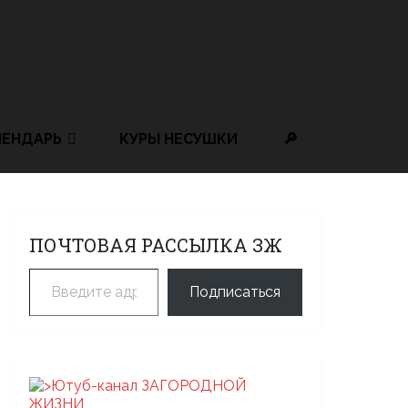
ЛЕНДАРЬ
КУРЫ НЕСУШКИ
🔎
ПОЧТОВАЯ РАССЫЛКА ЗЖ
Введите адрес электронной почты…
Подписаться