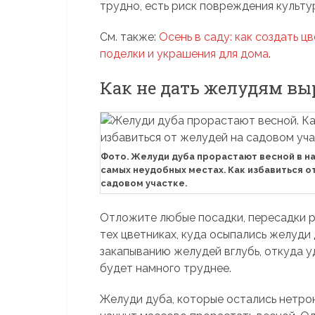
трудно, есть риск повреждения культу
См. также:
Осень в саду: как создать ц
поделки и украшения для дома
.
Как не дать желудям вы
Фото. Желуди дуба прорастают весной в н
самых неудобных местах. Как избавиться о
садовом участке.
Отложите любые посадки, пересадки ра
тех цветниках, куда осыпались желуд
закапыванию желудей вглубь, откуда 
будет намного труднее.
Желуди дуба, которые остались нетрон