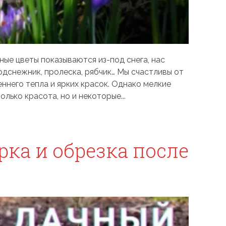
ные цветы показываются из-под снега, нас
подснежник, пролеска, рябчик… Мы счастливы от
ннего тепла и ярких красок. Однако мелкие
лько красота, но и некоторые...
рка и обрезка после