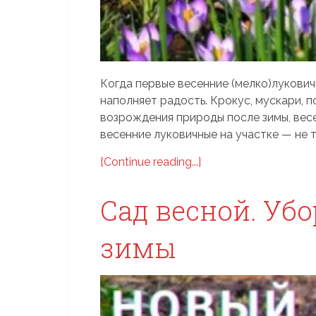
Когда первые весенние (мелко)лукович
наполняет радость. Крокус, мускари, 
возрождения природы после зимы, весе
весенние луковичные на участке — не то
[Continue reading...]
Сад весной. Убо
зимы