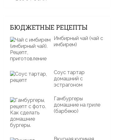
БЮДЖЕТНЫЕ РЕЦЕПТЫ
Имбирный чай (чай с
имбирем)
Соус тартар
домашний с
эстрагоном
Гамбургеры
домашние на гриле
(барбекю)
Вкусная куриная