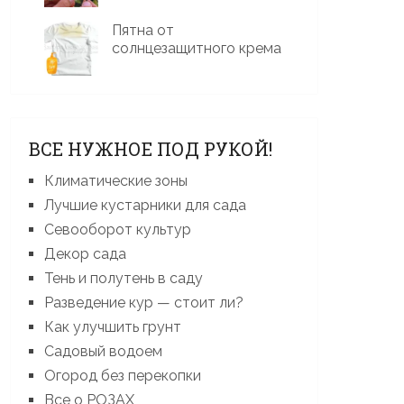
Пятна от
солнцезащитного крема
ВСЕ НУЖНОЕ ПОД РУКОЙ!
Климатические зоны
Лучшие кустарники для сада
Севооборот культур
Декор сада
Тень и полутень в саду
Разведение кур — стоит ли?
Как улучшить грунт
Садовый водоем
Огород без перекопки
Все о РОЗАХ