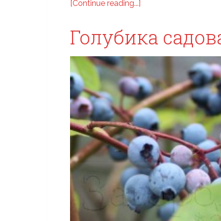
[Continue reading...]
Голубика садов