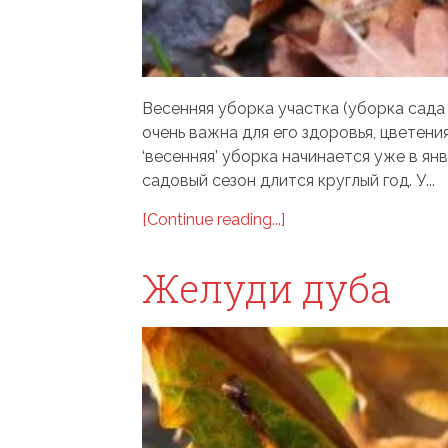
Весенняя уборка участка (уборка сада 
очень важна для его здоровья, цветени
‘весенняя’ уборка начинается уже в ян
садовый сезон длится круглый год. У...
[Continue reading...]
Желуди дуба