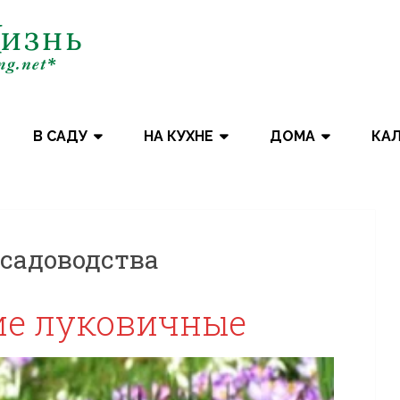
В САДУ
НА КУХНЕ
ДОМА
КА
 садоводства
ие луковичные