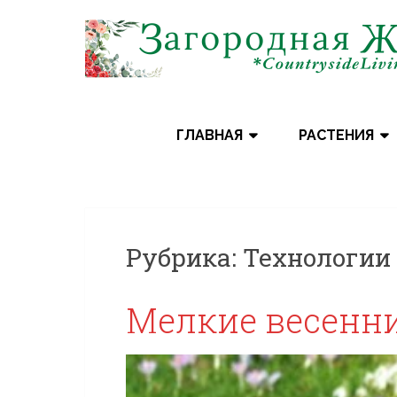
Skip
to
content
ГЛАВНАЯ
РАСТЕНИЯ
Рубрика:
Технологии
Мелкие весенн