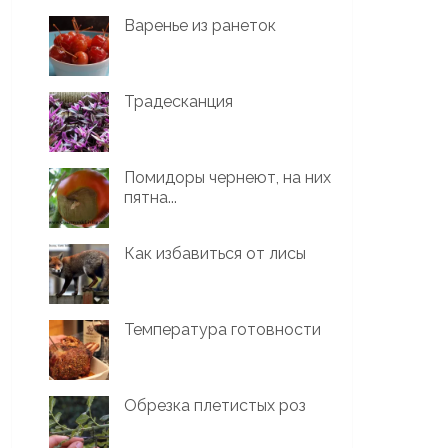
Варенье из ранеток
Традесканция
Помидоры чернеют, на них
пятна...
Как избавиться от лисы
Температура готовности
Обрезка плетистых роз