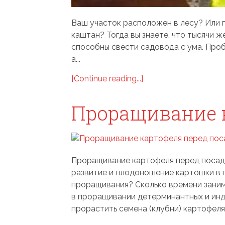
Ваш участок расположен в лесу? Или п
каштан? Тогда вы знаете, что тысячи же
способны свести садовода с ума. Проб
а...
[Continue reading...]
Проращивание 
Проращивание картофеля перед посад
развитие и плодоношение картошки в г
проращивания? Сколько времени заним
в проращивании детерминантных и ин
прорастить семена (клубни) картофеля 