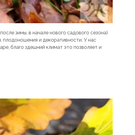
после зимы, в начале нового садового сезона)
я, плодоношения и декоративности. У нас
варе, благо здешний климат это позволяет и