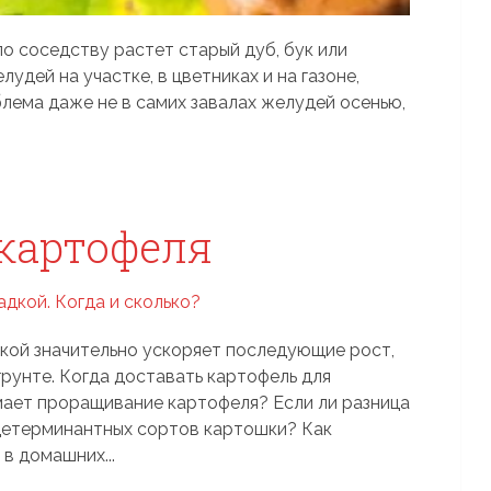
о соседству растет старый дуб, бук или
лудей на участке, в цветниках и на газоне,
лема даже не в самих завалах желудей осенью,
картофеля
кой значительно ускоряет последующие рост,
рунте. Когда доставать картофель для
ает проращивание картофеля? Если ли разница
детерминантных сортов картошки? Как
в домашних...