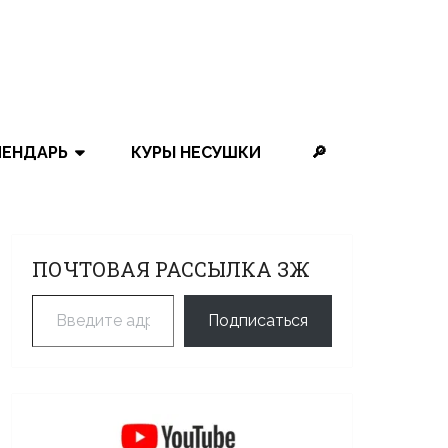
ЛЕНДАРЬ
КУРЫ НЕСУШКИ
🔎
ПОЧТОВАЯ РАССЫЛКА ЗЖ
Введите адрес электронной почты…
Подписаться