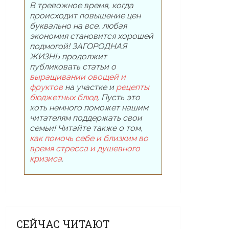
В тревожное время, когда
происходит повышение цен
буквально на все, любая
экономия становится хорошей
подмогой! ЗАГОРОДНАЯ
ЖИЗНЬ продолжит
публиковать статьи о
выращивании овощей и
фруктов
на участке и
рецепты
бюджетных блюд
. Пусть это
хоть немного поможет нашим
читателям поддержать свои
семьи! Читайте также о том,
как помочь себе и близким во
время стресса и душевного
кризиса
.
СЕЙЧАС ЧИТАЮТ