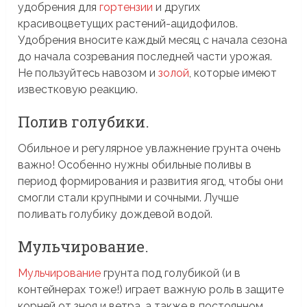
удобрения для
гортензии
и других
красивоцветущих растений-ацидофилов.
Удобрения вносите каждый месяц с начала сезона
до начала созревания последней части урожая.
Не пользуйтесь навозом и
золой
, которые имеют
известковую реакцию.
Полив голубики.
Обильное и регулярное увлажнение грунта очень
важно! Особенно нужны обильные поливы в
период формирования и развития ягод, чтобы они
смогли стали крупными и сочными. Лучше
поливать голубику дождевой водой.
Мульчирование.
Мульчирование
грунта под голубикой (и в
контейнерах тоже!) играет важную роль в защите
корней от зноя и ветра, а также в постоянном