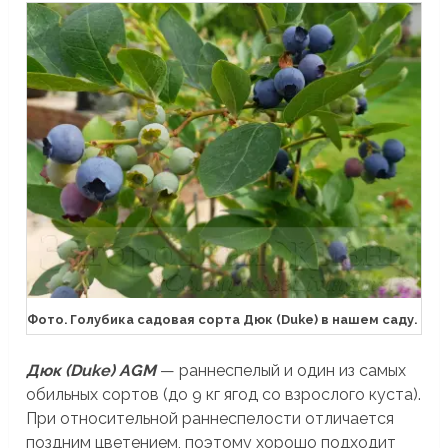
Фото. Голубика садовая сорта Дюк (Duke) в нашем саду.
Дюк (Duke) AGM
— раннеспелый и один из самых
обильных сортов (до 9 кг ягод со взрослого куста).
При относительной раннеспелости отличается
поздним цветением, поэтому хорошо подходит