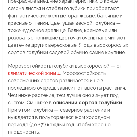
прекрасные внешние характеристики. В конце
сезона листья и стебли голубики приобретают
фантастические желтые, оранжевые, багряные и
красные оттенки. Цветущая весной голубика —
тоже чудесное зрелище. Белые, кремовые или
розоватые поникшие цветочки очень напоминают
цветение других вересковые. Ягоды высокорослых
сортов голубики садовой обычно самые крупные.
Морозостойкость голубики высокорослой — от
климатической зоны 4
. Морозостойкость
современных сортов различается и не в
последнюю очередь зависит от высоты растения.
Чем ниже растение, тем лучше оно зимует под
снегом. См. ниже в
описании сортов голубики
.
При этом голубика — северное растение и
нуждается в полуторамесячном холодном
периоде (до +7°) каждый год, чтобы хорошо
плодоносить.