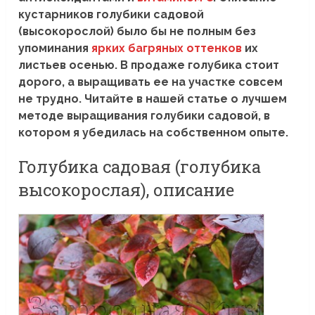
кустарников голубики садовой
(высокорослой) было бы не полным без
упоминания
ярких багряных оттенков
их
листьев осенью. В продаже голубика стоит
дорого, а выращивать ее на участке совсем
не трудно. Читайте в нашей статье о лучшем
методе выращивания голубики садовой, в
котором я убедилась на собственном опыте.
Голубика садовая (голубика
высокорослая), описание