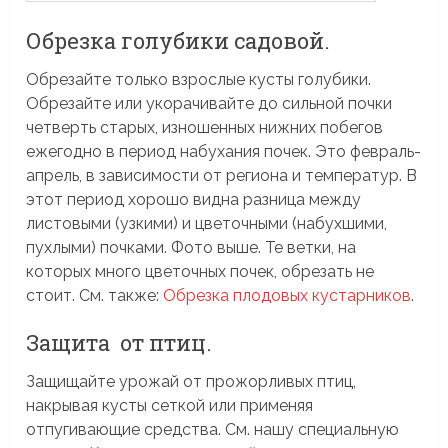
Обрезка голубики садовой.
Обрезайте только взрослые кусты голубики.
Обрезайте или укорачивайте до сильной почки
четверть старых, изношенных нижних побегов
ежегодно в период набухания почек. Это февраль-
апрель, в зависимости от региона и температур. В
этот период хорошо видна разница между
листовыми (узкими) и цветочными (набухшими,
пухлыми) почками. Фото выше. Те ветки, на
которых много цветочных почек, обрезать не
стоит. См. также:
Обрезка плодовых кустарников
.
Защита от птиц.
Защищайте урожай от прожорливых птиц,
накрывая кусты сеткой или применяя
отпугивающие средства. См. нашу специальную