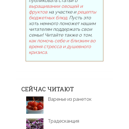
публиковать статьи о
выращивании овощей и
фруктов
на участке и
рецепты
бюджетных блюд
. Пусть это
хоть немного поможет нашим
читателям поддержать свои
семьи! Читайте также о том,
как помочь себе и близким во
время стресса и душевного
кризиса
.
СЕЙЧАС ЧИТАЮТ
Варенье из ранеток
Традесканция