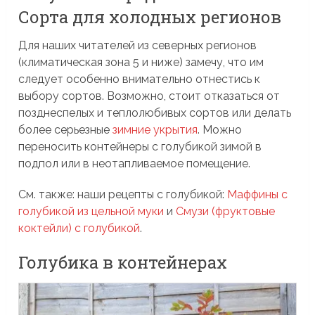
Сорта для холодных регионов
Для наших читателей из северных регионов
(климатическая зона 5 и ниже) замечу, что им
следует особенно внимательно отнестись к
выбору сортов. Возможно, стоит отказаться от
позднеспелых и теплолюбивых сортов или делать
более серьезные
зимние укрытия
. Можно
переносить контейнеры с голубикой зимой в
подпол или в неотапливаемое помещение.
См. также: наши рецепты с голубикой:
Маффины с
голубикой из цельной муки
и
Смузи (фруктовые
коктейли) с голубикой
.
Голубика в контейнерах