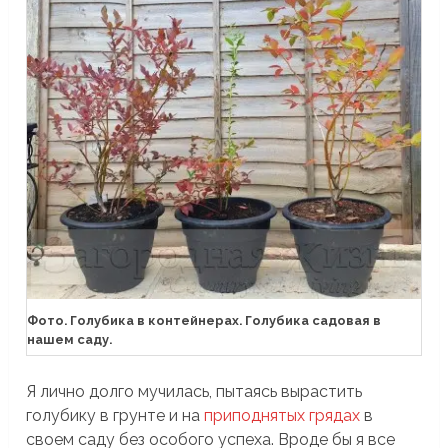
Фото. Голубика в контейнерах. Голубика садовая в
нашем саду.
Я лично долго мучилась, пытаясь вырастить
голубику в грунте и на
приподнятых грядах
в
своем саду без особого успеха. Вроде бы я все