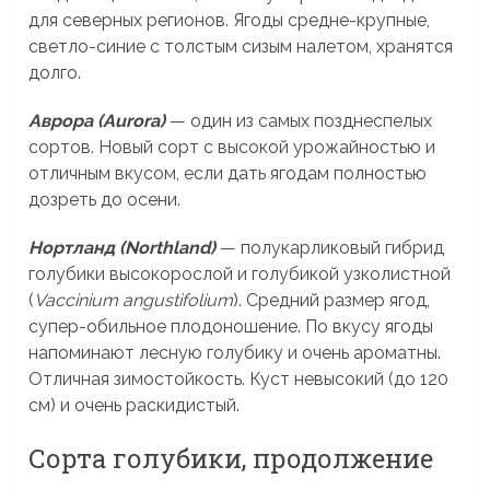
для северных регионов. Ягоды средне-крупные,
светло-синие с толстым сизым налетом, хранятся
долго.
Аврора (Aurora)
— один из самых позднеспелых
сортов. Новый сорт с высокой урожайностью и
отличным вкусом, если дать ягодам полностью
дозреть до осени.
Нортланд (Northland)
— полукарликовый гибрид
голубики высокорослой и голубикой узколистной
(
Vaccinium angustifolium
). Средний размер ягод,
супер-обильное плодоношение. По вкусу ягоды
напоминают лесную голубику и очень ароматны.
Отличная зимостойкость. Куст невысокий (до 120
см) и очень раскидистый.
Сорта голубики, продолжение