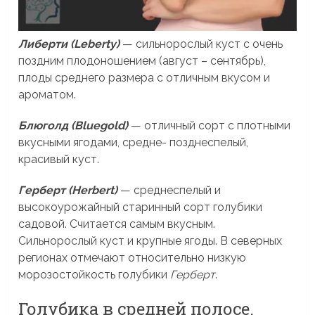
Либерти (Leberty)
— сильнорослый куст с очень
поздним плодоношением (август – сентябрь),
плоды среднего размера с отличным вкусом и
ароматом.
Блюголд (Bluegold)
— отличный сорт с плотными
вкусными ягодами, средне- позднеспелый,
красивый куст.
Герберт (Herbert)
— среднеспелый и
высокоурожайный старинный сорт голубики
садовой. Считается самым вкусным.
Сильнорослый куст и крупные ягоды. В северных
регионах отмечают относительно низкую
морозостойкость голубики
Герберт
.
Голубика в средней полосе.