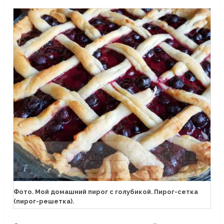
Фото. Мой домашний пирог с голубикой. Пирог-сетка
(пирог-решетка).