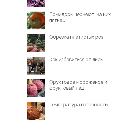
Помидоры чернеют, на них
пятна...
Обрезка плетистых роз
Как избавиться от лисы
Фруктовое мороженое и
фруктовый лед
Температура готовности