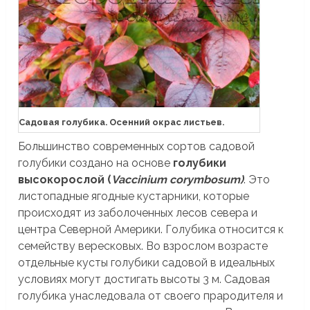
Садовая голубика. Осенний окрас листьев.
Большинство современных сортов садовой
голубики создано на основе
голубики
высокорослой (
Vaccinium corymbosum)
. Это
листопадные ягодные кустарники, которые
происходят из заболоченных лесов севера и
центра Северной Америки. Голубика относится к
семейству вересковых. Во взрослом возрасте
отдельные кусты голубики садовой в идеальных
условиях могут достигать высоты 3 м. Садовая
голубика унаследовала от своего прародителя и