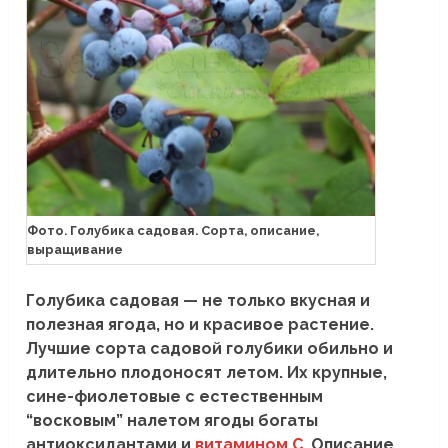
Фото. Голубика садовая. Сорта, описание,
выращивание
Голубика садовая — не только вкусная и
полезная ягода, но и красивое растение.
Лучшие сорта садовой голубики обильно и
длительно плодоносят летом. Их крупные,
сине-фиолетовые с естественным
“восковым” налетом ягоды богаты
антиоксидантами и
витамином С
. Описание