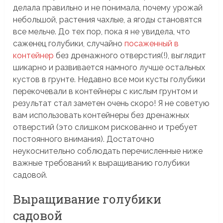
делала правильно и не понимала, почему урожай
небольшой, растения чахлые, а ягоды становятся
все мельче. До тех пор, пока я не увидела, что
саженец голубики, случайно
посаженный в
контейнер
без дренажного отверстия(!), выглядит
шикарно и развивается намного лучше остальных
кустов в грунте. Недавно все мои кусты голубики
перекочевали в контейнеры с кислым грунтом и
результат стал заметен очень скоро! Я не советую
вам использовать контейнеры без дренажных
отверстий (это слишком рискованно и требует
постоянного внимания). Достаточно
неукоснительно соблюдать перечисленные ниже
важные требований к выращиванию голубики
садовой.
Выращивание голубики
садовой