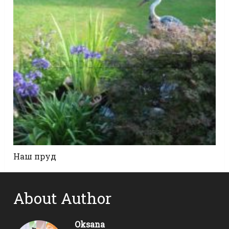
Наш пруд
About Author
Oksana