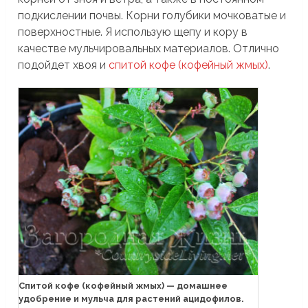
подкислении почвы. Корни голубики мочковатые и
поверхностные. Я использую щепу и кору в
качестве мульчировальных материалов. Отлично
подойдет хвоя и
спитой кофе (кофейный жмых)
.
Спитой кофе (кофейный жмых) — домашнее
удобрение и мульча для растений ацидофилов.