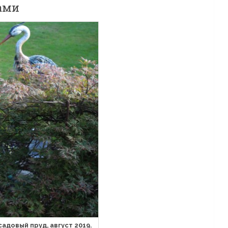
ами
адовый пруд, август 2019.