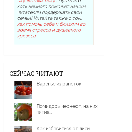
бюджетных блюд
. Пусть это
хоть немного поможет нашим
читателям поддержать свои
семьи! Читайте также о том,
как помочь себе и близким во
время стресса и душевного
кризиса
.
СЕЙЧАС ЧИТАЮТ
Варенье из ранеток
Помидоры чернеют, на них
пятна...
Как избавиться от лисы