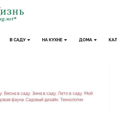
В САДУ
НА КУХНЕ
ДОМА
КА
у
,
Весна в саду
,
Зима в саду
,
Лето в саду
,
Мой
довая фауна
,
Садовый дизайн
,
Технологии