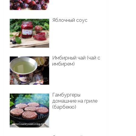
Яблочный соус
Имбирный чай (чай с
имбирем)
Гамбургеры
домашние на гриле
(барбекю)