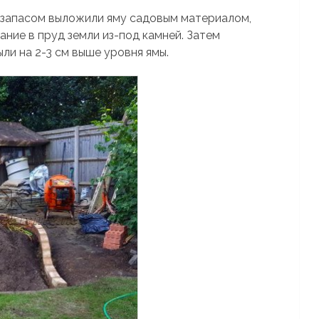
с запасом выложили яму садовым материалом,
ание в пруд земли из-под камней. Затем
ли на 2-3 см выше уровня ямы.