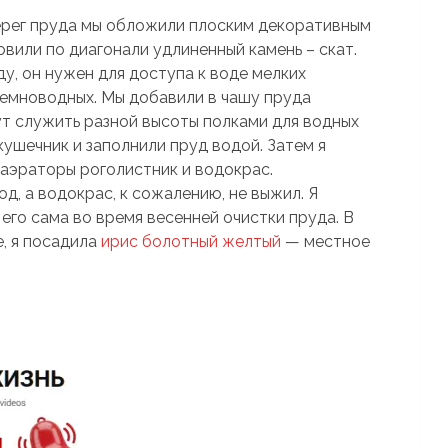
Берег пруда мы обложили плоским декоративным
овили по диагонали удлиненный камень – скат.
у, он нужен для доступа к воде мелких
земноводных. Мы добавили в чашу пруда
ут служить разной высоты полками для водных
кушечник и заполнили пруд водой. Затем я
аэраторы роголистник и водокрас.
д, а водокрас, к сожалению, не выжил. Я
его сама во время весенней очистки пруда. В
, я посадила
ирис болотный желтый
— местное