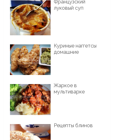
Французский
луковый суп
Куриные наггетсы
домашние
Жаркое в
мультиварке
Рецепты блинов