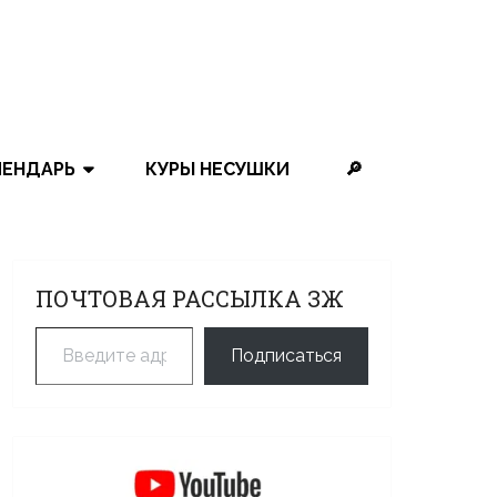
ЛЕНДАРЬ
КУРЫ НЕСУШКИ
🔎
ПОЧТОВАЯ РАССЫЛКА ЗЖ
Введите адрес электронной почты…
Подписаться