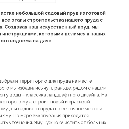
частке небольшой садовый пруд из готовой
 все этапы строительства нашего пруда с
. Создавая наш искусственный пруд, мы
и инструкциями, которыми делимся в наших
ного водоема на даче:
 выбрали территорию для пруда на месте
орого мы избавились чуть раньше, рядом с нашим
лен у воды – классика ландшафтного дизайна. На
е которого муж строит новый и красивый.
рму для садового пруда на ее точное место и
ли яму. По мере выкапывания приходится
сить уточнения. Яму нужно очистить от больших