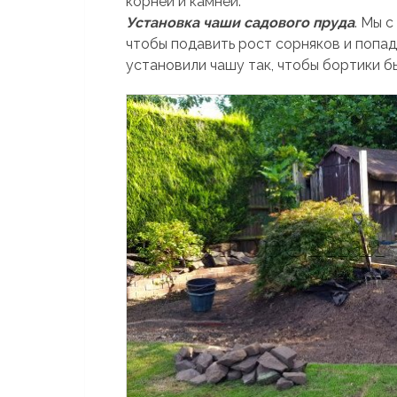
корней и камней.
Установка чаши садового пруда
. Мы 
чтобы подавить рост сорняков и попад
установили чашу так, чтобы бортики бы