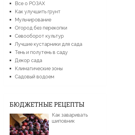
Все о РОЗАХ
Как улучшить грунт
Мульчирование
Огород без перекопки
Севооборот культур
Лучшие кустарники для сада
Тень и полутень в саду
Декор сада
Климатические зоны
Садовый водоем
БЮДЖЕТНЫЕ РЕЦЕПТЫ
Как заваривать
шиповник