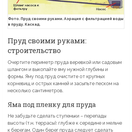
Фото. Пруд своими руками. Аэрация с фильтрацией воды
в пруду. Каскад.
Пруд своими руками:
строительство
Очертите периметр пруда веревкой или садовым
шлангом и выкопайте яму нужной глубины и
формы. Яму под пруд очистите от крупных
корневищ и острых камней и засыпьте песком на
несколько сантиметров.
Яма под пленку для пруда
Не забудьте сделать ступеньки – перепады
высоты (т.н. террасы): глубже к середине и мельче
к берегам. Один берег пруда следует сделать