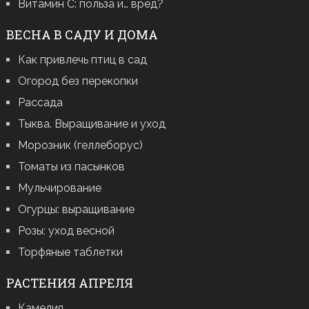
Витамин С: польза и… вред?
ВЕСНА В САДУ И ДОМА
Как привлечь птиц в сад
Огород без перекопки
Рассада
Тыква. Выращивание и уход
Морозник (геллеборус)
Томаты из пасынков
Мульчирование
Огурцы: выращивание
Розы: уход весной
Торфяные таблетки
РАСТЕНИЯ АПРЕЛЯ
Камелия