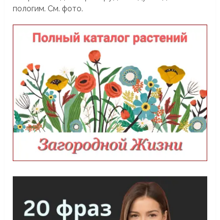
пологим. См. фото.