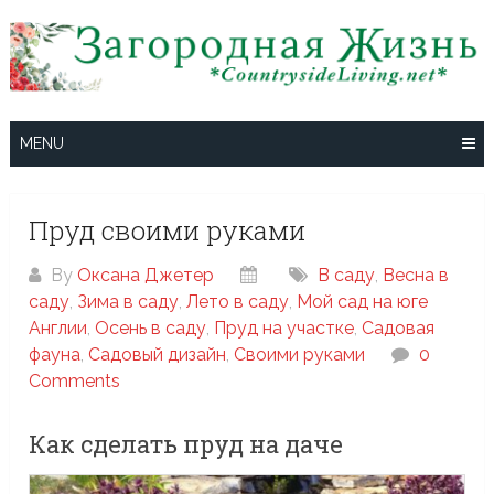
Skip
to
content
MENU
Пруд своими руками
By
Оксана Джетер
В саду
,
Весна в
саду
,
Зима в саду
,
Лето в саду
,
Мой сад на юге
Англии
,
Осень в саду
,
Пруд на участке
,
Садовая
фауна
,
Садовый дизайн
,
Своими руками
0
Comments
Как сделать пруд на даче