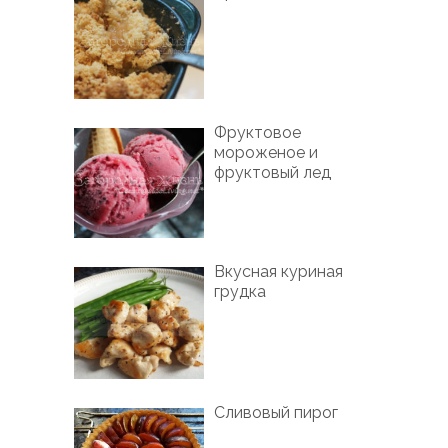
Фруктовое
мороженое и
фруктовый лед
Вкусная куриная
грудка
Сливовый пирог