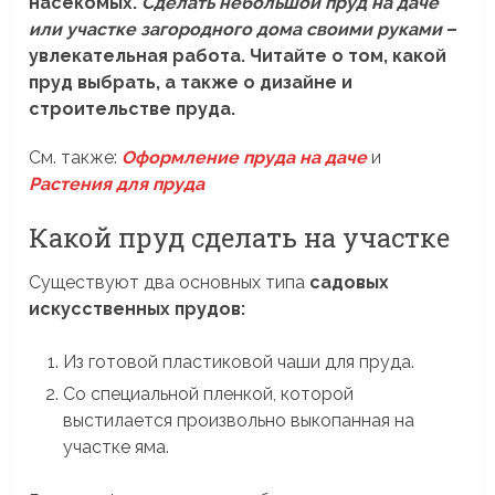
насекомых.
Сделать небольшой пруд на даче
или участке загородного дома своими руками
–
увлекательная работа. Читайте о том, какой
пруд выбрать, а также о дизайне и
строительстве пруда.
См. также:
Оформление пруда на даче
и
Растения для пруда
Какой пруд сделать на участке
Существуют два основных типа
садовых
искусственных прудов:
Из готовой пластиковой чаши для пруда.
Со специальной пленкой, которой
выстилается произвольно выкопанная на
участке яма.