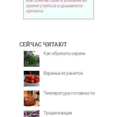
как помочь себе и близким во
время стресса и душевного
кризиса
.
СЕЙЧАС ЧИТАЮТ
Как обрезать сирень
Варенье из ранеток
Температура готовности
Традесканция