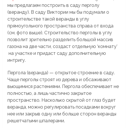
мы предлагаем построить в саду перголу
(веранду). В саду Виктории мы бы подумали о
строительстве такой веранды в углу
прямоугольного пространства справа от входа
(см. фото выше). Строительство перголы в углу
позволит зрительно разделить большой массив
газона на две части, создаст отдельную ‘комнату’
на участке и придаст саду дополнительную
интригу.
Пергола (веранда) — открытое строение в саду.
Чаще перголы строят из дерева и обсаживают
вьющимися растениями. Пергола обеспечивает не
полностью, а лишь частично закрытое
пространство. Насколько скрытой от глаз будет
веранда, можно регулировать посадками вокруг
нее или закрыв одну или больше сторон веранды
решетчатыми шпалерами.