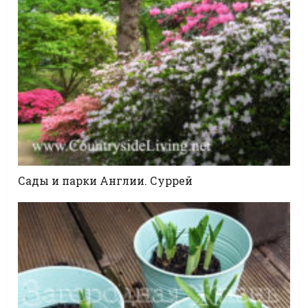
Сады и парки Англии. Суррей