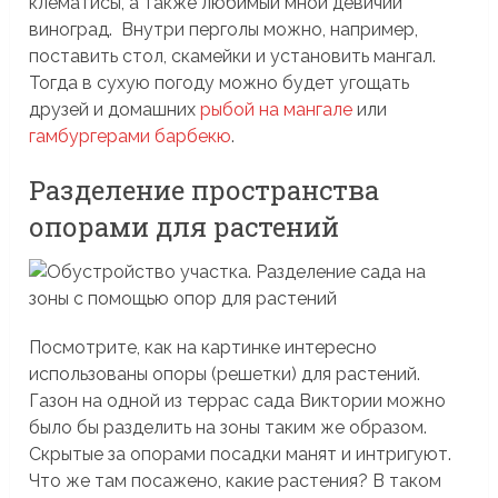
клематисы, а также любимый мной девичий
виноград. Внутри перголы можно, например,
поставить стол, скамейки и установить мангал.
Тогда в сухую погоду можно будет угощать
друзей и домашних
рыбой на мангале
или
гамбургерами барбекю
.
Разделение пространства
опорами для растений
Посмотрите, как на картинке интересно
использованы опоры (решетки) для растений.
Газон на одной из террас сада Виктории можно
было бы разделить на зоны таким же образом.
Скрытые за опорами посадки манят и интригуют.
Что же там посажено, какие растения? В таком