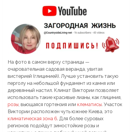
На фото в самом верху страницы —
очаровательная садовая веранда, увитая
вистерией (глицинией). Лучше установить такую
перголу на небольшой фундамент из камня или
деревянный настил. Климат Виктории позволяет
использовать такие красивые лианы, как глициния,
розы
, вьющаяся гортензия или
клематисы
. Участок
Виктории расположен чуть южнее Киева, это
климатическая зона 6
. Для более суровых
регионов подойдут зимостойкие розы и