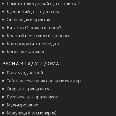
Поможет ли куриный суп от гриппа?
Куриное яйцо — супер еда!
Об овощах и фруктах
Витамин С: польза и… вред?
Красный перец чили и здоровье
Как прекратить переедать
Когда цвет=польза
ВЕСНА В САДУ И ДОМА
Розы: уход весной
Таблица сочетания овощных культур
Огурцы: выращивание
Луковичные к праздникам
Мульчирование
Медуница (пульмонария)