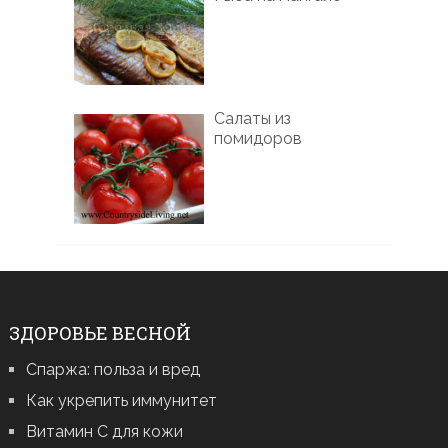
Салаты из
помидоров
ЗДОРОВЬЕ ВЕСНОЙ
Спаржа: польза и вред
Как укрепить иммунитет
Витамин С для кожи