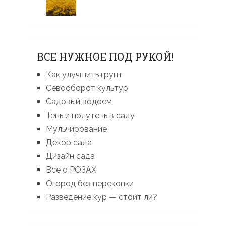
ВСЕ НУЖНОЕ ПОД РУКОЙ!
Как улучшить грунт
Севооборот культур
Садовый водоем
Тень и полутень в саду
Мульчирование
Декор сада
Дизайн сада
Все о РОЗАХ
Огород без перекопки
Разведение кур — стоит ли?