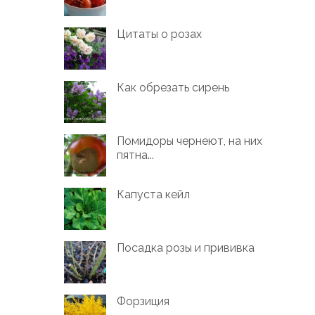
Цитаты о розах
Как обрезать сирень
Помидоры чернеют, на них
пятна...
Капуста кейл
Посадка розы и прививка
Форзиция