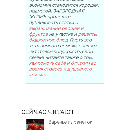
экономия становится хорошей
подмогой! ЗАГОРОДНАЯ
ЖИЗНЬ продолжит
публиковать статьи о
выращивании овощей и
фруктов
на участке и
рецепты
бюджетных блюд
. Пусть это
хоть немного поможет нашим
читателям поддержать свои
семьи! Читайте также о том,
как помочь себе и близким во
время стресса и душевного
кризиса
.
СЕЙЧАС ЧИТАЮТ
Варенье из ранеток