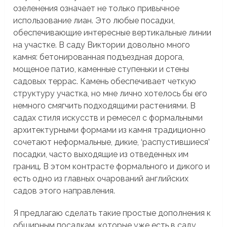
озеленения означает не только привычное
использование лиан. Это любые посадки,
обеспечивающие интересные вертикальные линии
на участке. В саду Виктории довольно много
камня: бетонированная подъездная дорога,
мощеное патио, каменные ступеньки и стены
садовых террас. Камень обеспечивает четкую
структуру участка, но мне лично хотелось бы его
немного смягчить подходящими растениями. В
садах стиля искусств и ремесел с формальными
архитектурными формами из камня традиционно
сочетают неформальные, дикие, ‘распустившиеся’
посадки, часто выходящие из отведенных им
границ. В этом контрасте формального и дикого и
есть одно из главных очарований английских
садов этого направления.
Я предлагаю сделать такие простые дополнения к
обширным посадкам, которые уже есть в саду