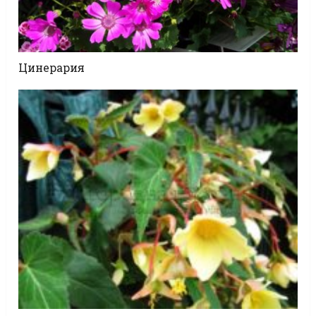
Цинерария