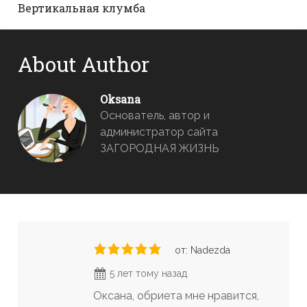
Вертикальная клумба
About Author
Oksana
Основатель, автор и
администратор сайта
ЗАГОРОДНАЯ ЖИЗНЬ
от: Nadezda
5 лет тому назад
Оксана, обриета мне нравится,