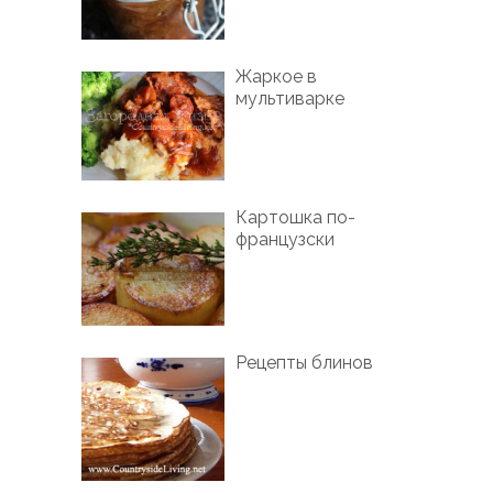
Жаркое в
мультиварке
Картошка по-
французски
Рецепты блинов