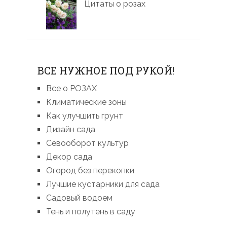
Цитаты о розах
ВСЕ НУЖНОЕ ПОД РУКОЙ!
Все о РОЗАХ
Климатические зоны
Как улучшить грунт
Дизайн сада
Севооборот культур
Декор сада
Огород без перекопки
Лучшие кустарники для сада
Садовый водоем
Тень и полутень в саду