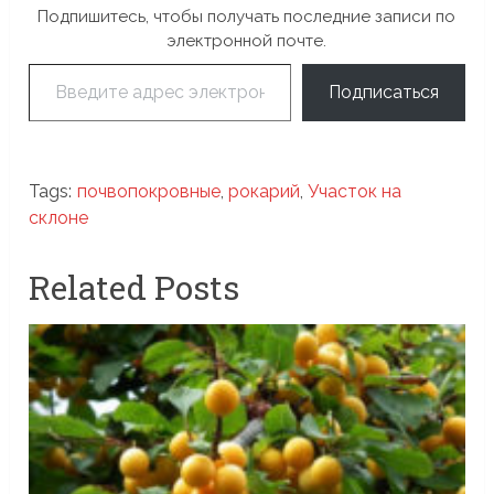
Подпишитесь, чтобы получать последние записи по
электронной почте.
Введите адрес электронной почты…
Подписаться
Tags:
почвопокровные
,
рокарий
,
Участок на
склоне
Related Posts