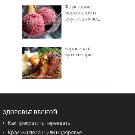
Фруктовое
мороженое и
фруктовый лед
Баранина в
мультиварке
ЗДОРОВЬЕ ВЕСНОЙ
Как прекратить переедать
Красный перец чили и здоровье