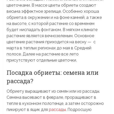
цветочками. В массе цветы обриеты создают
весьма эффектное зрелище. Особенно хороша
обриета в окружении и на фоне камней, а также
на высоте, с которой растение со временем
будет ниспадать фонтаном. В мягком климате
растение является вечнозеленым. Основное
цветение растения приходится на весну — с
марта в теплых регионах до мая в Средней
полосе. Далее на растение все лето
присутствуют отдельные цветочки.
Посадка обриеты: семена или
рассада?
Обриету выращивают из семян или из рассады.
Семена высевают в феврале, проращивают в
тепле в кухонном полотенце, а затем осторожно
пикируют в ящик для
рассады
. Подросшую