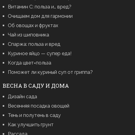
Витамин С: польза и… вред?
Очищаем дом для гармонии
Об овощах и фруктах
Чай из шиповника
Спаржа: польза и вред
Куриное яйцо — супер еда!
Когда цвет=польза
Поможет ли куриный суп от гриппа?
ВЕСНА В САДУ И ДОМА
Дизайн сада
Весенняя посадка овощей
Тень и полутень в саду
Как улучшить грунт
Рассада