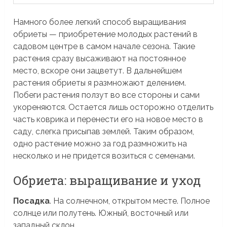
Намного более легкий способ выращивания
обриеты — приобретение молодых растений в
садовом центре в самом начале сезона. Такие
растения сразу высаживают на постоянное
место, вскоре они зацветут. В дальнейшем
растения обриеты я размножают делением.
Побеги растения ползут во все стороны и сами
укореняются. Остается лишь осторожно отделить
часть коврика и перенести его на новое место в
саду, слегка присыпав землей. Таким образом,
одно растение можно за год размножить на
несколько и не придется возиться с семенами.
Обриета: выращивание и уход
Посадка
. На солнечном, открытом месте. Полное
солнце или полутень. Южный, восточный или
западный склон.