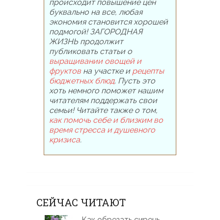
происходит повышение цен
буквально на все, любая
экономия становится хорошей
подмогой! ЗАГОРОДНАЯ
ЖИЗНЬ продолжит
публиковать статьи о
выращивании овощей и
фруктов
на участке и
рецепты
бюджетных блюд
. Пусть это
хоть немного поможет нашим
читателям поддержать свои
семьи! Читайте также о том,
как помочь себе и близким во
время стресса и душевного
кризиса
.
СЕЙЧАС ЧИТАЮТ
Как обрезать сирень