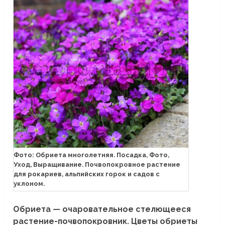
Фото: Обриета многолетняя. Посадка, Фото,
Уход, Выращивание. Почвопокровное растение
для рокариев, альпийских горок и садов с
уклоном.
Обриета — очаровательное стелющееся
растение-почвопокровник. Цветы обриеты