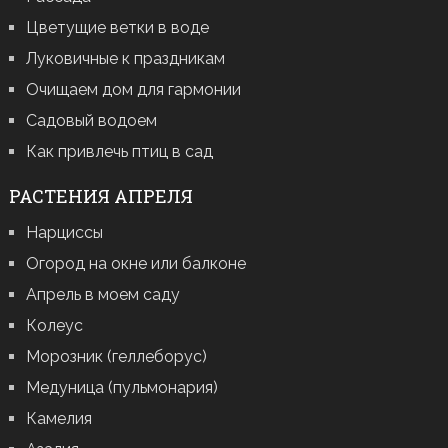
Цветущие ветки в воде
Луковичные к праздникам
Очищаем дом для гармонии
Садовый водоем
Как привлечь птиц в сад
РАСТЕНИЯ АПРЕЛЯ
Нарциссы
Огород на окне или балконе
Апрель в моем саду
Колеус
Морозник (геллеборус)
Медуница (пульмонария)
Камелия