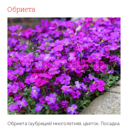
Обриета
Обриета (аубреция) многолетняя, цветок. Посадка,