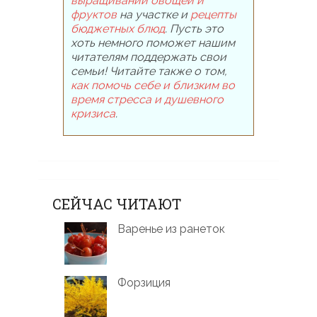
выращивании овощей и
фруктов
на участке и
рецепты
бюджетных блюд
. Пусть это
хоть немного поможет нашим
читателям поддержать свои
семьи! Читайте также о том,
как помочь себе и близким во
время стресса и душевного
кризиса
.
СЕЙЧАС ЧИТАЮТ
Варенье из ранеток
Форзиция