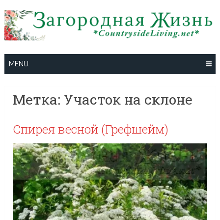
Skip
to
content
MENU
Метка:
Участок на склоне
Спирея весной (Грефшейм)