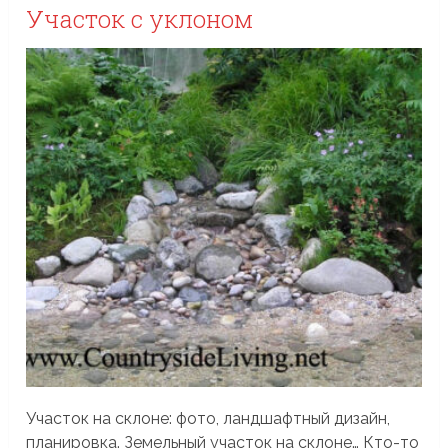
Участок с уклоном
Участок на склоне: фото, ландшафтный дизайн,
планировка. Земельный участок на склоне… Кто-то