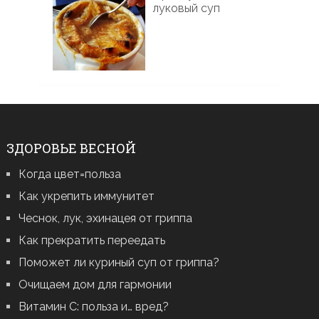
луковый суп
ЗДОРОВЬЕ ВЕСНОЙ
Когда цвет=польза
Как укрепить иммунитет
Чеснок, лук, эхинацея от гриппа
Как прекратить переедать
Поможет ли куриный суп от гриппа?
Очищаем дом для гармонии
Витамин С: польза и… вред?