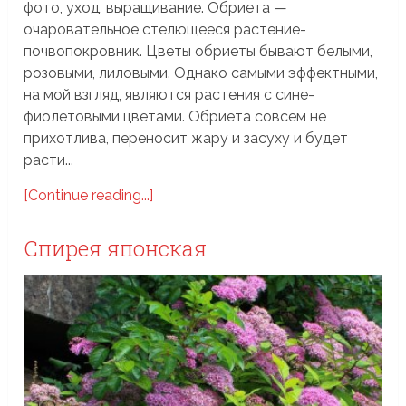
фото, уход, выращивание. Обриета —
очаровательное стелющееся растение-
почвопокровник. Цветы обриеты бывают белыми,
розовыми, лиловыми. Однако самыми эффектными,
на мой взгляд, являются растения с сине-
фиолетовыми цветами. Обриета совсем не
прихотлива, переносит жару и засуху и будет
расти...
[Continue reading...]
Спирея японская