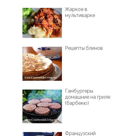
Жаркое в
мультиварке
Рецепты блинов
Гамбургеры
домашние на гриле
(барбекю)
Французский