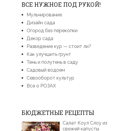
ВСЕ НУЖНОЕ ПОД РУКОЙ!
Мульчирование
Дизайн сада
Огород без перекопки
Декор сада
Разведение кур — стоит ли?
Как улучшить грунт
Тень и полутень в саду
Садовый водоем
Севооборот культур
Все о РОЗАХ
БЮДЖЕТНЫЕ РЕЦЕПТЫ
Салат Коул Слоу из
свежей капусты