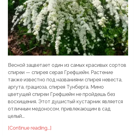
Весной зацветает один из самых красивых сортов
спиреи — спирея серая Грефшейм. Растение
также известно под названиями спирея невеста,
аргута, грациоза, спирея Тунберга. Мимо
цветущей спиреи Грефшейм не пройдешь без
восхищения. Этот душистый кустарник является
отличным медоносом, привлекающим в сад
целый...
[Continue reading...]