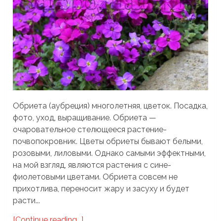
Обриета (аубреция) многолетняя, цветок. Посадка,
фото, уход, выращивание. Обриета —
очаровательное стелющееся растение-
почвопокровник. Цветы обриеты бывают белыми,
розовыми, лиловыми. Однако самыми эффектными,
на мой взгляд, являются растения с сине-
фиолетовыми цветами. Обриета совсем не
прихотлива, переносит жару и засуху и будет
расти...
[Continue reading...]