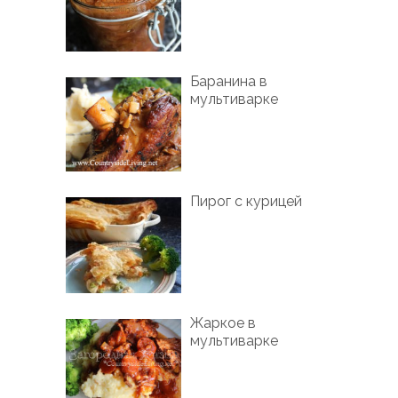
Баранина в
мультиварке
Пирог с курицей
Жаркое в
мультиварке