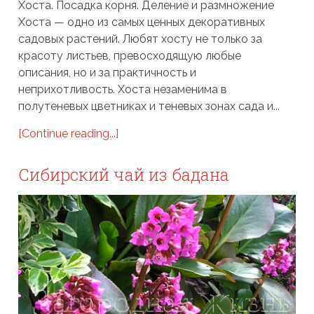
Хоста. Посадка корня. Деление и размножение
Хоста — одно из самых ценных декоративных
садовых растений. Любят хосту не только за
красоту листьев, превосходящую любые
описания, но и за практичность и
неприхотливость. Хоста незаменима в
полутеневых цветниках и теневых зонах сада и...
[Continue reading...]
Сибирский чай из бадана