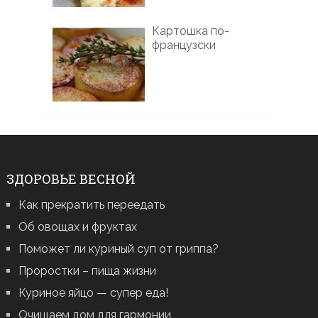
Картошка по-
французски
ЗДОРОВЬЕ ВЕСНОЙ
Как прекратить переедать
Об овощах и фруктах
Поможет ли куриный суп от гриппа?
Проростки – пища жизни
Куриное яйцо — супер еда!
Очищаем дом для гармонии