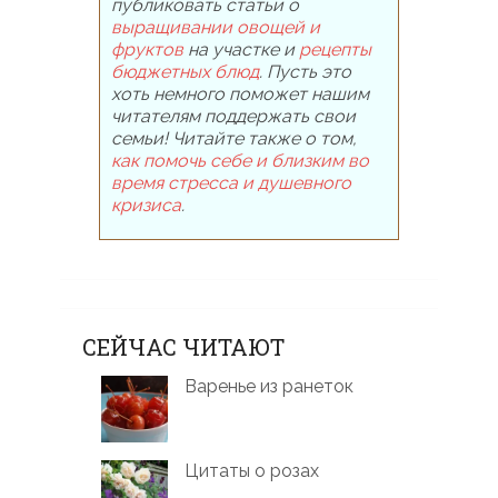
публиковать статьи о
выращивании овощей и
фруктов
на участке и
рецепты
бюджетных блюд
. Пусть это
хоть немного поможет нашим
читателям поддержать свои
семьи! Читайте также о том,
как помочь себе и близким во
время стресса и душевного
кризиса
.
СЕЙЧАС ЧИТАЮТ
Варенье из ранеток
Цитаты о розах