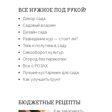
ВСЕ НУЖНОЕ ПОД РУКОЙ!
Декор сада
Садовый водоем
Дизайн сада
Разведение кур — стоит ли?
Тень и полутень в саду
Севооборот культур
Огород без перекопки
Все о РОЗАХ
Лучшие кустарники для сада
Как улучшить грунт
БЮДЖЕТНЫЕ РЕЦЕПТЫ
Как заваривать