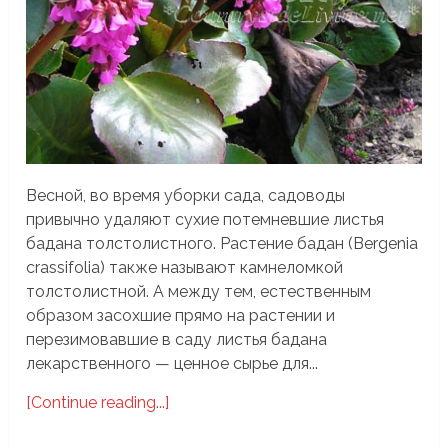
Весной, во время уборки сада, садоводы
привычно удаляют сухие потемневшие листья
бадана толстолистного. Растение бадан (Bergenia
crassifolia) также называют камнеломкой
толстолистной. А между тем, естественным
образом засохшие прямо на растении и
перезимовавшие в саду листья бадана
лекарственного — ценное сырье для...
[Continue reading...]