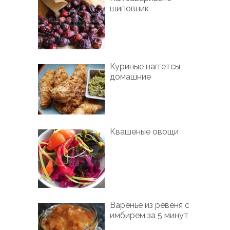
шиповник
Куриные наггетсы
домашние
Квашеные овощи
Варенье из ревеня с
имбирем за 5 минут