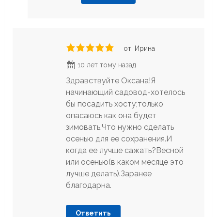
от: Ирина
10 лет тому назад
Здравствуйте Оксана!Я
начинающий садовод-хотелось
бы посадить хосту;только
опасаюсь как она будет
зимовать.Что нужно сделать
осенью для ее сохранения.И
когда ее лучше сажать?Весной
или осенью(в каком месяце это
лучше делать).Заранее
благодарна.
Ответить