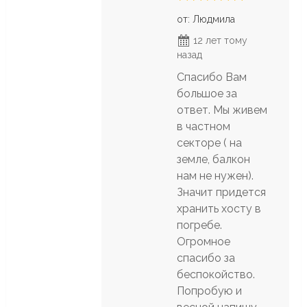
от: Людмила
12 лет тому
назад
Спасибо Вам
большое за
ответ. Мы живем
в частном
секторе ( на
земле, балкон
нам не нужен).
Значит придется
хранить хосту в
погребе.
Огромное
спасибо за
беспокойство.
Попробую и