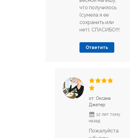
весной напишу,
что получилось
(сумела я ее
сохранить или
нет). СПАСИБО!!!
Ответить
от: Оксана
Джетер
12 лет тому
назад
Пожалуйста