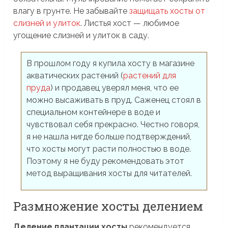
влагу в грунте. Не забывайте
защищать хосты от
слизней и улиток
. Листья хост — любимое
угощение слизней и улиток в саду.
В прошлом году я купила хосту в магазине
акватических растений (
растений для
пруда
) и продавец уверял меня, что ее
можно высаживать в пруд. Саженец стоял в
специальном контейнере в воде и
чувствовал себя прекрасно. Честно говоря,
я не нашла нигде больше подтверждений,
что хосты могут расти полностью в воде.
Поэтому я не буду рекомендовать этот
метод выращивания хосты для читателей.
Размножение хосты делением
Деление плантации хосты
рекомендуется