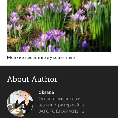
Мелкие весенние луковичные
About Author
Oksana
Основатель, автор и
администратор сайта
ЗАГОРОДНАЯ ЖИЗНЬ