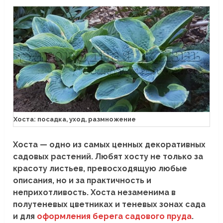
Хоста: посадка, уход, размножение
Хоста — одно из самых ценных декоративных
садовых растений. Любят хосту не только за
красоту листьев, превосходящую любые
описания, но и за практичность и
неприхотливость. Хоста незаменима в
полутеневых цветниках и теневых зонах сада
и для
оформления берега садового пруда
.