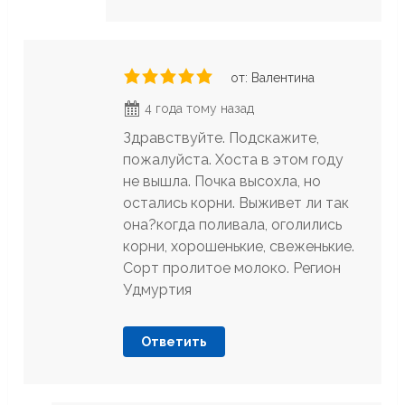
от: Валентина
4 года тому назад
Здравствуйте. Подскажите,
пожалуйста. Хоста в этом году
не вышла. Почка высохла, но
остались корни. Выживет ли так
она?когда поливала, оголились
корни, хорошенькие, свеженькие.
Сорт пролитое молоко. Регион
Удмуртия
Ответить