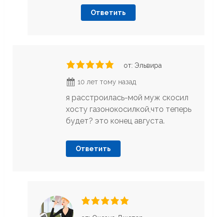
Ответить
от: Эльвира
10 лет тому назад
я расстроилась-мой муж скосил
хосту газонокосилкой,что теперь
будет? это конец августа.
Ответить