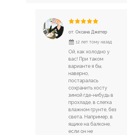
от: Оксана Джетер
12 лет тому назад
Ой, как холодно у
вас! При таком
варианте я бы,
наверно,
постаралась
сохранить хосту
зимой где-нибудь в
прохладе, в слегка
влажном грунте, без
света. Например, в
ящике на балконе,
если он не