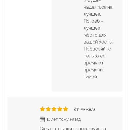
и будем
надеяться на
лучшее.
Погреб –
лучшее
место для
вашей хосты.
Проверяйте
только ее
время от
времени
зимой.
от: Анжела
11 лет тому назад
Оксана, скажите пожалуйста,