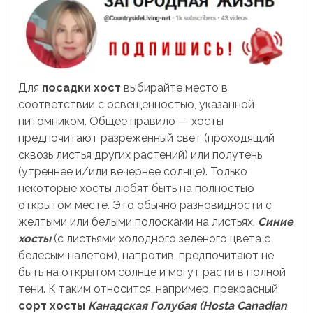
Для
посадки хост
выбирайте место в
соответствии с освещенностью, указанной
питомником. Общее правило — хосты
предпочитают разреженный свет (проходящий
сквозь листья других растений) или полутень
(утреннее и/или вечернее солнце). Только
некоторые хосты любят быть на полностью
открытом месте. Это обычно разновидности с
желтыми или белыми полосками на листьях.
Синие
хосты
(с листьями холодного зеленого цвета с
белесым налетом), напротив, предпочитают не
быть на открытом солнце и могут расти в полной
тени. К таким относится, например, прекрасный
сорт хосты
Канадская Голубая (Hosta Canadian