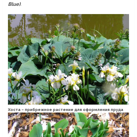
Blue)
.
Хоста – прибрежное растение для оформления пруда