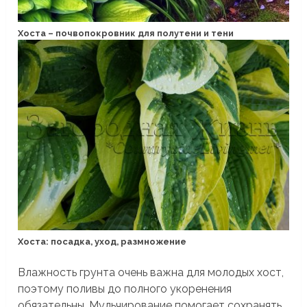
Хоста – почвопокровник для полутени и тени
Хоста: посадка, уход, размножение
Влажность грунта очень важна для молодых хост,
поэтому поливы до полного укоренения
обязательны. Мульчирование помогает сохранять