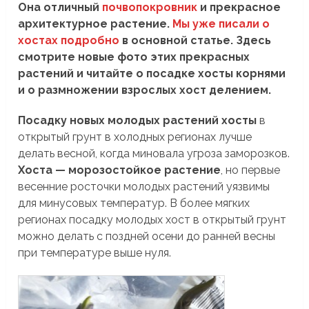
Она отличный
почвопокровник
и прекрасное
архитектурное растение.
Мы уже писали о
хостах подробно
в основной статье. Здесь
смотрите новые фото этих прекрасных
растений и читайте о посадке хосты корнями
и о размножении взрослых хост делением.
Посадку новых молодых растений хосты
в
открытый грунт в холодных регионах лучше
делать весной, когда миновала угроза заморозков.
Хоста — морозостойкое растение
, но первые
весенние росточки молодых растений уязвимы
для минусовых температур. В более мягких
регионах посадку молодых хост в открытый грунт
можно делать с поздней осени до ранней весны
при температуре выше нуля.