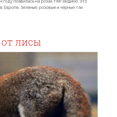
м году появилась на розах тля! Видимо, это
в Европе. Зеленые, розовые и черные тли
 от лисы