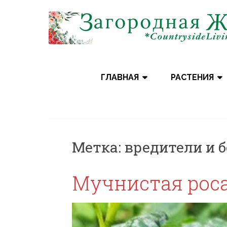
Skip
to
content
ГЛАВНАЯ
РАСТЕНИЯ
Метка:
вредители и 
Мучнистая рос