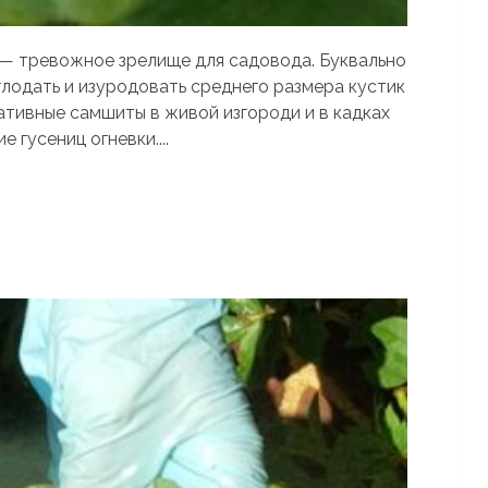
 — тревожное зрелище для садовода. Буквально
лодать и изуродовать среднего размера кустик
ативные самшиты в живой изгороди и в кадках
 гусениц огневки....