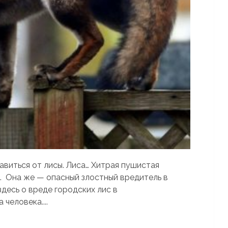
бавиться от лисы. Лиса… Хитрая пушистая
. Она же — опасный злостный вредитель в
здесь о вреде городских лис в
человека....