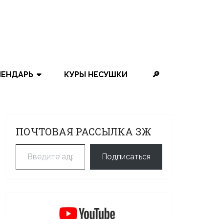
ЛЕНДАРЬ
КУРЫ НЕСУШКИ
🔎
ПОЧТОВАЯ РАССЫЛКА ЗЖ
Введите адрес электронной почты…
Подписаться