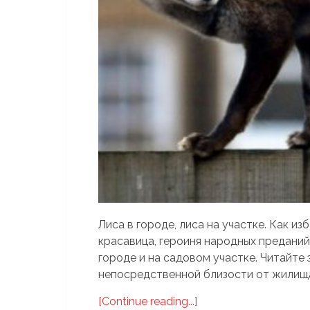
Лиса в городе, лиса на участке. Как из
красавица, героиня народных преданий
городе и на садовом участке. Читайте 
непосредственной близости от жилища 
[Continue reading...]