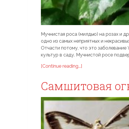
Мучнистая роса (милдью) на розах и д
одно из самых неприятных и некрасивы
Отчасти потому, что это заболевание 
культур в саду. Мучнистой росе подверж
[Continue reading...]
Самшитовая ог