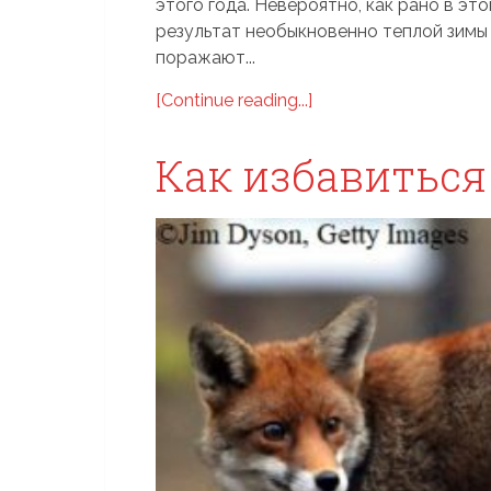
этого года. Невероятно, как рано в это
результат необыкновенно теплой зимы 
поражают...
[Continue reading...]
Как избавиться