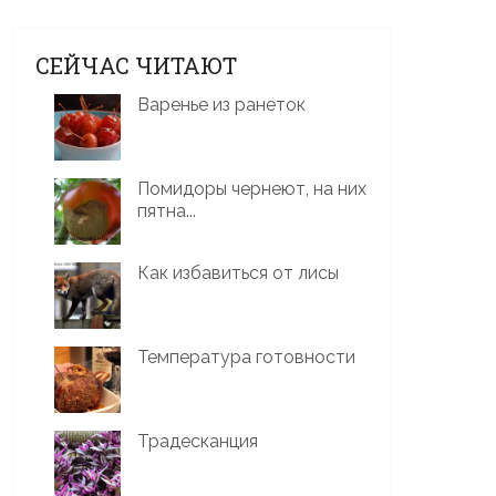
СЕЙЧАС ЧИТАЮТ
Варенье из ранеток
Помидоры чернеют, на них
пятна...
Как избавиться от лисы
Температура готовности
Традесканция