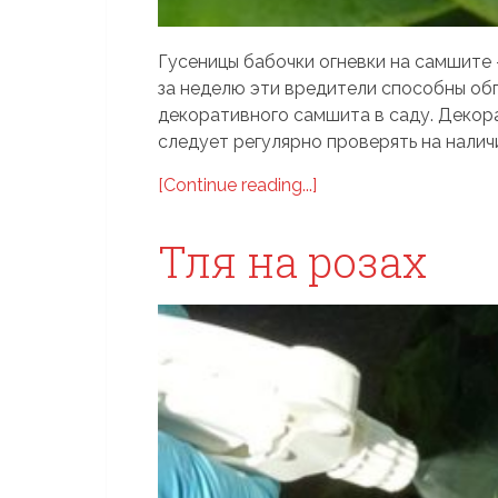
Гусеницы бабочки огневки на самшите
за неделю эти вредители способны обг
декоративного самшита в саду. Декор
следует регулярно проверять на наличие
[Continue reading...]
Тля на розах