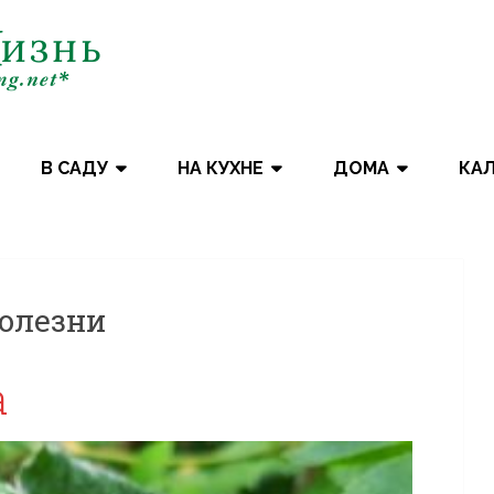
В САДУ
НА КУХНЕ
ДОМА
КА
болезни
а