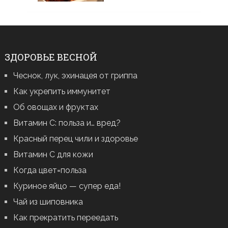
ЗДОРОВЬЕ ВЕСНОЙ
Чеснок, лук, эхинацея от гриппа
Как укрепить иммунитет
Об овощах и фруктах
Витамин С: польза и… вред?
Красный перец чили и здоровье
Витамин С для кожи
Когда цвет=польза
Куриное яйцо — супер еда!
Чай из шиповника
Как прекратить переедать