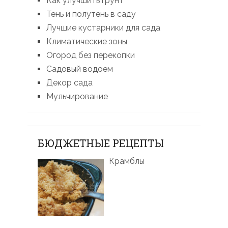
Как улучшить грунт
Тень и полутень в саду
Лучшие кустарники для сада
Климатические зоны
Огород без перекопки
Садовый водоем
Декор сада
Мульчирование
БЮДЖЕТНЫЕ РЕЦЕПТЫ
Крамблы