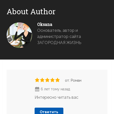
About Author
Oksana
Основатель, автор и
администратор сайта
ЗАГОРОДНАЯ ЖИЗНЬ
от: Роман
6 лет тому назад
Интересно читать вас
Ответить