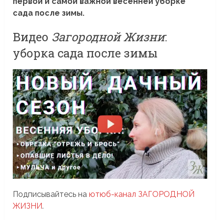
первой и самой важной весенней уборке
сада после зимы.
Видео
Загородной Жизни
:
уборка сада после зимы
Подписывайтесь на
ютюб-канал ЗАГОРОДНОЙ
ЖИЗНИ
.