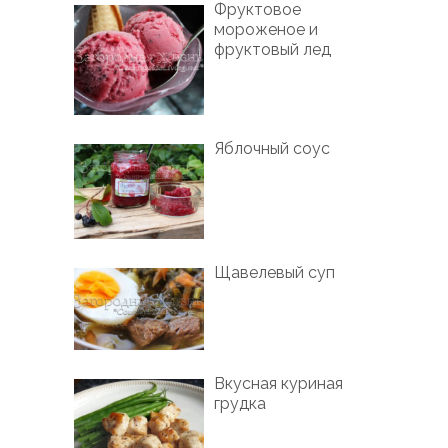
Фруктовое
мороженое и
фруктовый лед
Яблочный соус
Щавелевый суп
Вкусная куриная
грудка