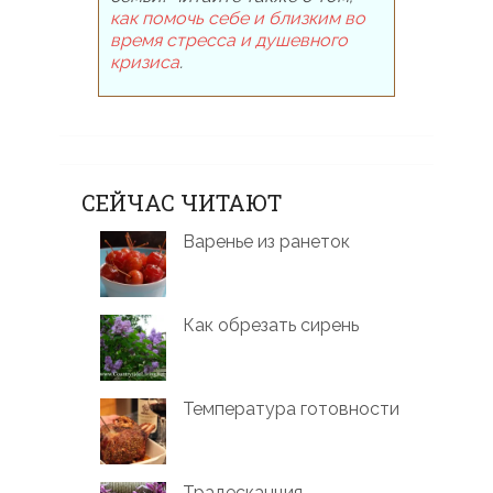
как помочь себе и близким во
время стресса и душевного
кризиса
.
СЕЙЧАС ЧИТАЮТ
Варенье из ранеток
Как обрезать сирень
Температура готовности
Традесканция