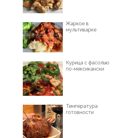
Жаркое в
мультиварке
Курица с фасолью
по-мексикански
Температура
готовности