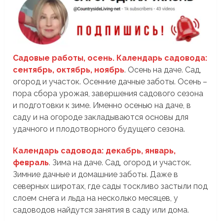
Садовые работы, осень. Календарь садовода:
сентябрь, октябрь, ноябрь
. Осень на даче. Сад,
огород и участок. Осенние дачные заботы. Осень –
пора сбора урожая, завершения садового сезона
и подготовки к зиме. Именно осенью на даче, в
саду и на огороде закладываются основы для
удачного и плодотворного будущего сезона.
Календарь садовода: декабрь, январь,
февраль
. Зима на даче. Сад, огород и участок.
Зимние дачные и домашние заботы. Даже в
северных широтах, где сады тоскливо застыли под
слоем снега и льда на несколько месяцев, у
садоводов найдутся занятия в саду или дома.