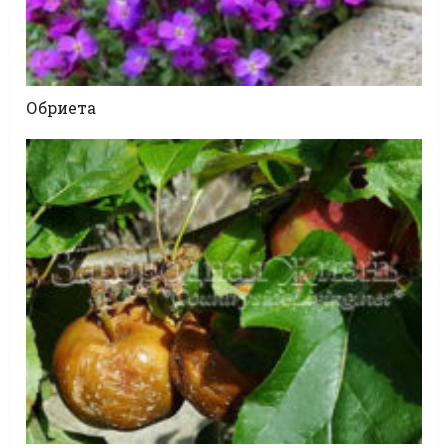
Обриета