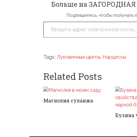
Больше на ЗАГОРОДНАЯ Ж
Подпишитесь, чтобы получать 
Введите адрес электронной почты…
Tags:
Луковичные цветы
,
Нарциссы
Related Posts
Магнолия суланжа
Бузина 