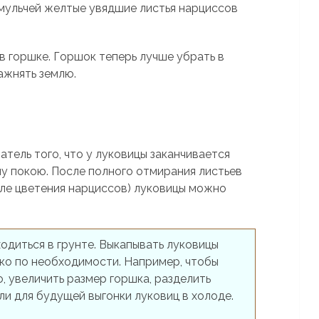
мульчей желтые увядшие листья нарциссов
в горшке. Горшок теперь лучше убрать в
ажнять землю.
тель того, что у луковицы заканчивается
му покою. После полного отмирания листьев
сле цветения нарциссов) луковицы можно
одиться в грунте. Выкапывать луковицы
ко по необходимости. Например, чтобы
, увеличить размер горшка, разделить
и для будущей выгонки луковиц в холоде.