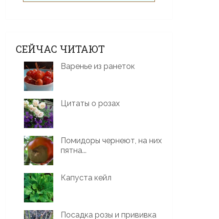
СЕЙЧАС ЧИТАЮТ
Варенье из ранеток
Цитаты о розах
Помидоры чернеют, на них
пятна...
Капуста кейл
Посадка розы и прививка