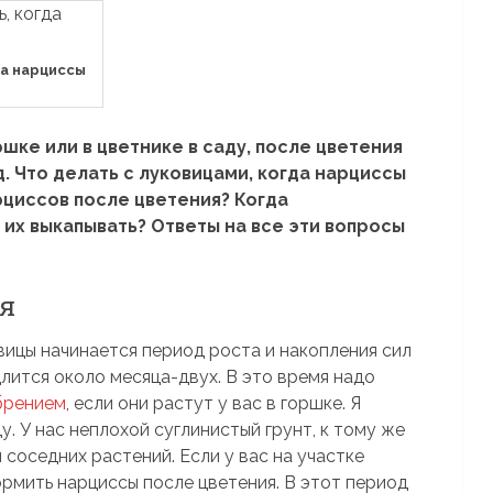
да нарциссы
шке или в цветнике в саду, после цветения
 Что делать с луковицами, когда нарциссы
рциссов после цветения? Когда
их выкапывать? Ответы на все эти вопросы
ия
вицы начинается период роста и накопления сил
лится около месяца-двух. В это время надо
брением
, если они растут у вас в горшке. Я
. У нас неплохой суглинистый грунт, к тому же
соседних растений. Если у вас на участке
рмить нарциссы после цветения. В этот период