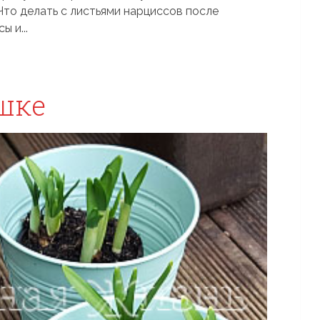
Что делать с листьями нарциссов после
 и...
шке