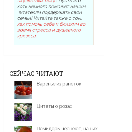
бюджетных блюд
. Пусть это
хоть немного поможет нашим
читателям поддержать свои
семьи! Читайте также о том,
как помочь себе и близким во
время стресса и душевного
кризиса
.
СЕЙЧАС ЧИТАЮТ
Варенье из ранеток
Цитаты о розах
Помидоры чернеют, на них