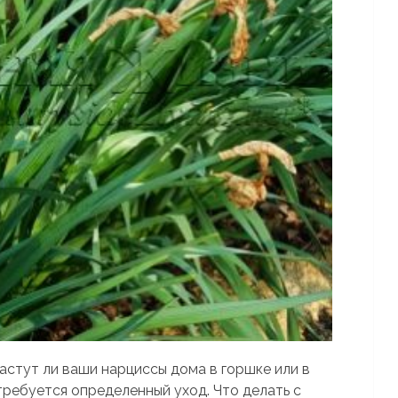
Растут ли ваши нарциссы дома в горшке или в
требуется определенный уход. Что делать с