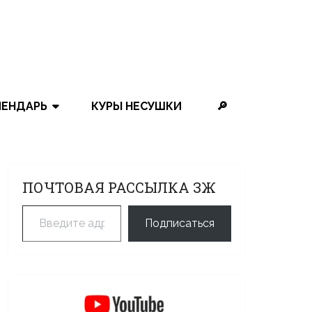
ЛЕНДАРЬ
КУРЫ НЕСУШКИ
🔎
ПОЧТОВАЯ РАССЫЛКА ЗЖ
Введите адрес электронной почты…
Подписаться