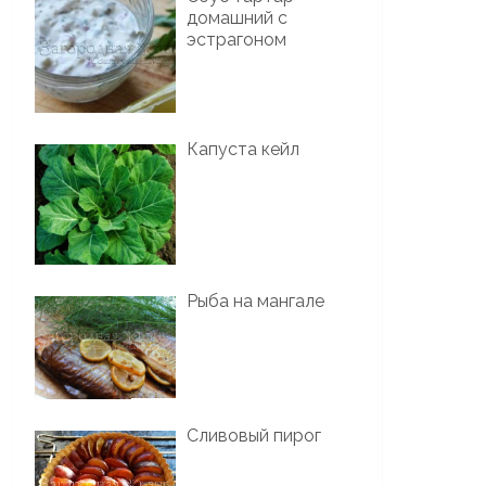
домашний с
эстрагоном
Капуста кейл
Рыба на мангале
Сливовый пирог