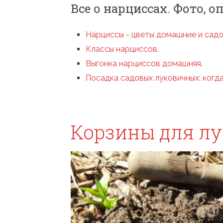
Все о нарциссах. Фото, 
Нарциссы - цветы домашние и сад
Классы нарциссов
.
Выгонка нарциссов домашняя
.
Посадка садовых луковичных: когда
Корзины для л