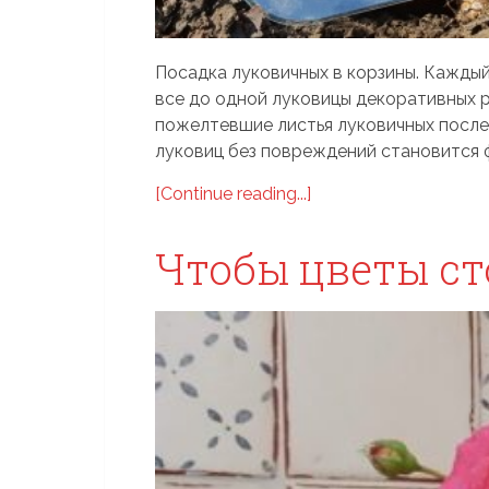
Посадка луковичных в корзины. Каждый
все до одной луковицы декоративных р
пожелтевшие листья луковичных после
луковиц без повреждений становится ф
[Continue reading...]
Чтобы цветы ст