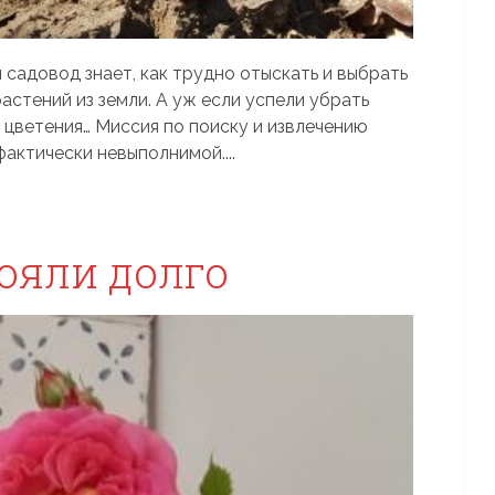
 садовод знает, как трудно отыскать и выбрать
астений из земли. А уж если успели убрать
 цветения… Миссия по поиску и извлечению
актически невыполнимой....
ояли долго