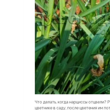
Что делать, когда нарциссы отцвели? 
цветнике в саду, после цветения им по