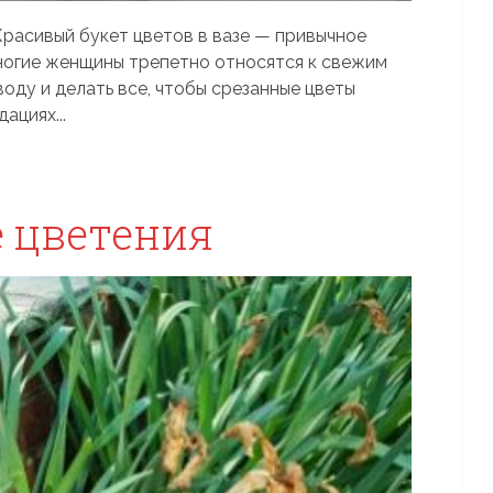
 Красивый букет цветов в вазе — привычное
многие женщины трепетно относятся к свежим
воду и делать все, чтобы срезанные цветы
ациях...
 цветения