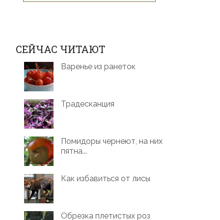
СЕЙЧАС ЧИТАЮТ
Варенье из ранеток
Традесканция
Помидоры чернеют, на них
пятна...
Как избавиться от лисы
Обрезка плетистых роз