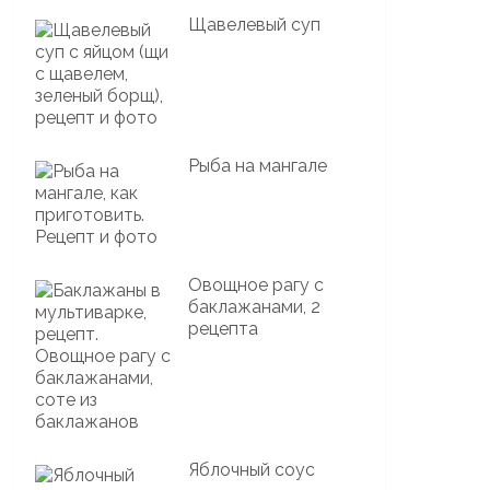
Щавелевый суп
Рыба на мангале
Овощное рагу с
баклажанами, 2
рецепта
Яблочный соус