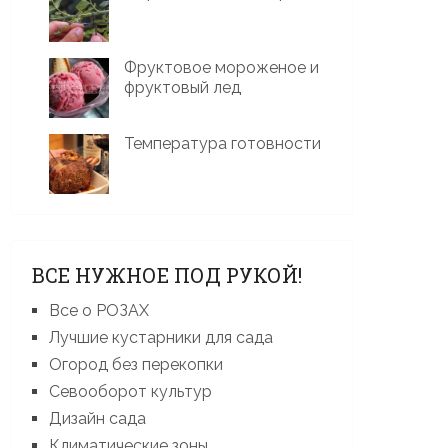
Фруктовое мороженое и
фруктовый лед
Температура готовности
ВСЕ НУЖНОЕ ПОД РУКОЙ!
Все о РОЗАХ
Лучшие кустарники для сада
Огород без перекопки
Севооборот культур
Дизайн сада
Климатические зоны