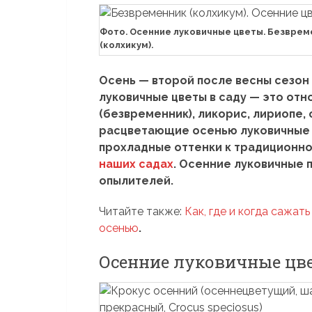
Фото. Осенние луковичные цветы. Безврем
(колхикум).
Осень — второй после весны сезон
луковичные цветы в саду — это от
(безвременник), ликорис, лириопе,
расцветающие осенью луковичные 
прохладные оттенки к традиционн
наших садах
. Осенние луковичные 
опылителей.
Читайте также:
Как, где и когда сажат
осенью
.
Осенние луковичные цв