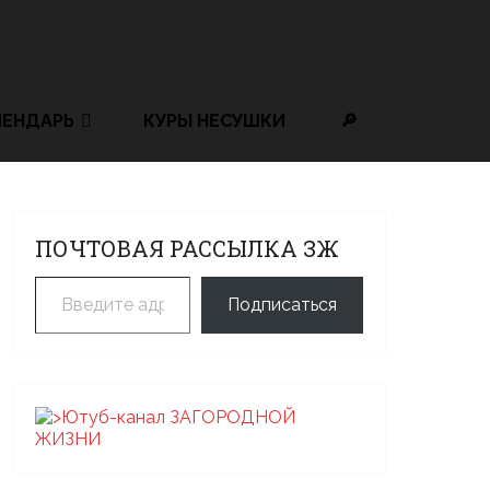
ЛЕНДАРЬ
КУРЫ НЕСУШКИ
🔎
ПОЧТОВАЯ РАССЫЛКА ЗЖ
Введите адрес электронной почты…
Подписаться