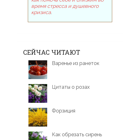
время стресса и душевного
кризиса
.
СЕЙЧАС ЧИТАЮТ
Варенье из ранеток
Цитаты о розах
Форзиция
Как обрезать сирень