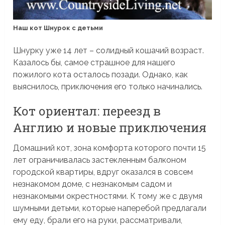
Наш кот Шнурок с детьми
Шнурку уже 14 лет – солидный кошачий возраст.
Казалось бы, самое страшное для нашего
пожилого кота осталось позади. Однако, как
выяснилось, приключения его только начинались.
Кот ориентал: переезд в
Англию и новые приключения
Домашний кот, зона комфорта которого почти 15
лет ограничивалась застекленным балконом
городской квартиры, вдруг оказался в совсем
незнакомом доме, с незнакомым садом и
незнакомыми окрестностями. К тому же с двумя
шумными детьми, которые наперебой предлагали
ему еду, брали его на руки, рассматривали,