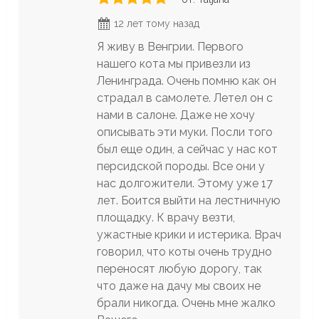
12 лет тому назад
Я живу в Венгрии. Первого
нашего кота мы привезли из
Ленинграда. Очень помню как он
страдал в самолете. Летел он с
нами в салоне. Даже не хочу
описывать эти муки. Посли того
был еще один, а сейчас у нас кот
персидской породы. Все они у
нас долгожители. Этому уже 17
лет. Боится выйти на лестничную
площадку. К врачу везти,
ужастные крики и истерика. Врач
говорил, что коты очень трудно
переносят любую дорогу, так
что даже на дачу мы своих не
брали никогда. Очень мне жалко