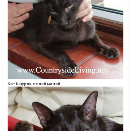
Кот Шнурок с моей мамой