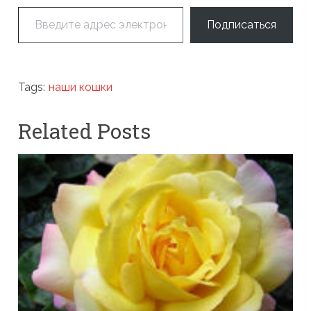
Введите адрес электронной почты…
Подписаться
Tags:
наши кошки
Related Posts