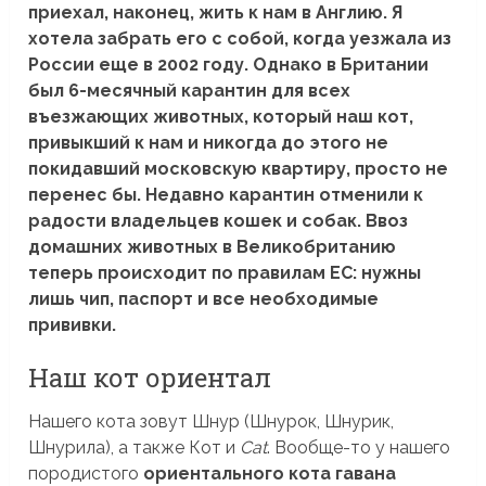
приехал, наконец, жить к нам в Англию. Я
хотела забрать его с собой, когда уезжала из
России еще в 2002 году. Однако в Британии
был 6-месячный карантин для всех
въезжающих животных, который наш кот,
привыкший к нам и никогда до этого не
покидавший московскую квартиру, просто не
перенес бы. Недавно карантин отменили к
радости владельцев кошек и собак. Ввоз
домашних животных в Великобританию
теперь происходит по правилам ЕС: нужны
лишь чип, паспорт и все необходимые
прививки.
Наш кот ориентал
Нашего кота зовут Шнур (Шнурок, Шнурик,
Шнурила), а также Кот и
Cat
. Вообще-то у нашего
породистого
ориентального кота гавана