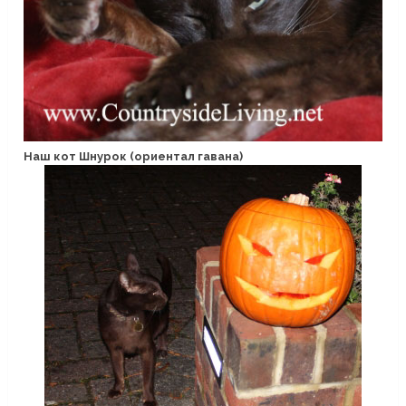
Наш кот Шнурок (ориентал гавана)