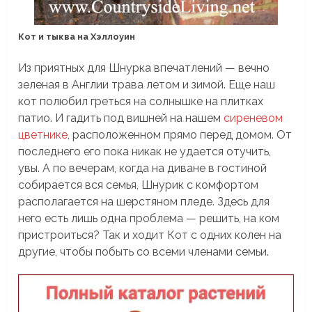
Кот и тыква на Хэллоуин
Из приятных для Шнурка впечатлений — вечно
зеленая в Англии трава летом и зимой. Еще наш
кот полюбил греться на солнышке на плитках
патио. И гадить под вишней на нашем
сиреневом
цветнике
, расположенном прямо перед домом. От
последнего его пока никак не удается отучить,
увы. А по вечерам, когда на диване в гостиной
собирается вся семья, Шнурик с комфортом
располагается на шерстяном пледе. Здесь для
него есть лишь одна проблема — решить, на ком
пристроиться? Так и ходит Кот с одних колен на
другие, чтобы побыть со всеми членами семьи.