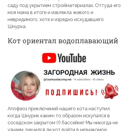
саду под укрытием стройматериалах. Оттуда его
моя мама в итоге и извлекла живого и
невредимого, хотя и изрядно исхудавшего
Шнурка.
Кот ориентал водоплавающий
Апофеоз приключений нашего кота наступил,
когда Шнурик каким-то образом искупался в
соседском закрытом (!) бассейне! Мы никогда не
узнаем, решился ли кот войти в незнакомое