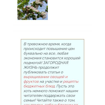
В тревожное время, когда
происходит повышение цен
буквально на все, любая
экономия становится хорошей
подмогой! ЗАГОРОДНАЯ
ЖИЗНЬ продолжит
публиковать статьи о
выращивании овощей и
фруктов
на участке и
рецепты
бюджетных блюд
. Пусть это
хоть немного поможет нашим
читателям поддержать свои
семьи! Читайте также о том,
как помочь себе и близким во