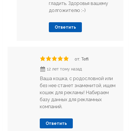
гладить. Здоровья вашему
долгожителю :-)
Ответить
от: Teffi
12 лет тому назад
Ваша кошка, с родословной или
без нее станет знаменитой, ищем
кошек для рекламы! Набираем
базу данных для рекламных
компаний.
Ответить