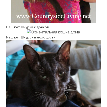
Наш кот Шнурик с дочкой
Наш кот Шнурок в молодости