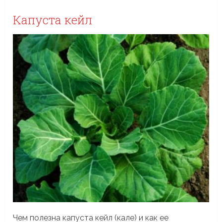
Капуста кейл
Чем полезна капуста кейл (кале) и как ее