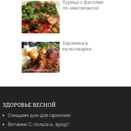
Курица с фасолью
по-мексикански
Баранина в
мультиварке
ЗДОРОВЬЕ ВЕСНОЙ
Очищаем дом для гармонии
Витамин С: польза и… вред?