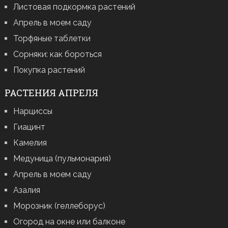
Листовая подкормка растений
Апрель в моем саду
Торфяные таблетки
Сорняки: как бороться
Покупка растений
РАСТЕНИЯ АПРЕЛЯ
Нарциссы
Гиацинт
Камелия
Медуница (пульмонария)
Апрель в моем саду
Азалия
Морозник (геллеборус)
Огород на окне или балконе