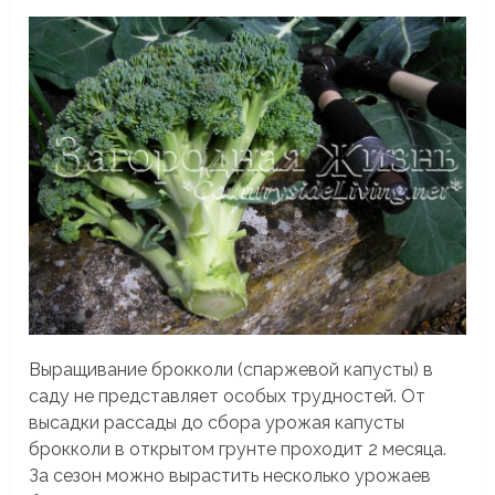
Выращивание брокколи (спаржевой капусты) в
саду не представляет особых трудностей. От
высадки рассады до сбора урожая капусты
брокколи в открытом грунте проходит 2 месяца.
За сезон можно вырастить несколько урожаев