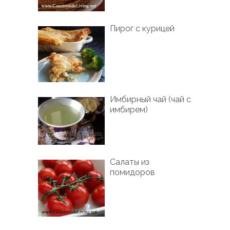
Пирог с курицей
Имбирный чай (чай с
имбирем)
Салаты из
помидоров