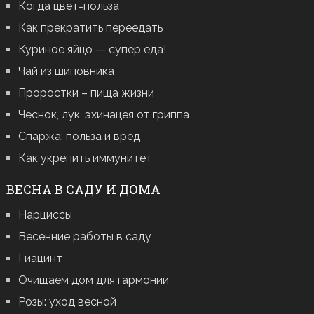
Когда цвет=польза
Как прекратить переедать
Куриное яйцо — супер еда!
Чай из шиповника
Проростки – пища жизни
Чеснок, лук, эхинацея от гриппа
Спаржа: польза и вред
Как укрепить иммунитет
ВЕСНА В САДУ И ДОМА
Нарциссы
Весенние работы в саду
Гиацинт
Очищаем дом для гармонии
Розы: уход весной