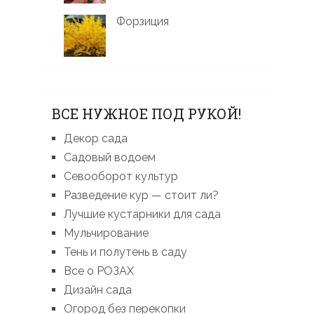
Форзиция
ВСЕ НУЖНОЕ ПОД РУКОЙ!
Декор сада
Садовый водоем
Севооборот культур
Разведение кур — стоит ли?
Лучшие кустарники для сада
Мульчирование
Тень и полутень в саду
Все о РОЗАХ
Дизайн сада
Огород без перекопки