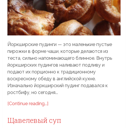
Йоркширские пудинги — это маленькие пустые
пирожки в форме чаши, которые делаются из
теста, сильно напоминающего блинное. Внутрь
йоркширских пудингов наливают подливу и
подают их порционно к традиционному
воскресному обеду в английской кухне.
Изначально йоркширский пудинг подавался к
ростбифу, но сегодня...
[Continue reading...]
Щавелевый суп