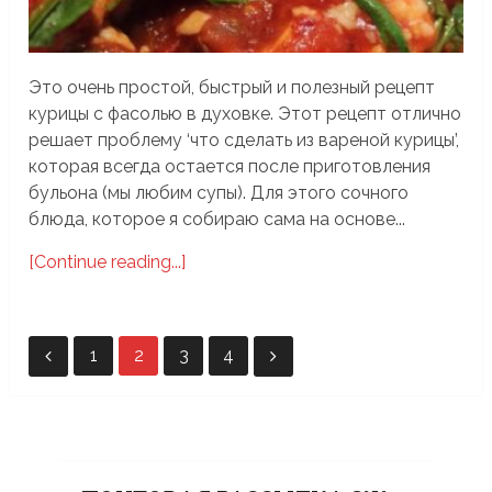
Это очень простой, быстрый и полезный рецепт
курицы с фасолью в духовке. Этот рецепт отлично
решает проблему ‘что сделать из вареной курицы’,
которая всегда остается после приготовления
бульона (мы любим супы). Для этого сочного
блюда, которое я собираю сама на основе...
[Continue reading...]
Пагинация
1
2
3
4
записей