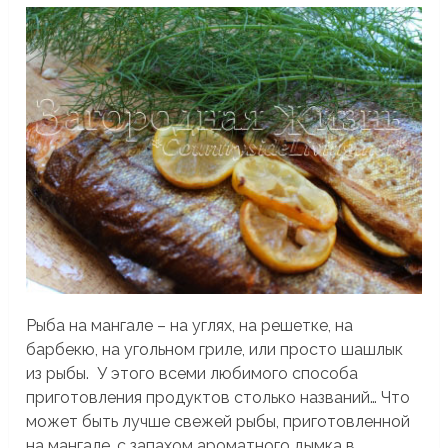
Рыба на мангале – на углях, на решетке, на
барбекю, на угольном гриле, или просто шашлык
из рыбы. У этого всеми любимого способа
приготовления продуктов столько названий… Что
может быть лучше свежей рыбы, приготовленной
на мангале, с запахом ароматного дымка в...