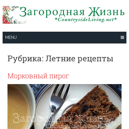
Skip
to
content
MENU
Рубрика:
Летние рецепты
Морковный пирог