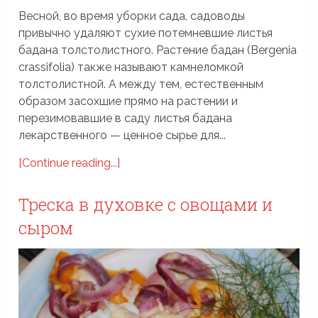
Весной, во время уборки сада, садоводы
привычно удаляют сухие потемневшие листья
бадана толстолистного. Растение бадан (Bergenia
crassifolia) также называют камнеломкой
толстолистной. А между тем, естественным
образом засохшие прямо на растении и
перезимовавшие в саду листья бадана
лекарственного — ценное сырье для...
[Continue reading...]
Треска в духовке с овощами и
сыром