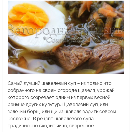
Самый лучший щавелевый суп – из только что
собранного на своем огороде щавеля, урожай
которого созревает одним из первых весной,
раньше других культур. Щавелевый суп, или
зеленый борщ, или щи из щавеля варить совсем
несложно. В рецепт щавелевого супа
традиционно входит яйцо, сваренное...