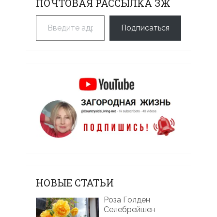
ПОЧТОВАЯ РАССЫЛКА ЗЖ
Введите адрес электронной почты…
Подписаться
НОВЫЕ СТАТЬИ
Роза Голден
Селебрейшен