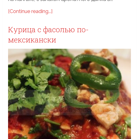
[Continue reading...]
Курица с фасолью по-
мексикански