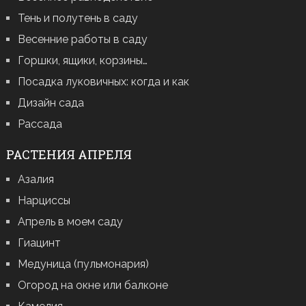
Тень и полутень в саду
Весенние работы в саду
Горшки, ящики, корзины…
Посадка луковичных: когда и как
Дизайн сада
Рассада
РАСТЕНИЯ АПРЕЛЯ
Азалия
Нарциссы
Апрель в моем саду
Гиацинт
Медуница (пульмонария)
Огород на окне или балконе