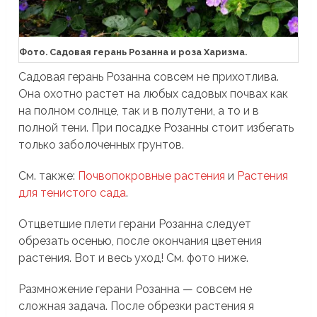
Фото. Садовая герань Розанна и роза Харизма.
Садовая герань Розанна совсем не прихотлива.
Она охотно растет на любых садовых почвах как
на полном солнце, так и в полутени, а то и в
полной тени. При посадке Розанны стоит избегать
только заболоченных грунтов.
См. также:
Почвопокровные растения
и
Растения
для тенистого сада
.
Отцветшие плети герани Розанна следует
обрезать осенью, после окончания цветения
растения. Вот и весь уход! См. фото ниже.
Размножение герани Розанна — совсем не
сложная задача. После обрезки растения я