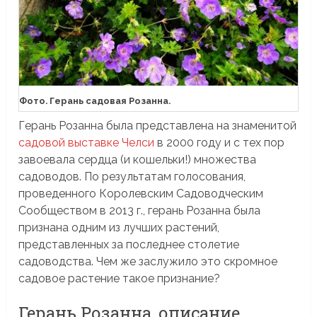
Фото. Герань садовая Розанна.
Герань Розанна была представлена на знаменитой
садовой выставке Челси
в 2000 году и с тех пор
завоевала сердца (и кошельки!) множества
садоводов. По результатам голосования,
проведенного Королевским Садоводческим
Сообществом в 2013 г., герань Розанна была
признана одним из лучших растений,
представленных за последнее столетие
садоводства. Чем же заслужило это скромное
садовое растение такое признание?
Герань Розанна, описание