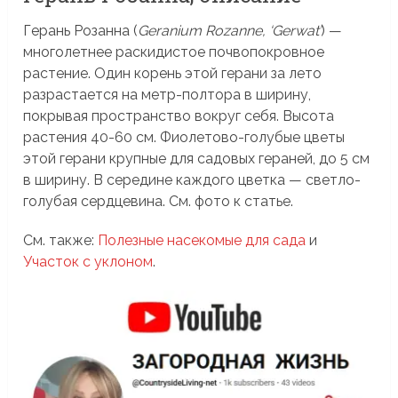
Герань Розанна (
Geranium Rozanne, ‘Gerwat’
) —
многолетнее раскидистое почвопокровное
растение. Один корень этой герани за лето
разрастается на метр-полтора в ширину,
покрывая пространство вокруг себя. Высота
растения 40-60 см. Фиолетово-голубые цветы
этой герани крупные для садовых гераней, до 5 см
в ширину. В середине каждого цветка — светло-
голубая сердцевина. См. фото к статье.
См. также:
Полезные насекомые для сада
и
Участок с уклоном
.