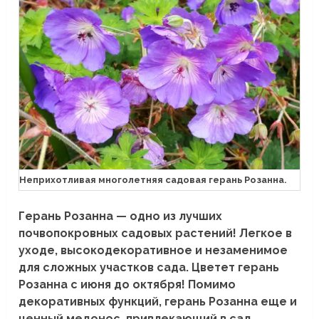
Неприхотливая многолетняя садовая герань Розанна.
Герань Розанна — одно из лучших
почвопокровных садовых растений! Легкое в
уходе, высокодекоративное и незаменимое
для сложных участков сада. Цветет герань
Розанна с июня до октября! Помимо
декоративных функций, герань Розанна еще и
ценный медонос, привлекающий в сад