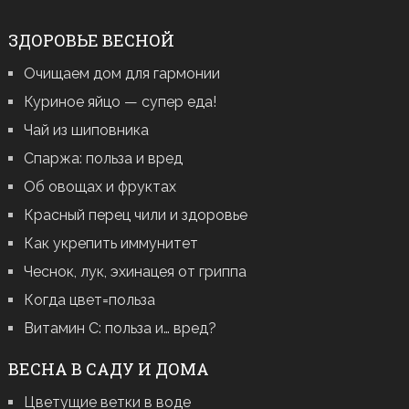
ЗДОРОВЬЕ ВЕСНОЙ
Очищаем дом для гармонии
Куриное яйцо — супер еда!
Чай из шиповника
Спаржа: польза и вред
Об овощах и фруктах
Красный перец чили и здоровье
Как укрепить иммунитет
Чеснок, лук, эхинацея от гриппа
Когда цвет=польза
Витамин С: польза и… вред?
ВЕСНА В САДУ И ДОМА
Цветущие ветки в воде