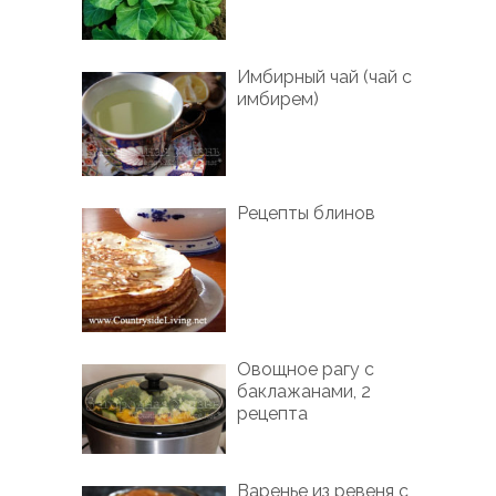
Имбирный чай (чай с
имбирем)
Рецепты блинов
Овощное рагу с
баклажанами, 2
рецепта
Варенье из ревеня с