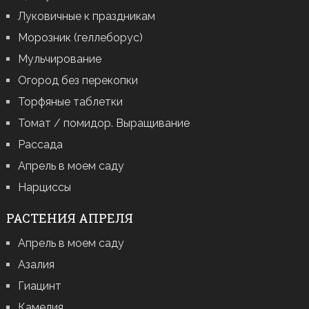
Луковичные к праздникам
Морозник (геллеборус)
Мульчирование
Огород без перекопки
Торфяные таблетки
Томат / помидор. Выращивание
Рассада
Апрель в моем саду
Нарциссы
РАСТЕНИЯ АПРЕЛЯ
Апрель в моем саду
Азалия
Гиацинт
Камелия