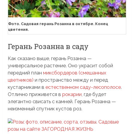
Фото. Садовая герань Розанна в октябре. Конец
цветения.
Герань Розанна в саду
Как сказано выше, герань Розанна —
универсальное растение. Оно украсит собой
передний план
миксбордеров (смешанных
цветников)
и пространство между и перед
кустарниками в
естественном саду-лесополосе
.
Отлично приживется в
рокарии
, где будет
элегантно свисать с камней. Герань Розанна —
неизменный спутник кустов роз.