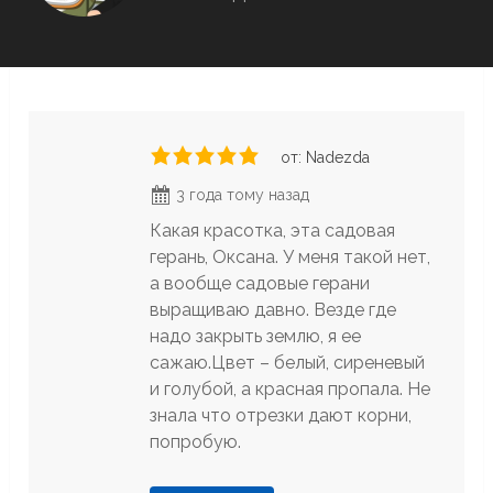
от: Nadezda
3 года тому назад
Какая красотка, эта садовая
герань, Оксана. У меня такой нет,
а вообще садовые герани
выращиваю давно. Везде где
надо закрыть землю, я ее
сажаю.Цвет – белый, сиреневый
и голубой, а красная пропала. Не
знала что отрезки дают корни,
попробую.