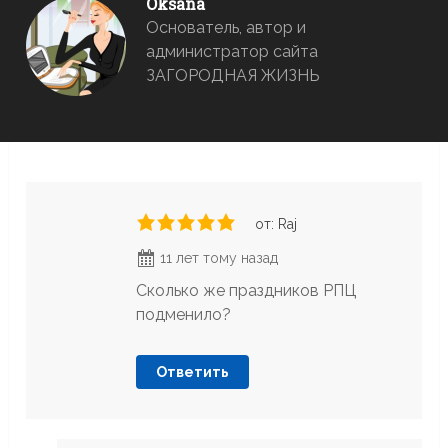
Oksana
Основатель, автор и
администратор сайта
ЗАГОРОДНАЯ ЖИЗНЬ
от: Raj
11 лет тому назад
Сколько же праздников РПЦ
подменило?
Ответить