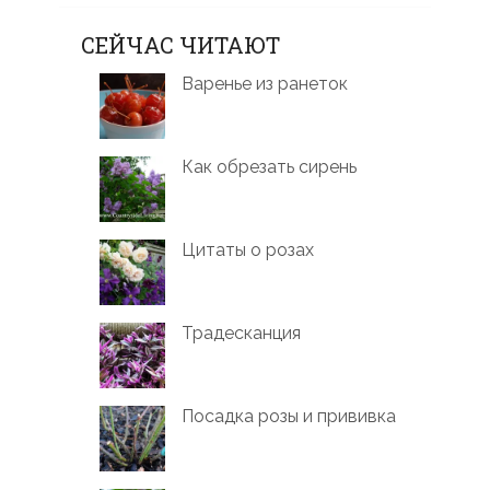
СЕЙЧАС ЧИТАЮТ
Варенье из ранеток
Как обрезать сирень
Цитаты о розах
Традесканция
Посадка розы и прививка