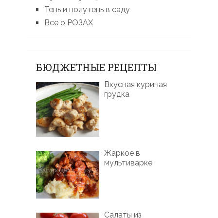
Тень и полутень в саду
Все о РОЗАХ
БЮДЖЕТНЫЕ РЕЦЕПТЫ
Вкусная куриная
грудка
Жаркое в
мультиварке
Салаты из