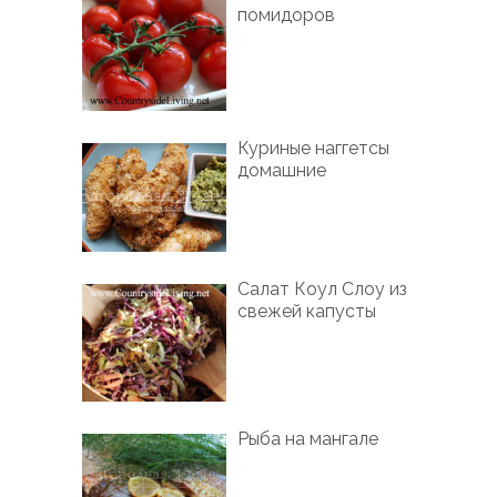
помидоров
Куриные наггетсы
домашние
Салат Коул Слоу из
свежей капусты
Рыба на мангале