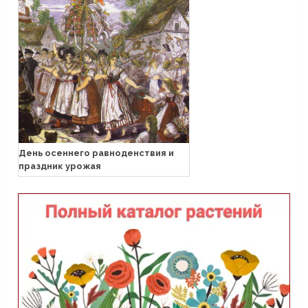
День осеннего равноденствия и
праздник урожая