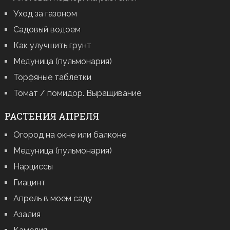
Уход за газоном
Садовый водоем
Как улучшить грунт
Медуница (пульмонария)
Торфяные таблетки
Томат / помидор. Выращивание
РАСТЕНИЯ АПРЕЛЯ
Огород на окне или балконе
Медуница (пульмонария)
Нарциссы
Гиацинт
Апрель в моем саду
Азалия