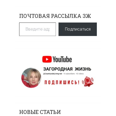
ПОЧТОВАЯ РАССЫЛКА ЗЖ
Введите адрес электронной почты…
Подписаться
НОВЫЕ СТАТЬИ