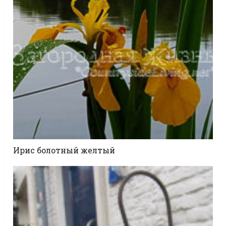
Ирис болотный желтый