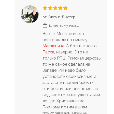
от: Оксана Джетер
11 лет тому назад
Все :-). Меньше всего
пострадала по смыслу
Масленица
. А больше всего
Пасха
, наверно. Это не
только РПЦ, Римская церковь
то же самое сделала на
Западе. Им надо было
установить свое влияние, а
заставить народы “забыть”
эти фестивали они не могли,
ведь их отмечали уже тысячи
лет до Христианства.
Поэтому к этим датам
приурочивали важные