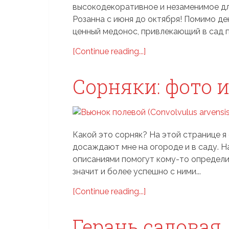
высокодекоративное и незаменимое дл
Розанна с июня до октября! Помимо де
ценный медонос, привлекающий в сад по
[Continue reading...]
Сорняки: фото 
Какой это сорняк? На этой странице я
досаждают мне на огороде и в саду. Н
описаниями помогут кому-то определи
значит и более успешно с ними...
[Continue reading...]
Герань садовая