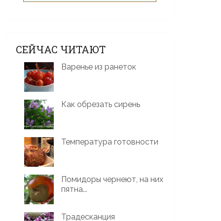
СЕЙЧАС ЧИТАЮТ
Варенье из ранеток
Как обрезать сирень
Температура готовности
Помидоры чернеют, на них
пятна...
Традесканция