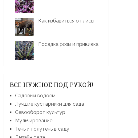
Как избавиться от лисы
Посадка розы и прививка
ВСЕ НУЖНОЕ ПОД РУКОЙ!
Садовый водоем
Лучшие кустарники для сада
Севооборот культур
Мульчирование
Тень и полутень в саду
Дизайн сада