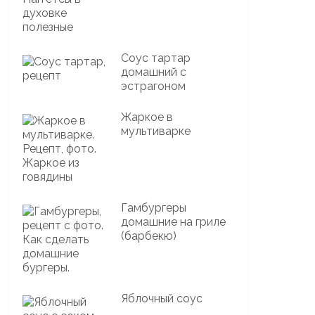
Соус тартар
домашний с
эстрагоном
Жаркое в
мультиварке
Гамбургеры
домашние на гриле
(барбекю)
Яблочный соус