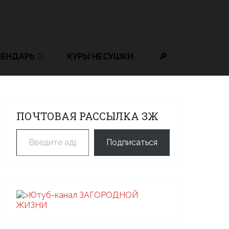
ЛЕНДАРЬ
КУРЫ НЕСУШКИ
🔎
ПОЧТОВАЯ РАССЫЛКА ЗЖ
Введите адрес электронной почты…
Подписаться