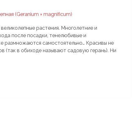
 великолепные растения. Многолетние и
хода после посадки, тенелюбивые и
же размножаются самостоятельно… Красивы не
ов (так в обиходе называют садовую герань). Ни