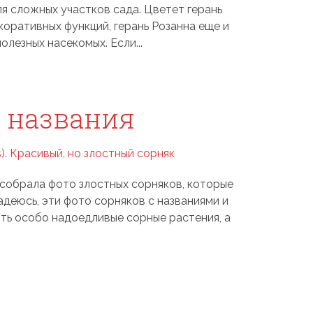
я сложных участков сада. Цветет герань
коративных функций, герань Розанна еще и
лезных насекомых. Если...
и названия
 собрала фото злостных сорняков, которые
адеюсь, эти фото сорняков с названиями и
ть особо надоедливые сорные растения, а