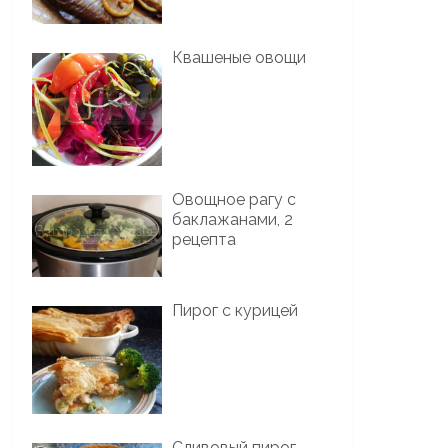
Квашеные овощи
Овощное рагу с
баклажанами, 2
рецепта
Пирог с курицей
Сливовый пирог