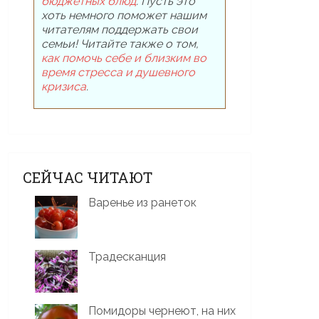
бюджетных блюд
. Пусть это
хоть немного поможет нашим
читателям поддержать свои
семьи! Читайте также о том,
как помочь себе и близким во
время стресса и душевного
кризиса
.
СЕЙЧАС ЧИТАЮТ
Варенье из ранеток
Традесканция
Помидоры чернеют, на них