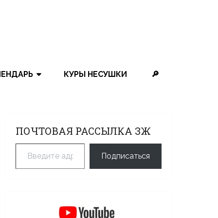
ЛЕНДАРЬ
КУРЫ НЕСУШКИ
🔎
ПОЧТОВАЯ РАССЫЛКА ЗЖ
Введите адрес электронной почты…
Подписаться