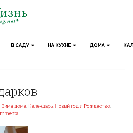
В САДУ
НА КУХНЕ
ДОМА
КА
дарков
,
Зима дома
,
Календарь
,
Новый год и Рождество
,
omments