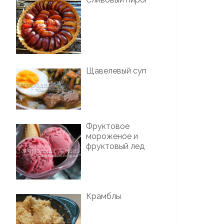
Щавелевый суп
Фруктовое
мороженое и
фруктовый лед
Крамблы