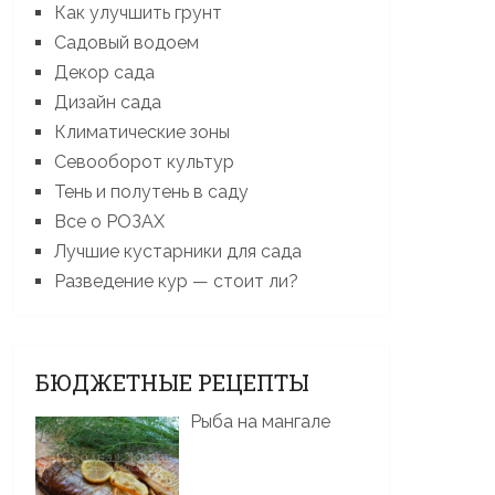
Как улучшить грунт
Садовый водоем
Декор сада
Дизайн сада
Климатические зоны
Севооборот культур
Тень и полутень в саду
Все о РОЗАХ
Лучшие кустарники для сада
Разведение кур — стоит ли?
БЮДЖЕТНЫЕ РЕЦЕПТЫ
Рыба на мангале