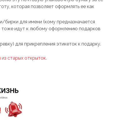
оту, которая позволяет оформлять ее как
и/бирки для имени (кому предназначается
ыки тоже идут к любому оформлению подарков
евку) для прикрепления этикеток к подарку.
и из старых открыток
.