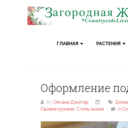
Skip
to
content
ГЛАВНАЯ
РАСТЕНИЯ
Оформление по
By
Оксана Джетер
Дома
Своими руками
,
Стиль жизни
0 C