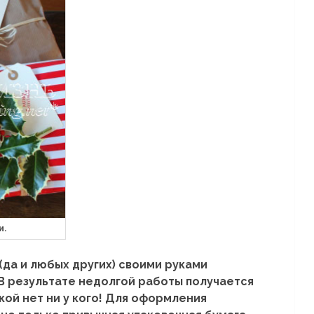
и.
да и любых других) своими руками
 В результате недолгой работы получается
кой нет ни у кого! Для оформления