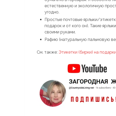
естественную и экологичную прост
угодно.
Простые почтовые ярлыки/этикетк
подарок и от кого он). Такие ярл
своими руками.
Рафию (натуральную пальмовую вер
См. также:
Этикетки (бирки) на подарк