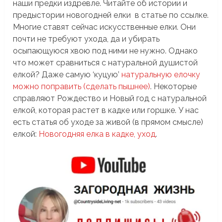
наши предки издревле. Читайте об истории и
предыстории новогодней елки в статье по ссылке.
Многие ставят сейчас искусственные елки. Они
почти не требуют ухода, да и убирать
осыпающуюся хвою под ними не нужно. Однако
что может сравниться с натуральной душистой
елкой? Даже самую ‘куцую’
натуральную елочку
можно поправить (сделать пышнее)
. Некоторые
справляют Рождество и Новый год с натуральной
елкой, которая растет в кадке или горшке. У нас
есть статья об уходе за живой (в прямом смысле)
елкой:
Новогодняя елка в кадке, уход
.