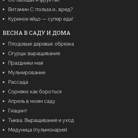
Витамин С: польза и… вред?
Куриное яйцо — супер еда!
ВЕСНА В САДУ И ДОМА
Плодовые деревья: обрезка
Огурцы: выращивание
Праздники мая
Мульчирование
Рассада
Сорняки: как бороться
Апрель в моем саду
Гиацинт
Тыква. Выращивание и уход
Медуница (пульмонария)