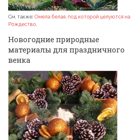
См. также:
Омела белая, под которой целуются на
Рождество
.
Новогодние природные
материалы для праздничного
венка