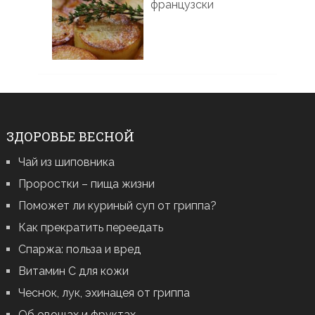
французски
ЗДОРОВЬЕ ВЕСНОЙ
Чай из шиповника
Проростки – пища жизни
Поможет ли куриный суп от гриппа?
Как прекратить переедать
Спаржа: польза и вред
Витамин С для кожи
Чеснок, лук, эхинацея от гриппа
Об овощах и фруктах