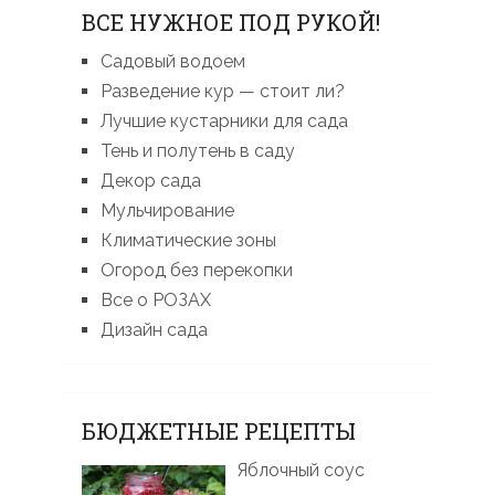
ВСЕ НУЖНОЕ ПОД РУКОЙ!
Садовый водоем
Разведение кур — стоит ли?
Лучшие кустарники для сада
Тень и полутень в саду
Декор сада
Мульчирование
Климатические зоны
Огород без перекопки
Все о РОЗАХ
Дизайн сада
БЮДЖЕТНЫЕ РЕЦЕПТЫ
Яблочный соус