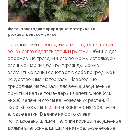
Фото. Новогодние природные материалы в
рождественском венке.
Праздничный
новогодний или рождественский
венок легко сделать своими руками
. Обычно для
оформления праздничного венка мы используем
елочные шарики, банты, гирлянды. Самые
элегантные венки сочетают в себе природные и
искусственные материалы. Новогодние
природные материалы для венка: засушенные
фрукты и целые помандеры из апельсинов (см.
ниже), зелень и ягоды вечнозеленых растений,
палочки корицы,
шишки
и, конечно, натуральные
еловые ветки. В венке на фото слева
использованы шишки, палочки корицы, засушенные
дольки апельсина, шишки и натуральные еловые