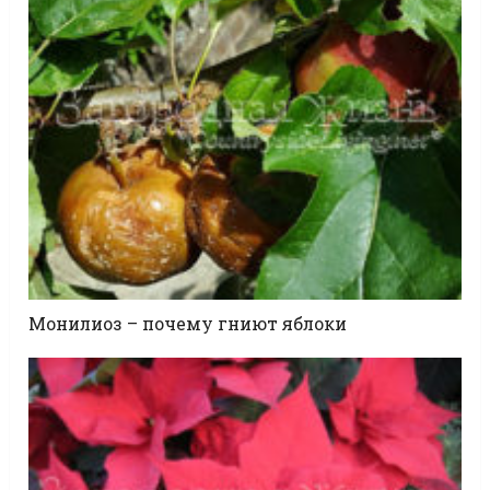
Монилиоз – почему гниют яблоки