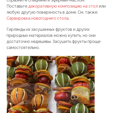
сбрызните специями и эфирным маслом.
Поставьте
декоративную композицию на стол
или
любую другую поверхность в доме. См. также:
Сервировка новогоднего стола
.
Гирлянды из засушенных фруктов и других
природных материалов можно купить, но они
достаточно недешевы. Засушить фрукты проще
самостоятельно.