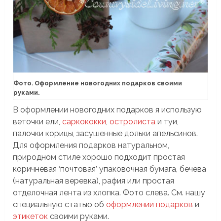
Фото. Оформление новогодних подарков своими
руками.
В оформлении новогодних подарков я использую
веточки ели,
саркококки
,
остролиста
и туи,
палочки корицы, засушенные дольки апельсинов.
Для оформления подарков натуральном,
природном стиле хорошо подходит простая
коричневая ‘почтовая’ упаковочная бумага, бечева
(натуральная веревка), рафия или простая
отделочная лента из хлопка. Фото слева. См. нашу
специальную статью об
оформлении подарков
и
этикеток
своими руками.