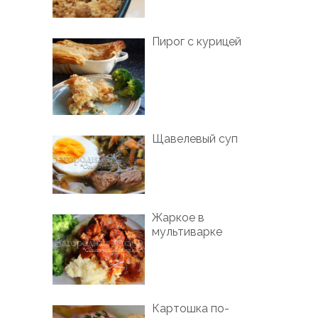
Пирог с курицей
Щавелевый суп
Жаркое в
мультиварке
Картошка по-