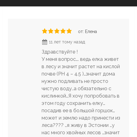
от: Елена
11 лет тому назад
Здравствуйте !
У меня вопрос…. ведь елка живет
в лесу и значит растет на кислой
почве (PH 4 – 4.5 )…значит дома
нужно подливать не просто
чистую воду..а обязательно с
кислинкой…Я хочу попробовать в
этом году сохранить елку…
посадив ее в большой горшок…
может и землю надо принести из
леса???? …я живу в Эстонии …у
нас много хвойных лесов …значит