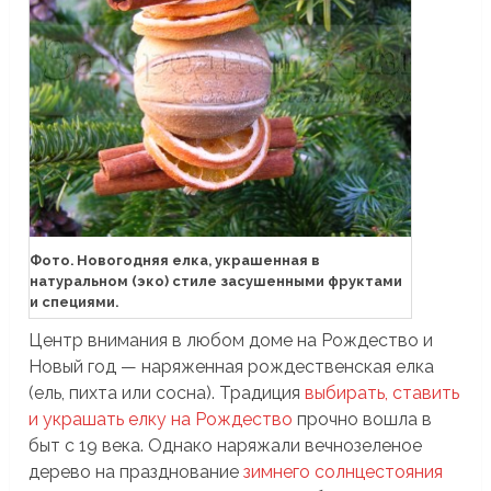
Фото. Новогодняя елка, украшенная в
натуральном (эко) стиле засушенными фруктами
и специями.
Центр внимания в любом доме на Рождество и
Новый год — наряженная рождественская елка
(ель, пихта или сосна). Традиция
выбирать, ставить
и украшать елку на Рождество
прочно вошла в
быт с 19 века. Однако наряжали вечнозеленое
дерево на празднование
зимнего солнцестояния