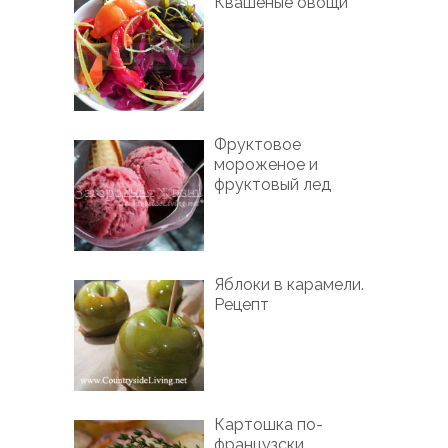
Квашеные овощи
Фруктовое
мороженое и
фруктовый лед
Яблоки в карамели.
Рецепт
Картошка по-
французски