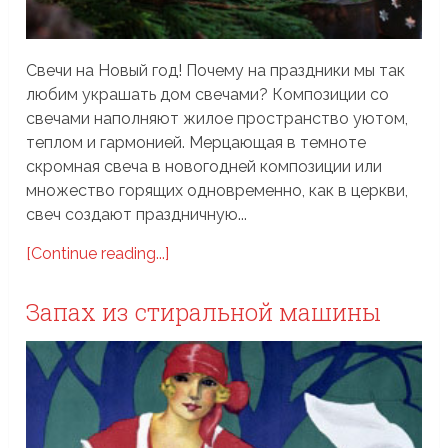
Свечи на Новый год! Почему на праздники мы так
любим украшать дом свечами? Композиции со
свечами наполняют жилое пространство уютом,
теплом и гармонией. Мерцающая в темноте
скромная свеча в новогодней композиции или
множество горящих одновременно, как в церкви,
свеч создают праздничную...
[Continue reading...]
Запах из стиральной машины