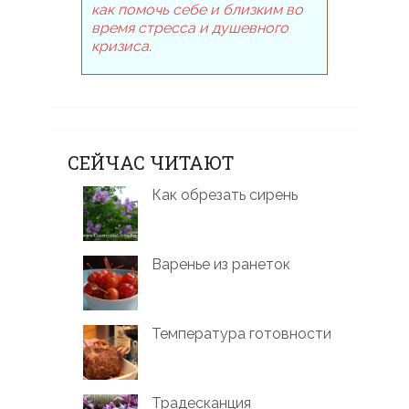
как помочь себе и близким во
время стресса и душевного
кризиса
.
СЕЙЧАС ЧИТАЮТ
Как обрезать сирень
Варенье из ранеток
Температура готовности
Традесканция