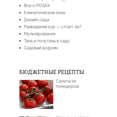
Все о РОЗАХ
Климатические зоны
Дизайн сада
Разведение кур — стоит ли?
Мульчирование
Тень и полутень в саду
Садовый водоем
БЮДЖЕТНЫЕ РЕЦЕПТЫ
Салаты из
помидоров