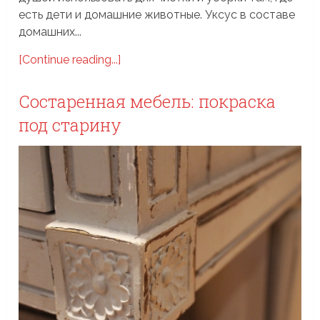
есть дети и домашние животные. Уксус в составе
домашних...
[Continue reading...]
Состаренная мебель: покраска
под старину