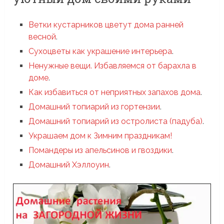
Ветки кустарников цветут дома ранней
весной
.
Сухоцветы как украшение интерьера
.
Ненужные вещи. Избавляемся от барахла в
доме
.
Как избавиться от неприятных запахов дома
.
Домашний топиарий из гортензии
.
Домашний топиарий из остролиста (падуба)
.
Украшаем дом к Зимним праздникам!
Помандеры из апельсинов и гвоздики
.
Домашний Хэллоуин
.