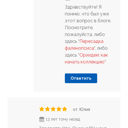
Здравствуйте! Я
понмю, что был уже
этот вопрос в блоге.
Посмотрите,
пожалуйста, либо
здесь “
Пересадка
фаленопсиса
“, либо
здесь “
Орхидеи: как
начать коллекцию
“
Ответить
от: Юлия
13 лет тому назад