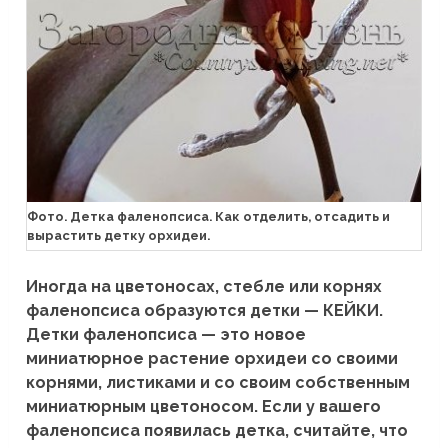
Фото. Детка фаленопсиса. Как отделить, отсадить и
вырастить детку орхидеи.
Иногда на цветоносах, стебле или корнях
фаленопсиса образуются детки — КЕЙКИ.
Детки фаленопсиса — это новое
миниатюрное растение орхидеи со своими
корнями, листиками и со своим собственным
миниатюрным цветоносом. Если у вашего
фаленопсиса появилась детка, считайте, что