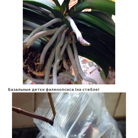
Базальные детки фаленопсиса (на стебле)