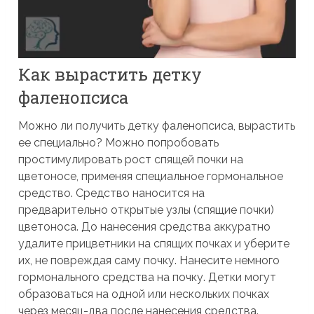
Как вырастить детку
фаленопсиса
Можно ли получить детку фаленопсиса, вырастить
ее специально? Можно попробовать
простимулировать рост спящей почки на
цветоносе, применяя специальное гормональное
средство. Средство наносится на
предварительно открытые узлы (спящие почки)
цветоноса. До нанесения средства аккуратно
удалите прицветники на спящих почках и уберите
их, не повреждая саму почку. Нанесите немного
гормонального средства на почку. Детки могут
образоваться на одной или нескольких почках
через месяц-два после нанесения средства.