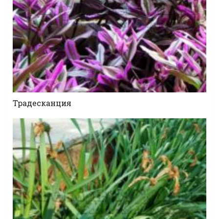
Традесканция