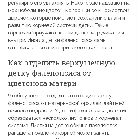
регулярно его увлажнять. Некоторые надевают на
мох небольшие цветочные горшки со множеством
дырочек, которые помогают сохранению влаги и
развитию корневой системы детки. Такие
горшочки ‘приучают’ корни детки закручиваться
внутри. Иногда детки фаленопсиса сами
отваливаются от материнского цветоноса.
Как отделить верхушечную
детку фаленопсиса от
цветоноса матери
Чтобы успешно отделить и отсадить детку
фаленопсиса от материнской орхидеи, дайте ей
немного подрасти. У детки фаленопсиса должны
образоваться несколько листочков и корневая
система. Листья на детке обычно появляются
раньше, а появление корней может занять