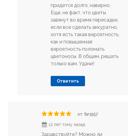
придется долго, наверно.
Еще, не факт, что цветы
завянут во время пересадки,
если все сделать аккуратно,
хотя есть такая вероятность,
как и повышенная
вероятность поломать
цветоносы. В общем, решать
только вам. Удачи!
Ответить
от: far1957
12 лет тому назад
Здравствуйте? Можно ли