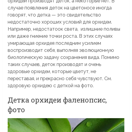
орхидеи производят деток, а некоторые нет. В
случае появления деток на цветоносе иногда
говорят, что детка — это свидетельство
недостаточно хороших условий для орхидеи.
Например, недостатоок света, излишние поливы
или даже гниение точки роста. В этих случаях
умирающая орхидея последним усилием
воспроизводит себя, выполняя эволюционную
биологическую задачу сохранения вида. Помимо
таких случаев, деток производят и очень
здоровые орхидеи, которые цветут, не
переставая, и прекрасно себя чувствуют. См.
здоровую орхидею с деткой на фото.
Детка орхидеи фаленопсис,
фото