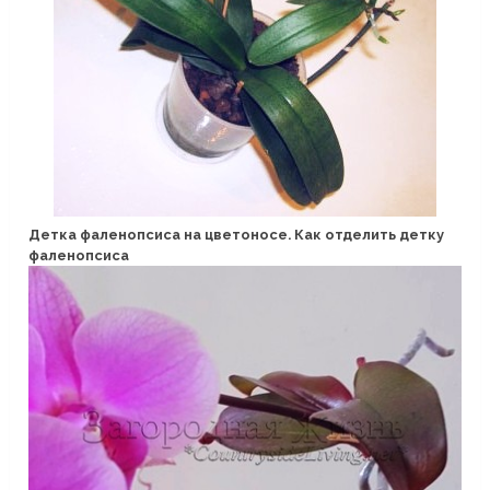
Детка фаленопсиса на цветоносе. Как отделить детку
фаленопсиса