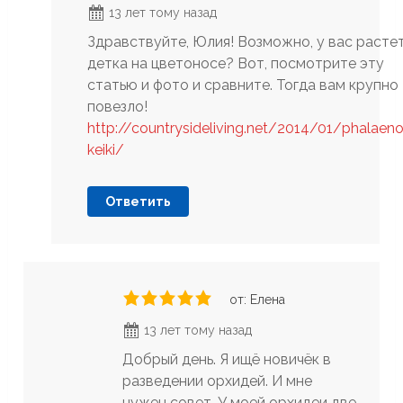
13 лет тому назад
Здравствуйте, Юлия! Возможно, у вас расте
детка на цветоносе? Вот, посмотрите эту
статью и фото и сравните. Тогда вам крупно
повезло!
http://countrysideliving.net/2014/01/phalaeno
keiki/
Ответить
от: Елена
13 лет тому назад
Добрый день. Я ищё новичёк в
разведении орхидей. И мне
нужен совет. У моей орхидеи две