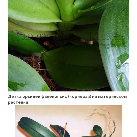
Детка орхидеи фаленопсис (корневая) на материнском
растении