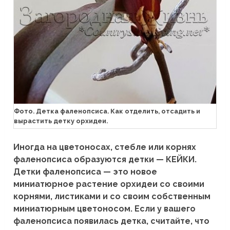
Фото. Детка фаленопсиса. Как отделить, отсадить и
вырастить детку орхидеи.
Иногда на цветоносах, стебле или корнях
фаленопсиса образуются детки — КЕЙКИ.
Детки фаленопсиса — это новое
миниатюрное растение орхидеи со своими
корнями, листиками и со своим собственным
миниатюрным цветоносом. Если у вашего
фаленопсиса появилась детка, считайте, что