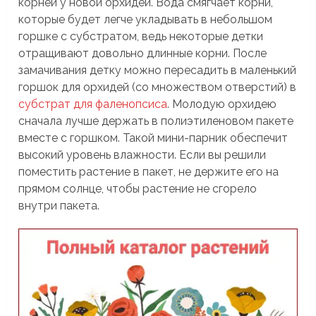
корней у новой орхидеи. Вода смягчает корни,
которые будет легче укладывать в небольшом
горшке с субстратом, ведь некоторые детки
отращивают довольно длинные корни. После
замачивания детку можно пересадить в маленький
горшок для орхидей (со множеством отверстий) в
субстрат для фаленопсиса
. Молодую орхидею
сначала лучше держать в полиэтиленовом пакете
вместе с горшком. Такой мини-парник обеспечит
высокий уровень влажности. Если вы решили
поместить растение в пакет, не держите его на
прямом солнце, чтобы растение не сгорело
внутри пакета.