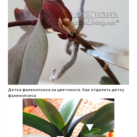
Детка фаленопсиса на цветоносе. Как отделить детку
фаленопсиса