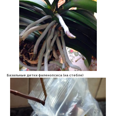
Базальные детки фаленопсиса (на стебле)