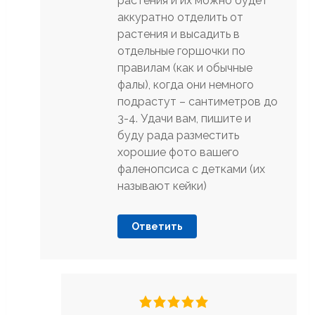
растения и их можно будет
аккуратно отделить от
растения и высадить в
отдельные горшочки по
правилам (как и обычные
фалы), когда они немного
подрастут – сантиметров до
3-4. Удачи вам, пишите и
буду рада разместить
хорошие фото вашего
фаленопсиса с детками (их
называют кейки)
Ответить