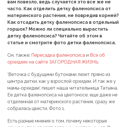
вам повезло, ведь случается это все же не
часто. Как отделить детку фаленопсиса от
материнского растения, не повредив корней?
Как отсадить детку фаленопсиса в отдельный
горшок? Можно ли специально вырастить
детку фаленопсиса? Читайте об этом в
статье и смотрите фото детки фаленопсиса.
См. также:
Пересадка фаленопсиса
и
Все об
орхидеях на сайте ЗАГОРОДНАЯ ЖИЗНЬ
.
‘Веточка с будущими бутонами лезет прямо из
центра детки, как у взрослой орхидеи. И так же у
мамы-орхидеи’, пишет наша читательница Татьяна.
Ее детка фаленопсиса на цветоносе, еще даже не
отделенная от материнского растения, сразу же
собралась цвести. Фото 1.
Есть разные мнения о том, почему некоторые