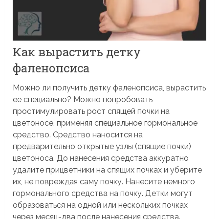
Как вырастить детку
фаленопсиса
Можно ли получить детку фаленопсиса, вырастить
ее специально? Можно попробовать
простимулировать рост спящей почки на
цветоносе, применяя специальное гормональное
средство. Средство наносится на
предварительно открытые узлы (спящие почки)
цветоноса. До нанесения средства аккуратно
удалите прицветники на спящих почках и уберите
их, не повреждая саму почку. Нанесите немного
гормонального средства на почку. Детки могут
образоваться на одной или нескольких почках
через месяц-два после нанесения средства.