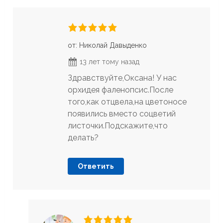
от: Николай Давыденко
13 лет тому назад
Здравствуйте,Оксана! У нас
орхидея фаленопсис.После
того,как отцвела,на цветоносе
появились вместо соцветий
листочки.Подскажите,что
делать?
Ответить