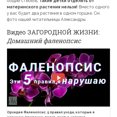
общий стебель.
Такие детки отделять от
материнского растения нельзя!
Вместо одного
у вас будет два растения в одном горшке. См.
фото нашей читательницы Александры.
Видео ЗАГОРОДНОЙ ЖИЗНИ:
Домашний фаленопсис
Орхидея Фаленопсис. 5 правил ухода, которые я