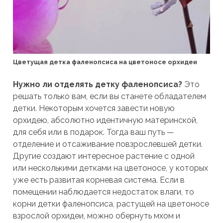
Цветущая детка фаленопсиса на цветоносе орхидеи
Нужно ли отделять детку фаленопсиса?
Это
решать только вам, если вы станете обладателем
детки. Некоторым хочется завести новую
орхидею, абсолютно идентичную материнской,
для себя или в подарок. Тогда ваш путь —
отделение и отсаживание повзрослевшей детки.
Другие создают интересное растение с одной
или несколькими детками на цветоносе, у которых
уже есть развитая корневая система. Если в
помещении наблюдается недостаток влаги, то
корни детки фаленопсиса, растущей на цветоносе
взрослой орхидеи, можно обернуть мхом и