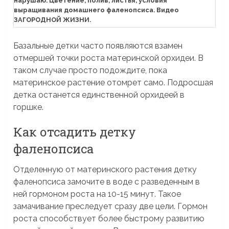
нарушаю. Цветение, полив, листья, условия
выращивания домашнего фаленопсиса. Видео
ЗАГОРОДНОЙ ЖИЗНИ.
Базальные детки часто появляются взамен
отмершей точки роста материнской орхидеи. В
таком случае просто подождите, пока
материнское растение отомрет само. Подросшая
детка останется единственной орхидеей в
горшке.
Как отсадить детку
фаленопсиса
Отделенную от материнского растения детку
фаленопсиса замочите в воде с разведенным в
ней гормоном роста на 10-15 минут. Такое
замачивание преследует сразу две цели. Гормон
роста способствует более быстрому развитию