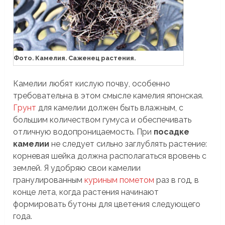
Фото. Камелия. Саженец растения.
Камелии любят кислую почву, особенно
требовательна в этом смысле камелия японская.
Грунт
для камелии должен быть влажным, с
большим количеством гумуса и обеспечивать
отличную водопроницаемость. При
посадке
камелии
не следует сильно заглублять растение:
корневая шейка должна располагаться вровень с
землей. Я удобряю свои камелии
гранулированным
куриным пометом
раз в год, в
конце лета, когда растения начинают
формировать бутоны для цветения следующего
года.