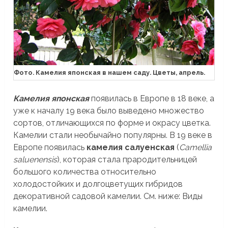
Фото. Камелия японская в нашем саду. Цветы, апрель.
Камелия японская
появилась в Европе в 18 веке, а
уже к началу 19 века было выведено множество
сортов, отличающихся по форме и окрасу цветка.
Камелии стали необычайно популярны. В 19 веке в
Европе появилась
камелия салуенская
(
Camellia
saluenensis
), которая стала прародительницей
большого количества относительно
холодостойких и долгоцветущих гибридов
декоративной садовой камелии. См. ниже: Виды
камелии.