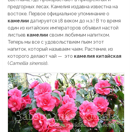
предгорных лесах. Камелия издавна известна на
востоке. Первое официальное упоминание о
камелии
датируется 18 веком до н.э.! В то время
один из китайских императоров объявил настой
листьев
камелии
своим любимым напитком.
Теперь мы все с удовольствием пьем этот
напиток, который называем чаем. Растение, из
которого делают чай — это
камелия китайская
(
Camellia sinensis
).