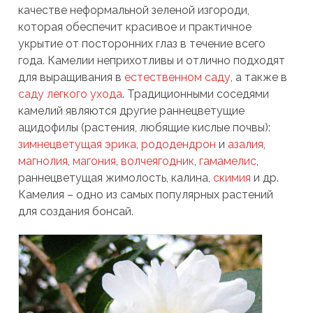
качестве неформальной зеленой изгороди,
которая обеспечит красивое и практичное
укрытие от посторонних глаз в течение всего
года. Камелии неприхотливы и отлично подходят
для выращивания в
естественном саду
, а также в
саду легкого ухода
. Традиционными соседями
камелий являются другие раннецветущие
ацидофилы (растения, любящие кислые почвы):
зимнецветущая эрика
,
рододендрон
и
азалия
,
магнолия
,
магония
,
волчеягодник
,
гамамелис
,
раннецветущая жимолость, калина,
скимия
и др.
Камелия – одно из самых популярных растений
для создания бонсай.