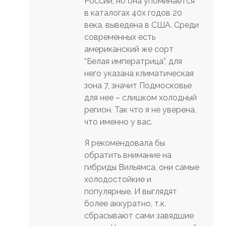
России, но она упоминается
в каталогах 40х годов 20
века, выведена в США. Среди
современных есть
американский же сорт
“Белая императрица”, для
него указана климатическая
зона 7, значит Подмосковье
для нее – слишком холодный
регион. Так что я не уверена,
что именно у вас.
Я рекомендовала бы
обратить внимание на
гибриды Вильямса, они самые
холодостойкие и
популярные. И выглядят
более аккуратно, т.к.
сбрасывают сами завядшие