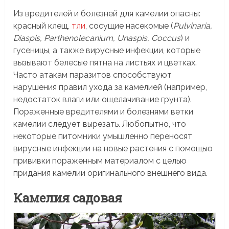
Из вредителей и болезней для камелии опасны:
красный клещ,
тли
, сосущие насекомые (
Pulvinaria,
Diaspis, Parthenolecanium, Unaspis, Coccus
) и
гусеницы, а также вирусные инфекции, которые
вызывают белесые пятна на листьях и цветках.
Часто атакам паразитов способствуют
нарушения правил ухода за камелией (например,
недостаток влаги или ощелачивание грунта).
Пораженные вредителями и болезнями ветки
камелии следует вырезать. Любопытно, что
некоторые питомники умышленно переносят
вирусные инфекции на новые растения с помощью
прививки пораженным материалом с целью
придания камелии оригинального внешнего вида.
Камелия садовая