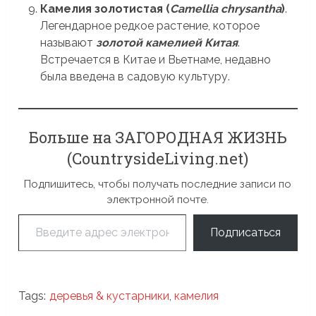
Камелия золотистая (
Camellia chrysantha
)
.
Легендарное редкое растение, которое
называют
золотой камелией Китая
.
Встречается в Китае и Вьетнаме, недавно
была введена в садовую культуру.
Больше на ЗАГОРОДНАЯ ЖИЗНЬ
(CountrysideLiving.net)
Подпишитесь, чтобы получать последние записи по
электронной почте.
Введите адрес электронной почты…
Подписаться
Tags:
деревья & кустарники
,
камелия