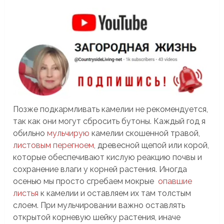
Позже подкармливать камелии не рекомендуется,
так как они могут сбросить бутоны. Каждый год я
обильно
мульчирую
камелии скошенной травой,
листовым перегноем
, древесной щепой или корой,
которые обеспечивают кислую реакцию почвы и
сохранение влаги у корней растения. Иногда
осенью мы просто сгребаем мокрые
опавшие
листья
к камелии и оставляем их там толстым
слоем. При мульчировании важно оставлять
открытой корневую шейку растения, иначе