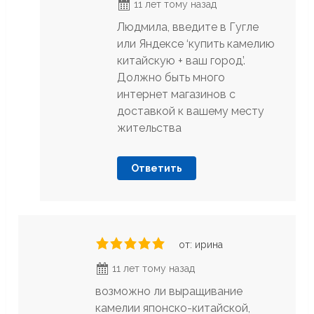
11 лет тому назад
Людмила, введите в Гугле
или Яндексе ‘купить камелию
китайскую + ваш город’.
Должно быть много
интернет магазинов с
доставкой к вашему месту
жительства
Ответить
от: ирина
11 лет тому назад
возможно ли выращивание
камелии японско-китайской,