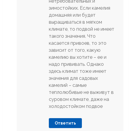
нетребовательных и
зимостойких. Если камелия
домашняя или будет
выращиваться в мягком
климате, то подвой не имеет
такого значения. Что
касается привоев, то это
зависит от того, какую
камелию вы хотите – ее и
надо прививать. Однако
здесь климат тоже имеет
значения для садовых
камелий – самые
теплолюбивые не выживут в
суровом климате, даже на
холодостойком подвое
Ответить