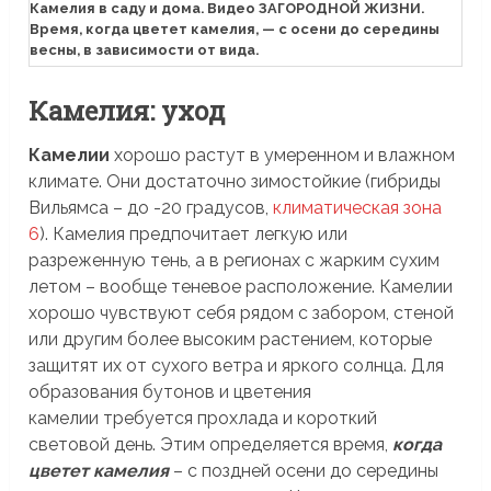
Камелия в саду и дома. Видео ЗАГОРОДНОЙ ЖИЗНИ.
Время, когда цветет камелия, — с осени до середины
весны, в зависимости от вида.
Камелия: уход
Камелии
хорошо растут в умеренном и влажном
климате. Они достаточно зимостойкие (гибриды
Вильямса – до -20 градусов,
климатическая зона
6
). Камелия предпочитает легкую или
разреженную тень, а в регионах с жарким сухим
летом – вообще теневое расположение. Камелии
хорошо чувствуют себя рядом с забором, стеной
или другим более высоким растением, которые
защитят их от сухого ветра и яркого солнца. Для
образования бутонов и цветения
камелии требуется прохлада и короткий
световой день. Этим определяется время,
когда
цветет камелия
– с поздней осени до середины